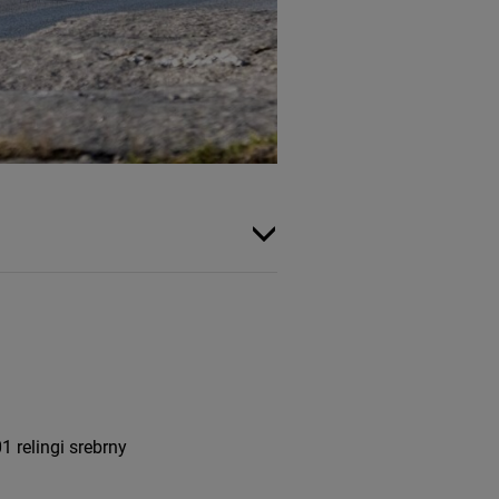
 relingi srebrny