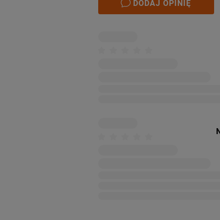
DODAJ OPINIĘ
N