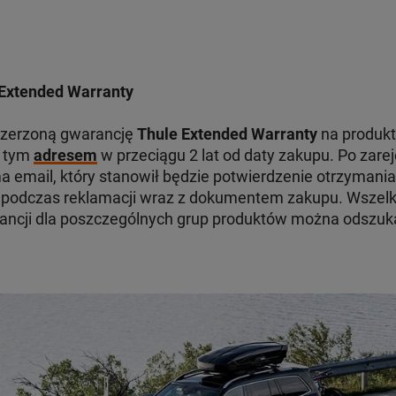
Extended Warranty
szerzoną gwarancję
Thule Extended Warranty
na produkt
d tym
adresem
w przeciągu 2 lat od daty zakupu. Po zare
 email, który stanowił będzie potwierdzenie otrzymania
odczas reklamacji wraz z dokumentem zakupu. Wszelki
ancji dla poszczególnych grup produktów można odszu