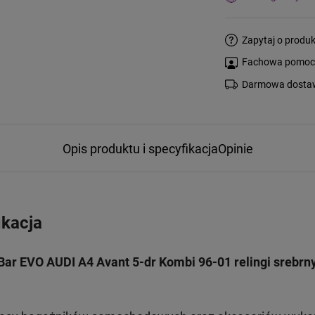
Zapytaj o produk
Fachowa pomoc s
Darmowa dostaw
Opis produktu i specyfikacja
Opinie
ikacja
ar EVO AUDI A4 Avant 5-dr Kombi 96-01 relingi srebrn