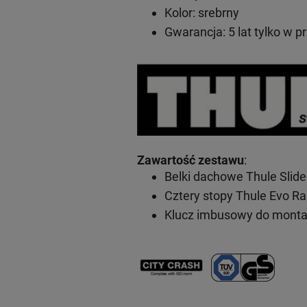
Kolor: srebrny
Gwarancja: 5 lat
tylko w p
Zawartość zestawu
:
Belki dachowe Thule Slid
Cztery stopy Thule Evo Ra
Klucz imbusowy do mont