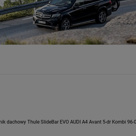
ik dachowy Thule SlideBar EVO AUDI A4 Avant 5-dr Kombi 96-01