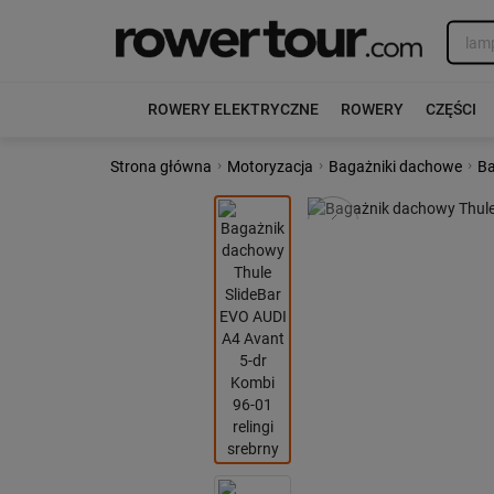
ROWERY ELEKTRYCZNE
ROWERY
CZĘŚCI
›
›
›
Strona główna
Motoryzacja
Bagażniki dachowe
Ba
Poprzedni