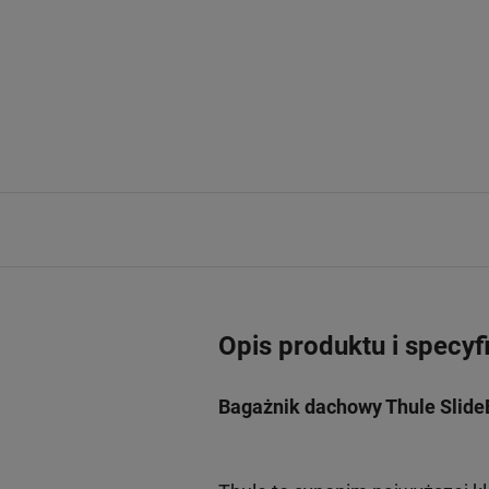
Opis produktu i specyf
Bagażnik dachowy Thule SlideB