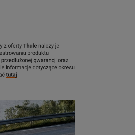
y z oferty
Thule
należy je
jestrowaniu produktu
 przedłużonej gwarancji oraz
e informacje dotyczące okresu
kać
tutaj