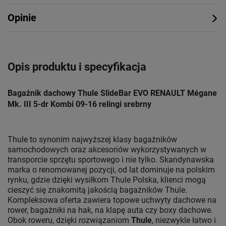
Opinie
Opis produktu i specyfikacja
Bagażnik dachowy Thule SlideBar EVO RENAULT Mégane
Mk. III 5-dr Kombi 09-16 relingi srebrny
Thule to synonim najwyższej klasy bagażników
samochodowych oraz akcesoriów wykorzystywanych w
transporcie sprzętu sportowego i nie tylko. Skandynawska
marka o renomowanej pozycji, od lat dominuje na polskim
rynku, gdzie dzięki wysiłkom Thule Polska, klienci mogą
cieszyć się znakomitą jakością bagażników Thule.
Kompleksowa oferta zawiera topowe uchwyty dachowe na
rower, bagażniki na hak, na klapę auta czy boxy dachowe.
Obok roweru, dzięki rozwiązaniom
Thule
, niezwykle łatwo i