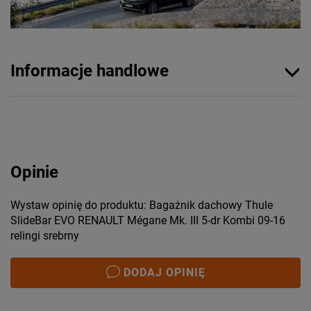
Informacje handlowe
Opinie
Wystaw opinię do produktu: Bagażnik dachowy Thule
SlideBar EVO RENAULT Mégane Mk. III 5-dr Kombi 09-16
relingi srebrny
DODAJ OPINIĘ