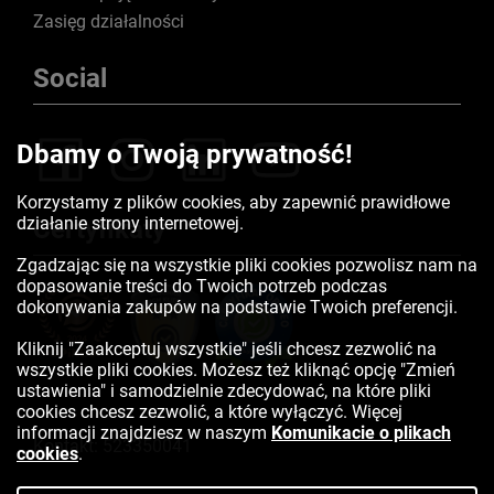
Zasięg działalności
Social
Dbamy o Twoją prywatność!
Korzystamy z plików cookies, aby zapewnić prawidłowe
działanie strony internetowej.
Certyfikaty
Zgadzając się na wszystkie pliki cookies pozwolisz nam na
dopasowanie treści do Twoich potrzeb podczas
dokonywania zakupów na podstawie Twoich preferencji.
Kliknij "Zaakceptuj wszystkie" jeśli chcesz zezwolić na
wszystkie pliki cookies. Możesz też kliknąć opcję "Zmień
ustawienia" i samodzielnie zdecydować, na które pliki
cookies chcesz zezwolić, a które wyłączyć. Więcej
informacji znajdziesz w naszym
Komunikacie o plikach
Kontakt:
523350041
cookies
.