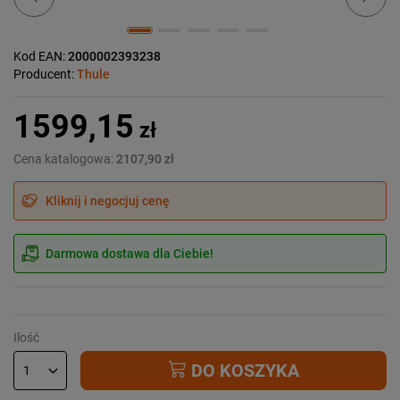
Kod EAN:
2000002393238
Producent:
Thule
1599,15
zł
Cena katalogowa:
2107,90 zł
Kliknij i negocjuj cenę
Darmowa dostawa dla Ciebie!
Ilość
DO KOSZYKA