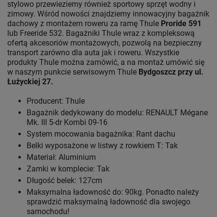
stylowo przewieziemy również sportowy sprzęt wodny i
zimowy. Wśród nowości znajdziemy innowacyjny bagażnik
dachowy z montażem roweru za ramę Thule
Proride 591
lub Freeride 532. Bagażniki Thule wraz z kompleksową
ofertą akcesoriów montażowych, pozwolą na bezpieczny
transport zarówno dla auta jak i roweru. Wszystkie
produkty Thule można zamówić, a na montaż umówić się
w naszym punkcie serwisowym Thule
Bydgoszcz przy ul.
Łużyckiej 27.
Producent: Thule
Bagażnik dedykowany do modelu: RENAULT Mégane
Mk. III 5-dr Kombi 09-16
System mocowania bagażnika: Rant dachu
Belki wyposażone w listwy z rowkiem T: Tak
Materiał: Aluminium
Zamki w komplecie: Tak
Długość belek: 127cm
Maksymalna ładowność do: 90kg. Ponadto należy
sprawdzić maksymalną ładowność dla swojego
samochodu!