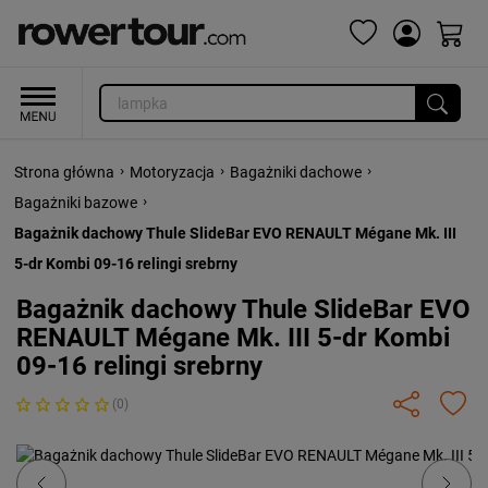
›
›
›
Strona główna
Motoryzacja
Bagażniki dachowe
›
Bagażniki bazowe
Bagażnik dachowy Thule SlideBar EVO RENAULT Mégane Mk. III
5-dr Kombi 09-16 relingi srebrny
Bagażnik dachowy Thule SlideBar EVO
RENAULT Mégane Mk. III 5-dr Kombi
09-16 relingi srebrny
(0)
Previous
Next