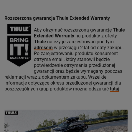
Rozszerzona gwarancja Thule Extended Warranty
Aby otrzymać rozszerzoną gwarancję
Thule
Extended Warranty
na produkty z oferty
Thule
należy je zarejestrować pod tym
adresem
w przeciągu 2 lat od daty zakupu.
Po zarejestrowaniu produktu konsument
otrzyma email, który stanowił będzie
potwierdzenie otrzymania przedłużonej
gwarancji oraz będzie wymagany podczas
reklamacji wraz z dokumentem zakupu. Wszelkie
informacje dotyczące okresu przedłużonej gwarancji dla
poszczególnych grup produktów można odszukać
tutaj