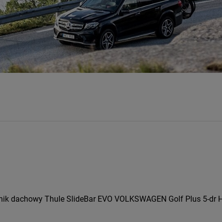
nik dachowy Thule SlideBar EVO VOLKSWAGEN Golf Plus 5-dr Ha