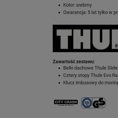
Kolor: srebrny
Gwarancja: 5 lat
tylko w p
Zawartość zestawu
:
Belki dachowe Thule Slid
Cztery stopy Thule Evo Ra
Klucz imbusowy do mont