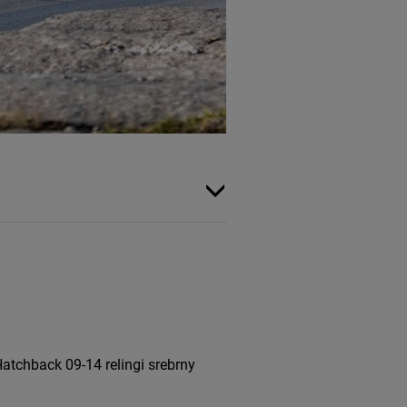
tchback 09-14 relingi srebrny