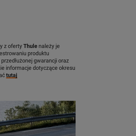
y z oferty
Thule
należy je
jestrowaniu produktu
 przedłużonej gwarancji oraz
e informacje dotyczące okresu
kać
tutaj