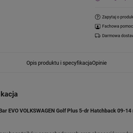
Zapytaj o produk
Fachowa pomoc s
Darmowa dostaw
Opis produktu i specyfikacja
Opinie
ikacja
Bar EVO VOLKSWAGEN Golf Plus 5-dr Hatchback 09-14 r