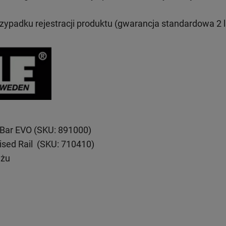
rzypadku rejestracji produktu (gwarancja standardowa 2 l
eBar EVO (SKU: 891000)
ised Rail (SKU: 710410)
ażu