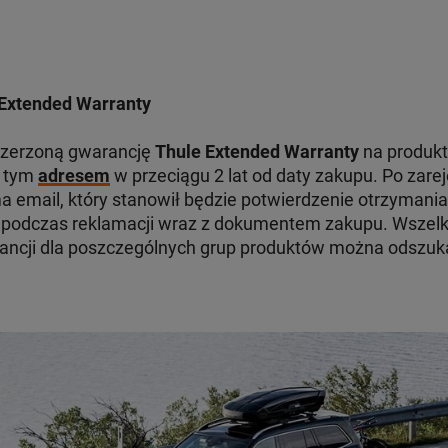
Extended Warranty
szerzoną gwarancję
Thule Extended Warranty
na produkt
d tym
adresem
w przeciągu 2 lat od daty zakupu. Po zare
 email, który stanowił będzie potwierdzenie otrzymania
odczas reklamacji wraz z dokumentem zakupu. Wszelki
ancji dla poszczególnych grup produktów można odszu