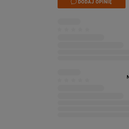
DODAJ OPINIĘ
N