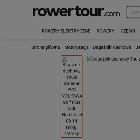
ROWERY ELEKTRYCZNE
ROWERY
CZĘŚCI
›
›
›
Strona główna
Motoryzacja
Bagażniki dachowe
Ba
Poprzedni