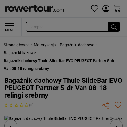
›
›
›
Strona główna
Motoryzacja
Bagażniki dachowe
›
Bagażniki bazowe
Bagażnik dachowy Thule SlideBar EVO PEUGEOT Partner 5-dr
Van 08-18 relingi srebrny
Bagażnik dachowy Thule SlideBar EVO
PEUGEOT Partner 5-dr Van 08-18
relingi srebrny
(0)
Previous
Next