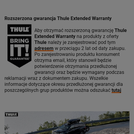
Rozszerzona gwarancja Thule Extended Warranty
Aby otrzymać rozszerzoną gwarancję
Thule
Extended Warranty
na produkty z oferty
Thule
należy je zarejestrować pod tym
adresem
w przeciągu 2 lat od daty zakupu.
Po zarejestrowaniu produktu konsument
otrzyma email, który stanowił będzie
potwierdzenie otrzymania przedłużonej
gwarancji oraz będzie wymagany podczas
reklamacji wraz z dokumentem zakupu. Wszelkie
informacje dotyczące okresu przedłużonej gwarancji dla
poszczególnych grup produktów można odszukać
tutaj