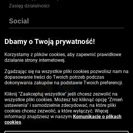
Zasięg działalności
Social
Dbamy o Twoją prywatność!
Korzystamy z plików cookies, aby zapewnić prawidłowe
działanie strony internetowej.
Certyfikaty
Zgadzając się na wszystkie pliki cookies pozwolisz nam na
dopasowanie treści do Twoich potrzeb podczas
dokonywania zakupów na podstawie Twoich preferencji.
Kliknij "Zaakceptuj wszystkie" jeśli chcesz zezwolić na
wszystkie pliki cookies. Możesz też kliknąć opcję "Zmień
ustawienia" i samodzielnie zdecydować, na które pliki
cookies chcesz zezwolić, a które wyłączyć. Więcej
informacji znajdziesz w naszym
Komunikacie o plikach
Kontakt:
523350041
cookies
.