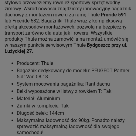
stylowo przewieziemy również sportowy sprzęt wodny i
zimowy. Wśród nowości znajdziemy innowacyjny bagażnik
dachowy z montażem roweru za ramę Thule
Proride 591
lub Freeride 532. Bagażniki Thule wraz z kompleksową
ofertą akcesoriów montażowych, pozwolą na bezpieczny
transport zarówno dla auta jak i roweru. Wszystkie
produkty Thule można zamówić, a na montaż umówić się
w naszym punkcie serwisowym Thule
Bydgoszcz przy ul.
Łużyckiej 27.
Producent: Thule
Bagażnik dedykowany do modelu: PEUGEOT Partner
5-dr Van 08-18
System mocowania bagażnika: Rant dachu
Belki wyposażone w listwy z rowkiem T: Tak
Materiał: Aluminium
Zamki w komplecie: Tak
Długość belek: 144cm
Maksymalna ładowność do: 90kg. Ponadto należy
sprawdzić maksymalną ładowność dla swojego
samochodu!