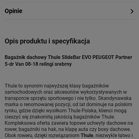
Opinie
Opis produktu i specyfikacja
Bagażnik dachowy Thule SlideBar EVO PEUGEOT Partner
5-dr Van 08-18 relingi srebrny
Thule to synonim najwyższej klasy bagażników
samochodowych oraz akcesoriów wykorzystywanych w
transporcie sprzętu sportowego i nie tylko. Skandynawska
marka o renomowanej pozycji, od lat dominuje na polskim
rynku, gdzie dzięki wysiłkom Thule Polska, klienci mogą
cieszyć się znakomitą jakością bagażników Thule.
Kompleksowa oferta zawiera topowe uchwyty dachowe na
rower, bagażniki na hak, na klapę auta czy boxy dachowe.
Obok roweru, dzięki rozwiązaniom
Thule
, niezwykle łatwo i