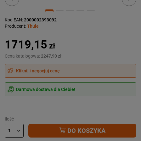
Kod EAN:
2000002393092
Producent:
Thule
1719,15
zł
Cena katalogowa:
2247,90 zł
Kliknij i negocjuj cenę
Darmowa dostawa dla Ciebie!
Ilość
DO KOSZYKA