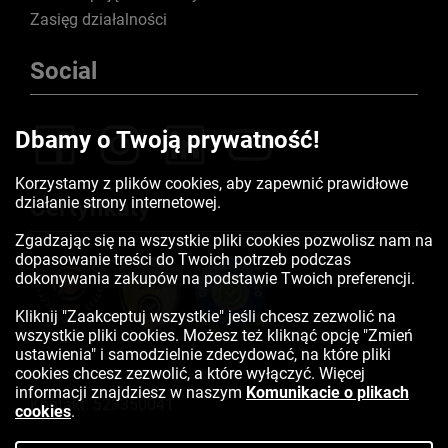
Zasięg działalności
Social
Dbamy o Twoją prywatność!
Korzystamy z plików cookies, aby zapewnić prawidłowe
działanie strony internetowej.
Certyfikaty
Zgadzając się na wszystkie pliki cookies pozwolisz nam na
dopasowanie treści do Twoich potrzeb podczas
dokonywania zakupów na podstawie Twoich preferencji.
Kliknij "Zaakceptuj wszystkie" jeśli chcesz zezwolić na
wszystkie pliki cookies. Możesz też kliknąć opcję "Zmień
ustawienia" i samodzielnie zdecydować, na które pliki
cookies chcesz zezwolić, a które wyłączyć. Więcej
informacji znajdziesz w naszym
Komunikacie o plikach
Kontakt:
523350041
cookies
.