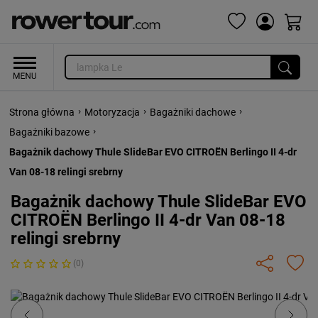
›
›
›
Strona główna
Motoryzacja
Bagażniki dachowe
›
Bagażniki bazowe
Bagażnik dachowy Thule SlideBar EVO CITROËN Berlingo II 4-dr
Van 08-18 relingi srebrny
Bagażnik dachowy Thule SlideBar EVO
CITROËN Berlingo II 4-dr Van 08-18
relingi srebrny
(0)
Previous
Next