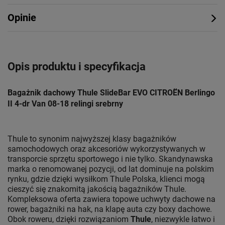
Opinie
Opis produktu i specyfikacja
Bagażnik dachowy Thule SlideBar EVO CITROËN Berlingo
II 4-dr Van 08-18 relingi srebrny
Thule to synonim najwyższej klasy bagażników
samochodowych oraz akcesoriów wykorzystywanych w
transporcie sprzętu sportowego i nie tylko. Skandynawska
marka o renomowanej pozycji, od lat dominuje na polskim
rynku, gdzie dzięki wysiłkom Thule Polska, klienci mogą
cieszyć się znakomitą jakością bagażników Thule.
Kompleksowa oferta zawiera topowe uchwyty dachowe na
rower, bagażniki na hak, na klapę auta czy boxy dachowe.
Obok roweru, dzięki rozwiązaniom
Thule
, niezwykle łatwo i