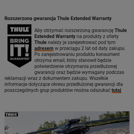
Rozszerzona gwarancja Thule Extended Warranty
Aby otrzymać rozszerzoną gwarancję
Thule
Extended Warranty
na produkty z oferty
Thule
należy je zarejestrować pod tym
adresem
w przeciągu 2 lat od daty zakupu.
Po zarejestrowaniu produktu konsument
otrzyma email, który stanowił będzie
potwierdzenie otrzymania przedłużonej
gwarancji oraz będzie wymagany podczas
reklamacji wraz z dokumentem zakupu. Wszelkie
informacje dotyczące okresu przedłużonej gwarancji dla
poszczególnych grup produktów można odszukać
tutaj