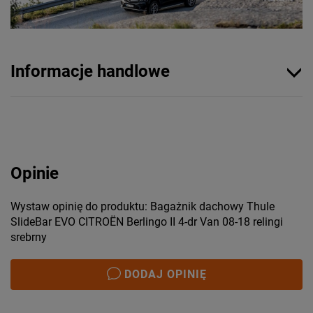
Informacje handlowe
Opinie
Wystaw opinię do produktu: Bagażnik dachowy Thule
SlideBar EVO CITROËN Berlingo II 4-dr Van 08-18 relingi
srebrny
DODAJ OPINIĘ