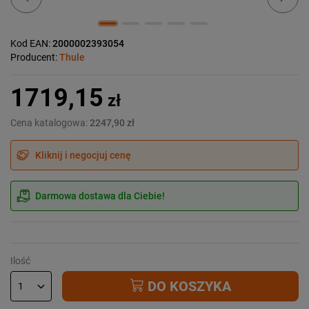
Kod EAN:
2000002393054
Producent:
Thule
1719,15
zł
Cena katalogowa:
2247,90 zł
Kliknij i negocjuj cenę
Darmowa dostawa dla Ciebie!
Ilość
DO KOSZYKA