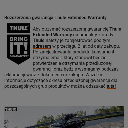
Rozszerzona gwarancja Thule Extended Warranty
Aby otrzymać rozszerzoną gwarancję
Thule
Extended Warranty
na produkty z oferty
Thule
należy je zarejestrować pod tym
adresem
w przeciągu 2 lat od daty zakupu.
Po zarejestrowaniu produktu konsument
otrzyma email, który stanowił będzie
potwierdzenie otrzymania przedłużonej
gwarancji oraz będzie wymagany podczas
reklamacji wraz z dokumentem zakupu. Wszelkie
informacje dotyczące okresu przedłużonej gwarancji dla
poszczególnych grup produktów można odszukać
tutaj