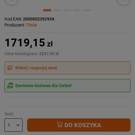
Kod EAN:
2000002392934
Producent:
Thule
1719,15
zł
Cena katalogowa:
2247,90 zł
Kliknij i negocjuj cenę
Darmowa dostawa dla Ciebie!
Ilość
DO KOSZYKA