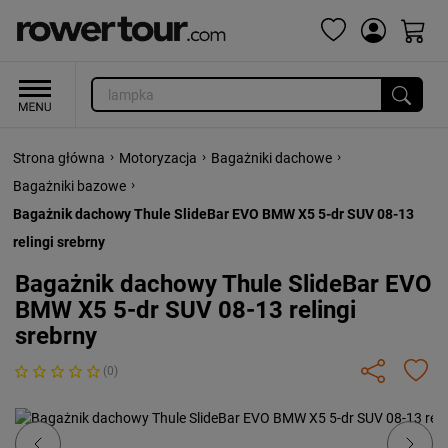
›
›
›
Strona główna
Motoryzacja
Bagażniki dachowe
›
Bagażniki bazowe
Bagażnik dachowy Thule SlideBar EVO BMW X5 5-dr SUV 08-13
relingi srebrny
Bagażnik dachowy Thule SlideBar EVO
BMW X5 5-dr SUV 08-13 relingi
srebrny
(0)
Previous
Next