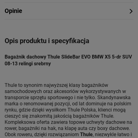
Opinie
Opis produktu i specyfikacja
Bagażnik dachowy Thule SlideBar EVO BMW X5 5-dr SUV
08-13 relingi srebrny
Thule to synonim najwyższej klasy bagażników
samochodowych oraz akcesoriów wykorzystywanych w
transporcie sprzętu sportowego i nie tylko. Skandynawska
marka o renomowanej pozycji, od lat dominuje na polskim
rynku, gdzie dzięki wysiłkom Thule Polska, klienci mogą
cieszyć się znakomitą jakością bagażników Thule.
Kompleksowa oferta zawiera topowe uchwyty dachowe na
rower, bagażniki na hak, na klapę auta czy boxy dachowe.
Obok roweru, dzięki rozwiązaniom
Thule
, niezwykle łatwo i