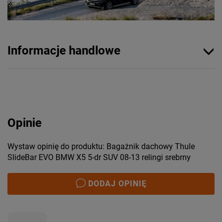
Informacje handlowe
Opinie
Wystaw opinię do produktu: Bagażnik dachowy Thule
SlideBar EVO BMW X5 5-dr SUV 08-13 relingi srebrny
DODAJ OPINIĘ