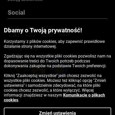
Social
Dbamy o Twoją prywatność!
Korzystamy z plików cookies, aby zapewnić prawidłowe
działanie strony internetowej.
Certyfikaty
Zgadzając się na wszystkie pliki cookies pozwolisz nam na
dopasowanie treści do Twoich potrzeb podczas
dokonywania zakupów na podstawie Twoich preferencji.
Kliknij "Zaakceptuj wszystkie" jeśli chcesz zezwolić na
wszystkie pliki cookies. Możesz też kliknąć opcję "Zmień
ustawienia" i samodzielnie zdecydować, na które pliki
cookies chcesz zezwolić, a które wyłączyć. Więcej
informacji znajdziesz w naszym
Komunikacie o plikach
Kontakt:
523350041
cookies
.
Zmień ustawienia