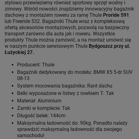
stylowo przewieziemy również sportowy sprzęt wodny i
zimowy. Wśród nowości znajdziemy innowacyjny bagażnik
dachowy z montażem roweru za ramę Thule
Proride 591
lub Freeride 532. Bagażniki Thule wraz z kompleksową
ofertą akcesoriów montażowych, pozwolą na bezpieczny
transport zarówno dla auta jak i roweru. Wszystkie
produkty Thule można zamówić, a na montaż umówić się
w naszym punkcie serwisowym Thule
Bydgoszcz przy ul.
Łużyckiej 27.
Producent: Thule
Bagażnik dedykowany do modelu: BMW X5 5-dr SUV
08-13
System mocowania bagażnika: Rant dachu
Belki wyposażone w listwy z rowkiem T: Tak
Materiał: Aluminium
Zamki w komplecie: Tak
Długość belek: 144cm
Maksymalna ładowność do: 90kg. Ponadto należy
sprawdzić maksymalną ładowność dla swojego
samochodu!