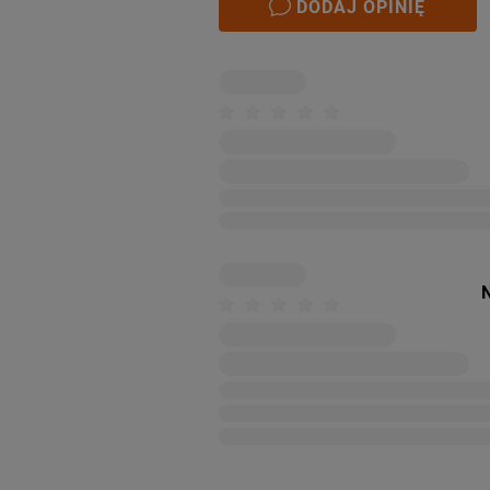
DODAJ OPINIĘ
N