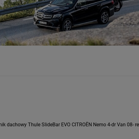
ik dachowy Thule SlideBar EVO CITROËN Nemo 4-dr Van 08- rel