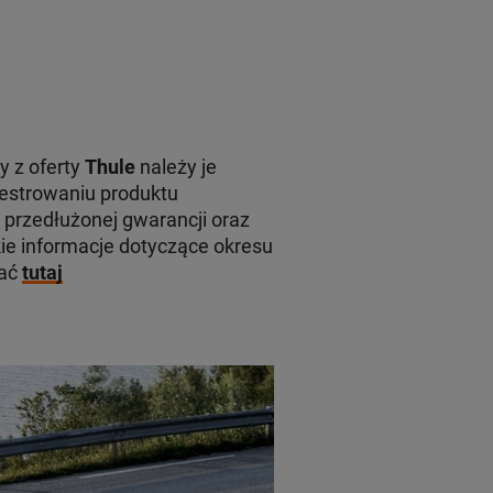
y z oferty
Thule
należy je
jestrowaniu produktu
 przedłużonej gwarancji oraz
e informacje dotyczące okresu
kać
tutaj