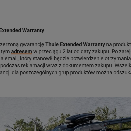
Extended Warranty
szerzoną gwarancję
Thule Extended Warranty
na produkt
d tym
adresem
w przeciągu 2 lat od daty zakupu. Po zare
 email, który stanowił będzie potwierdzenie otrzymania
odczas reklamacji wraz z dokumentem zakupu. Wszelki
ancji dla poszczególnych grup produktów można odszu