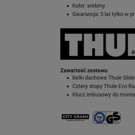
Kolor: srebrny
Gwarancja: 5 lat
tylko w p
Zawartość zestawu
:
Belki dachowe Thule Slid
Cztery stopy Thule Evo Ra
Klucz imbusowy do mont