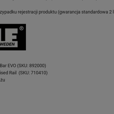
rzypadku rejestracji produktu (gwarancja standardowa 2 l
eBar EVO (SKU: 892000)
ised Rail (SKU: 710410)
ażu