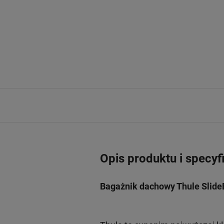
Opis produktu i specyf
Bagażnik dachowy Thule Slide