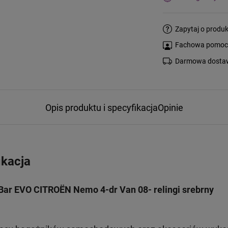
Zapytaj o produk
Fachowa pomoc s
Darmowa dostaw
Opis produktu i specyfikacja
Opinie
ikacja
Bar EVO CITROËN Nemo 4-dr Van 08- relingi srebrny