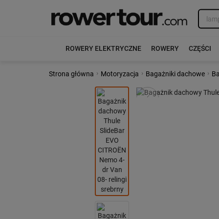
ROWERY ELEKTRYCZNE
ROWERY
CZĘŚCI
›
›
›
Strona główna
Motoryzacja
Bagażniki dachowe
Ba
Poprzedni