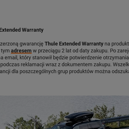
Extended Warranty
szerzoną gwarancję
Thule Extended Warranty
na produkt
d tym
adresem
w przeciągu 2 lat od daty zakupu. Po zare
 email, który stanowił będzie potwierdzenie otrzymania
odczas reklamacji wraz z dokumentem zakupu. Wszelki
ancji dla poszczególnych grup produktów można odszu