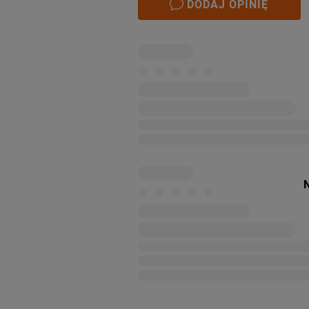
DODAJ OPINIĘ
N