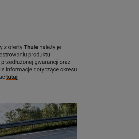
y z oferty
Thule
należy je
jestrowaniu produktu
 przedłużonej gwarancji oraz
e informacje dotyczące okresu
kać
tutaj