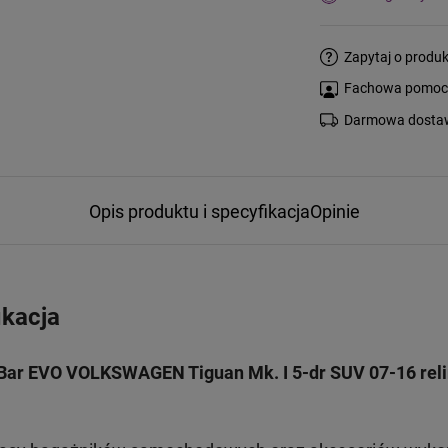
Zapytaj o produk
Fachowa pomoc s
Darmowa dostaw
Opis produktu i specyfikacja
Opinie
ikacja
Bar EVO VOLKSWAGEN Tiguan Mk. I 5-dr SUV 07-16 reli