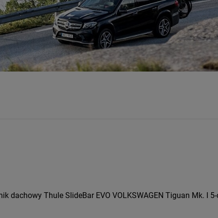
nik dachowy Thule SlideBar EVO VOLKSWAGEN Tiguan Mk. I 5-dr