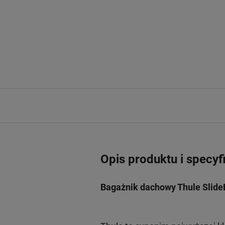
Opis produktu i specyf
Bagażnik dachowy Thule Slide