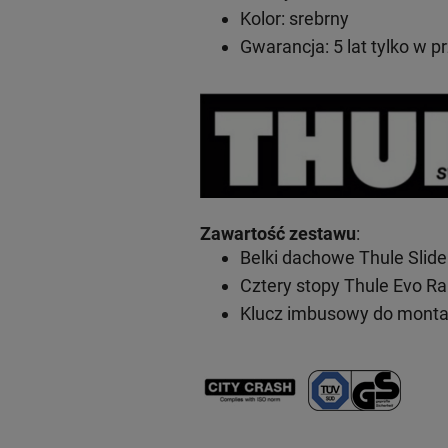
Kolor: srebrny
Gwarancja: 5 lat
tylko w p
Zawartość zestawu
:
Belki dachowe Thule Slid
Cztery stopy Thule Evo Ra
Klucz imbusowy do mont