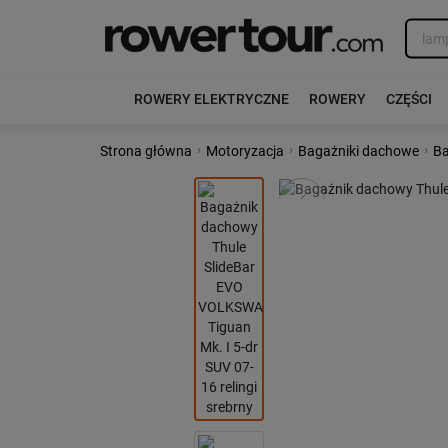
ROWERY ELEKTRYCZNE
ROWERY
CZĘŚCI
›
›
›
Strona główna
Motoryzacja
Bagażniki dachowe
Ba
Poprzedni