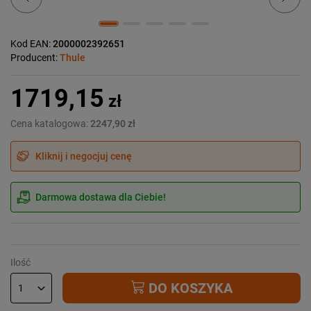
Kod EAN:
2000002392651
Producent:
Thule
1719,15
zł
Cena katalogowa:
2247,90 zł
Kliknij i negocjuj cenę
Darmowa dostawa dla Ciebie!
Ilość
DO KOSZYKA