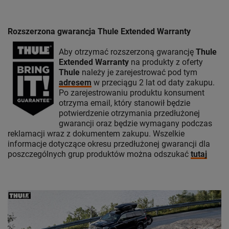
Rozszerzona gwarancja Thule Extended Warranty
Aby otrzymać rozszerzoną gwarancję
Thule
Extended Warranty
na produkty z oferty
Thule
należy je zarejestrować pod tym
adresem
w przeciągu 2 lat od daty zakupu.
Po zarejestrowaniu produktu konsument
otrzyma email, który stanowił będzie
potwierdzenie otrzymania przedłużonej
gwarancji oraz będzie wymagany podczas
reklamacji wraz z dokumentem zakupu. Wszelkie
informacje dotyczące okresu przedłużonej gwarancji dla
poszczególnych grup produktów można odszukać
tutaj