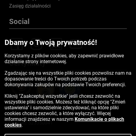
Zasięg działalności
Social
Dbamy o Twoją prywatność!
Korzystamy z plików cookies, aby zapewnić prawidłowe
działanie strony internetowej.
Certyfikaty
Zgadzając się na wszystkie pliki cookies pozwolisz nam na
dopasowanie treści do Twoich potrzeb podczas
dokonywania zakupów na podstawie Twoich preferencji.
Kliknij "Zaakceptuj wszystkie" jeśli chcesz zezwolić na
wszystkie pliki cookies. Możesz też kliknąć opcję "Zmień
ustawienia" i samodzielnie zdecydować, na które pliki
cookies chcesz zezwolić, a które wyłączyć. Więcej
informacji znajdziesz w naszym
Komunikacie o plikach
Kontakt:
523350041
cookies
.