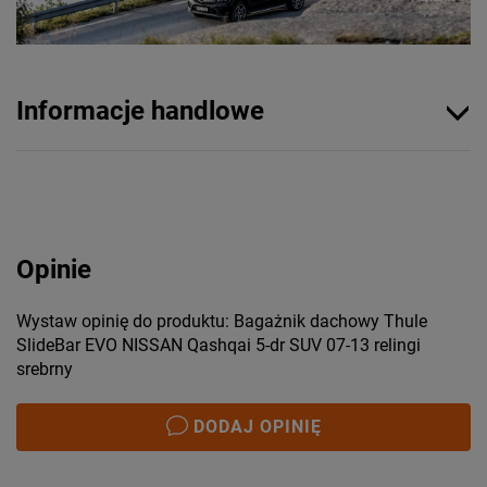
Informacje handlowe
Opinie
Wystaw opinię do produktu: Bagażnik dachowy Thule
SlideBar EVO NISSAN Qashqai 5-dr SUV 07-13 relingi
srebrny
DODAJ OPINIĘ