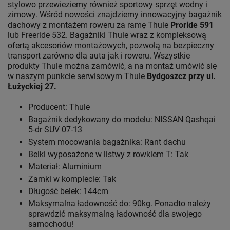
stylowo przewieziemy również sportowy sprzęt wodny i
zimowy. Wśród nowości znajdziemy innowacyjny bagażnik
dachowy z montażem roweru za ramę Thule
Proride 591
lub Freeride 532. Bagażniki Thule wraz z kompleksową
ofertą akcesoriów montażowych, pozwolą na bezpieczny
transport zarówno dla auta jak i roweru. Wszystkie
produkty Thule można zamówić, a na montaż umówić się
w naszym punkcie serwisowym Thule
Bydgoszcz przy ul.
Łużyckiej 27.
Producent: Thule
Bagażnik dedykowany do modelu: NISSAN Qashqai
5-dr SUV 07-13
System mocowania bagażnika: Rant dachu
Belki wyposażone w listwy z rowkiem T: Tak
Materiał: Aluminium
Zamki w komplecie: Tak
Długość belek: 144cm
Maksymalna ładowność do: 90kg. Ponadto należy
sprawdzić maksymalną ładowność dla swojego
samochodu!