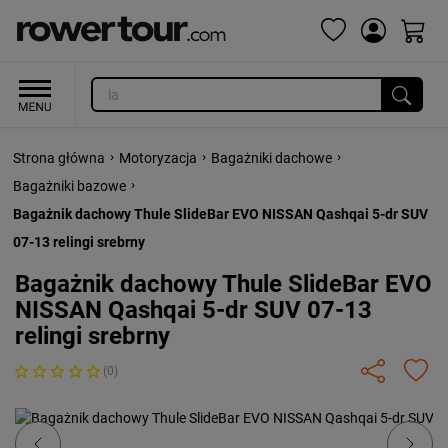
›
›
›
Strona główna
Motoryzacja
Bagażniki dachowe
›
Bagażniki bazowe
Bagażnik dachowy Thule SlideBar EVO NISSAN Qashqai 5-dr SUV
07-13 relingi srebrny
Bagażnik dachowy Thule SlideBar EVO
NISSAN Qashqai 5-dr SUV 07-13
relingi srebrny
(0)
Previous
Next