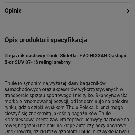
Opinie
Opis produktu i specyfikacja
Bagażnik dachowy Thule SlideBar EVO NISSAN Qashqai
5-dr SUV 07-13 relingi srebrny
Thule to synonim najwyższej klasy bagażników
samochodowych oraz akcesoriów wykorzystywanych w
transporcie sprzętu sportowego i nie tylko. Skandynawska
marka o renomowanej pozycji, od lat dominuje na polskim
rynku, gdzie dzięki wysiłkom Thule Polska, klienci mogą
cieszyć się znakomitą jakością bagażników Thule.
Kompleksowa oferta zawiera topowe uchwyty dachowe na
rower, bagażniki na hak, na klapę auta czy boxy dachowe.
Obok roweru, dzięki rozwiązaniom
Thule
, niezwykle łatwo i