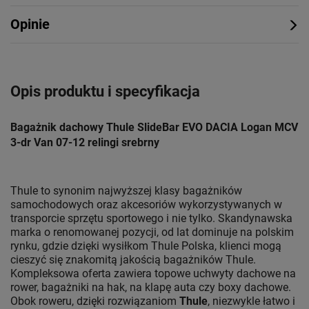
Opinie
Opis produktu i specyfikacja
Bagażnik dachowy Thule SlideBar EVO DACIA Logan MCV
3-dr Van 07-12 relingi srebrny
Thule to synonim najwyższej klasy bagażników
samochodowych oraz akcesoriów wykorzystywanych w
transporcie sprzętu sportowego i nie tylko. Skandynawska
marka o renomowanej pozycji, od lat dominuje na polskim
rynku, gdzie dzięki wysiłkom Thule Polska, klienci mogą
cieszyć się znakomitą jakością bagażników Thule.
Kompleksowa oferta zawiera topowe uchwyty dachowe na
rower, bagażniki na hak, na klapę auta czy boxy dachowe.
Obok roweru, dzięki rozwiązaniom
Thule
, niezwykle łatwo i