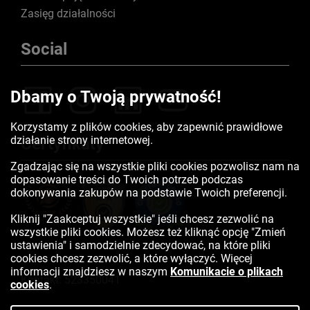
Zasięg działalności
Social
Dbamy o Twoją prywatność!
Korzystamy z plików cookies, aby zapewnić prawidłowe
działanie strony internetowej.
Certyfikaty
Zgadzając się na wszystkie pliki cookies pozwolisz nam na
dopasowanie treści do Twoich potrzeb podczas
dokonywania zakupów na podstawie Twoich preferencji.
Kliknij "Zaakceptuj wszystkie" jeśli chcesz zezwolić na
wszystkie pliki cookies. Możesz też kliknąć opcję "Zmień
ustawienia" i samodzielnie zdecydować, na które pliki
cookies chcesz zezwolić, a które wyłączyć. Więcej
informacji znajdziesz w naszym
Komunikacie o plikach
Kontakt:
523350041
cookies
.