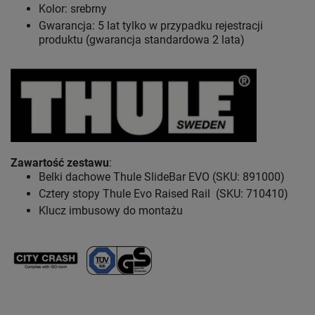
Kolor: srebrny
Gwarancja: 5 lat
tylko w przypadku rejestracji
produktu (gwarancja standardowa 2 lata)
Zawartość zestawu
:
Belki dachowe Thule SlideBar EVO (SKU: 891000)
Cztery stopy Thule Evo Raised Rail (SKU: 710410)
Klucz imbusowy do montażu