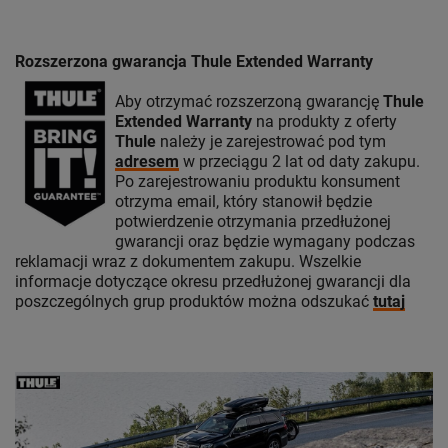
Rozszerzona gwarancja Thule Extended Warranty
Aby otrzymać rozszerzoną gwarancję
Thule
Extended Warranty
na produkty z oferty
Thule
należy je zarejestrować pod tym
adresem
w przeciągu 2 lat od daty zakupu.
Po zarejestrowaniu produktu konsument
otrzyma email, który stanowił będzie
potwierdzenie otrzymania przedłużonej
gwarancji oraz będzie wymagany podczas
reklamacji wraz z dokumentem zakupu. Wszelkie
informacje dotyczące okresu przedłużonej gwarancji dla
poszczególnych grup produktów można odszukać
tutaj