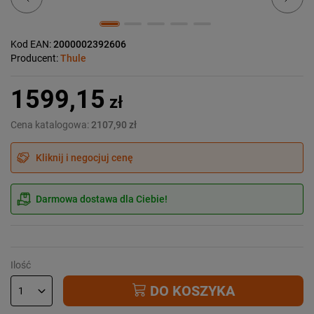
Kod EAN:
2000002392606
Producent:
Thule
1599,15
zł
Cena katalogowa:
2107,90 zł
Kliknij i negocjuj cenę
Darmowa dostawa dla Ciebie!
Ilość
DO KOSZYKA