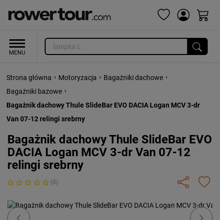
›
›
›
Strona główna
Motoryzacja
Bagażniki dachowe
›
Bagażniki bazowe
Bagażnik dachowy Thule SlideBar EVO DACIA Logan MCV 3-dr
Van 07-12 relingi srebrny
Bagażnik dachowy Thule SlideBar EVO
DACIA Logan MCV 3-dr Van 07-12
relingi srebrny
(0)
Previous
Next