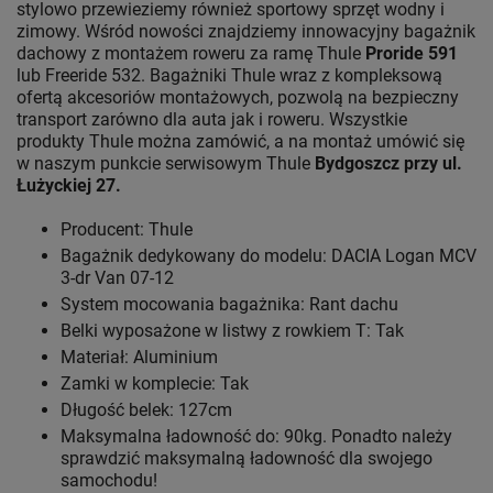
stylowo przewieziemy również sportowy sprzęt wodny i
zimowy. Wśród nowości znajdziemy innowacyjny bagażnik
dachowy z montażem roweru za ramę Thule
Proride 591
lub Freeride 532. Bagażniki Thule wraz z kompleksową
ofertą akcesoriów montażowych, pozwolą na bezpieczny
transport zarówno dla auta jak i roweru. Wszystkie
produkty Thule można zamówić, a na montaż umówić się
w naszym punkcie serwisowym Thule
Bydgoszcz przy ul.
Łużyckiej 27.
Producent: Thule
Bagażnik dedykowany do modelu: DACIA Logan MCV
3-dr Van 07-12
System mocowania bagażnika: Rant dachu
Belki wyposażone w listwy z rowkiem T: Tak
Materiał: Aluminium
Zamki w komplecie: Tak
Długość belek: 127cm
Maksymalna ładowność do: 90kg. Ponadto należy
sprawdzić maksymalną ładowność dla swojego
samochodu!