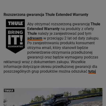
Rozszerzona gwarancja Thule Extended Warranty
Aby otrzymać rozszerzoną gwarancję
Thule
Extended Warranty
na produkty z oferty
Thule
należy je zarejestrować pod tym
adresem
w przeciągu 2 lat od daty zakupu.
Po zarejestrowaniu produktu konsument
otrzyma email, który stanowił będzie
potwierdzenie otrzymania przedłużonej
gwarancji oraz będzie wymagany podczas
reklamacji wraz z dokumentem zakupu. Wszelkie
informacje dotyczące okresu przedłużonej gwarancji dla
poszczególnych grup produktów można odszukać
tutaj