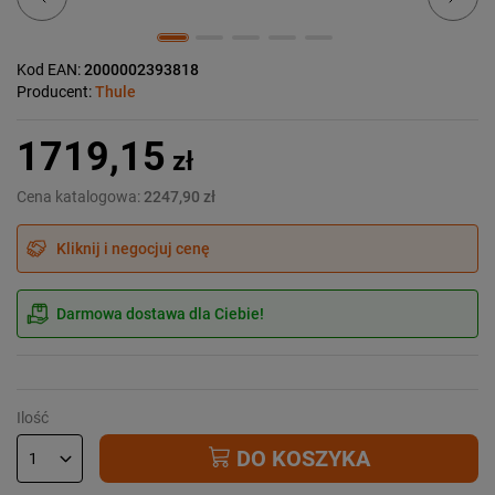
Kod EAN:
2000002393818
Producent:
Thule
1719,15
zł
Cena katalogowa:
2247,90 zł
Kliknij i negocjuj cenę
Darmowa dostawa dla Ciebie!
Ilość
DO KOSZYKA