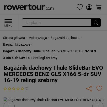
›
›
›
Strona główna
Motoryzacja
Bagażniki dachowe
›
Bagażniki bazowe
Bagażnik dachowy Thule SlideBar EVO MERCEDES BENZ GLS
X166 5-dr SUV 16-19 relingi srebrny
Bagażnik dachowy Thule SlideBar EVO
MERCEDES BENZ GLS X166 5-dr SUV
16-19 relingi srebrny
(0)
Previous
Next