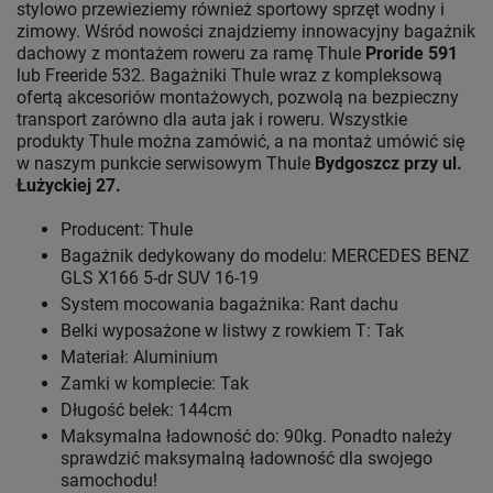
stylowo przewieziemy również sportowy sprzęt wodny i
zimowy. Wśród nowości znajdziemy innowacyjny bagażnik
dachowy z montażem roweru za ramę Thule
Proride 591
lub Freeride 532. Bagażniki Thule wraz z kompleksową
ofertą akcesoriów montażowych, pozwolą na bezpieczny
transport zarówno dla auta jak i roweru. Wszystkie
produkty Thule można zamówić, a na montaż umówić się
w naszym punkcie serwisowym Thule
Bydgoszcz przy ul.
Łużyckiej 27.
Producent: Thule
Bagażnik dedykowany do modelu: MERCEDES BENZ
GLS X166 5-dr SUV 16-19
System mocowania bagażnika: Rant dachu
Belki wyposażone w listwy z rowkiem T: Tak
Materiał: Aluminium
Zamki w komplecie: Tak
Długość belek: 144cm
Maksymalna ładowność do: 90kg. Ponadto należy
sprawdzić maksymalną ładowność dla swojego
samochodu!