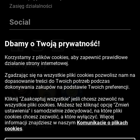
Zasięg działalności
Social
Dbamy o Twoją prywatność!
Korzystamy z plików cookies, aby zapewnić prawidłowe
działanie strony internetowej.
Certyfikaty
Zgadzając się na wszystkie pliki cookies pozwolisz nam na
dopasowanie treści do Twoich potrzeb podczas
dokonywania zakupów na podstawie Twoich preferencji.
Kliknij "Zaakceptuj wszystkie" jeśli chcesz zezwolić na
wszystkie pliki cookies. Możesz też kliknąć opcję "Zmień
ustawienia" i samodzielnie zdecydować, na które pliki
cookies chcesz zezwolić, a które wyłączyć. Więcej
informacji znajdziesz w naszym
Komunikacie o plikach
Kontakt:
523350041
cookies
.