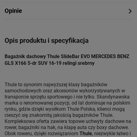
Opinie
Opis produktu i specyfikacja
Bagażnik dachowy Thule SlideBar EVO MERCEDES BENZ
GLS X166 5-dr SUV 16-19 relingi srebrny
Thule to synonim najwyższej klasy bagażników
samochodowych oraz akcesoriów wykorzystywanych w
transporcie sprzętu sportowego i nie tylko. Skandynawska
marka o renomowanej pozycji, od lat dominuje na polskim
rynku, gdzie dzięki wysiłkom Thule Polska, klienci mogą
cieszyć się znakomitą jakością bagażników Thule.
Kompleksowa oferta zawiera topowe uchwyty dachowe na
rower, bagażniki na hak, na klapę auta czy boxy dachowe.
Obok roweru, dzięki rozwiązaniom
Thule
, niezwykle łatwo i