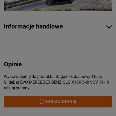
Informacje handlowe
Opinie
Wystaw opinię do produktu: Bagażnik dachowy Thule
SlideBar EVO MERCEDES BENZ GLS X166 5-dr SUV 16-19
relingi srebrny
DODAJ OPINIĘ