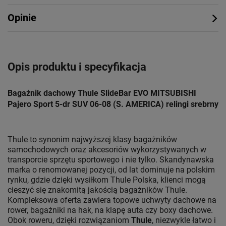
Opinie
Opis produktu i specyfikacja
Bagażnik dachowy Thule SlideBar EVO MITSUBISHI
Pajero Sport 5-dr SUV 06-08 (S. AMERICA) relingi srebrny
Thule to synonim najwyższej klasy bagażników
samochodowych oraz akcesoriów wykorzystywanych w
transporcie sprzętu sportowego i nie tylko. Skandynawska
marka o renomowanej pozycji, od lat dominuje na polskim
rynku, gdzie dzięki wysiłkom Thule Polska, klienci mogą
cieszyć się znakomitą jakością bagażników Thule.
Kompleksowa oferta zawiera topowe uchwyty dachowe na
rower, bagażniki na hak, na klapę auta czy boxy dachowe.
Obok roweru, dzięki rozwiązaniom
Thule
, niezwykle łatwo i