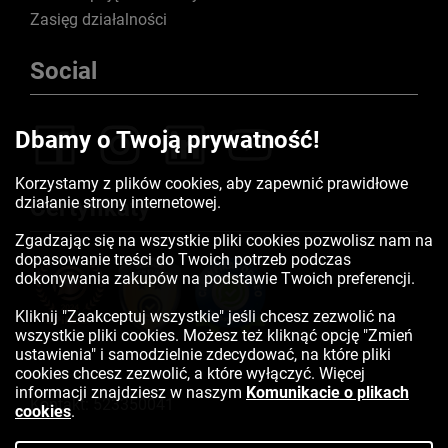
Zasięg działalności
Social
Dbamy o Twoją prywatność!
Korzystamy z plików cookies, aby zapewnić prawidłowe
działanie strony internetowej.
Certyfikaty
Zgadzając się na wszystkie pliki cookies pozwolisz nam na
dopasowanie treści do Twoich potrzeb podczas
dokonywania zakupów na podstawie Twoich preferencji.
Kliknij "Zaakceptuj wszystkie" jeśli chcesz zezwolić na
wszystkie pliki cookies. Możesz też kliknąć opcję "Zmień
ustawienia" i samodzielnie zdecydować, na które pliki
cookies chcesz zezwolić, a które wyłączyć. Więcej
informacji znajdziesz w naszym
Komunikacie o plikach
Kontakt:
523350041
cookies
.