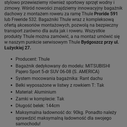
stylowo przewieziemy również sportowy sprzęt wodny i
zimowy. Wśród nowości znajdziemy innowacyjny bagażnik
dachowy z montażem roweru za ramę Thule
Proride 591
lub Freeride 532. Bagażniki Thule wraz z kompleksową
ofertą akcesoriów montażowych, pozwolą na bezpieczny
transport zarówno dla auta jak i roweru. Wszystkie
produkty Thule można zamówić, a na montaż umówić się
w naszym punkcie serwisowym Thule
Bydgoszcz przy ul.
Łużyckiej 27.
Producent: Thule
Bagażnik dedykowany do modelu: MITSUBISHI
Pajero Sport 5-dr SUV 06-08 (S. AMERICA)
System mocowania bagażnika: Rant dachu
Belki wyposażone w listwy z rowkiem T: Tak
Materiał: Aluminium
Zamki w komplecie: Tak
Długość belek: 144cm
Maksymalna ładowność do: 90kg. Ponadto należy
sprawdzić maksymalną ładowność dla swojego
samochodu!