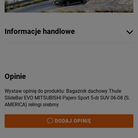
Informacje handlowe
Opinie
Wystaw opinię do produktu: Bagażnik dachowy Thule
SlideBar EVO MITSUBISHI Pajero Sport 5-dr SUV 06-08 (S.
AMERICA) relingi srebrny
DODAJ OPINIĘ