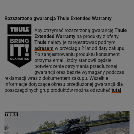
Rozszerzona gwarancja Thule Extended Warranty
Aby otrzymać rozszerzoną gwarancję
Thule
Extended Warranty
na produkty z oferty
Thule
należy je zarejestrować pod tym
adresem
w przeciągu 2 lat od daty zakupu.
Po zarejestrowaniu produktu konsument
otrzyma email, który stanowił będzie
potwierdzenie otrzymania przedłużonej
gwarancji oraz będzie wymagany podczas
reklamacji wraz z dokumentem zakupu. Wszelkie
informacje dotyczące okresu przedłużonej gwarancji dla
poszczególnych grup produktów można odszukać
tutaj