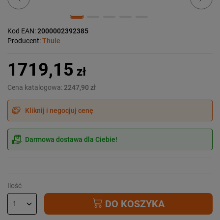
Kod EAN:
2000002392385
Producent:
Thule
1719,15
zł
Cena katalogowa:
2247,90 zł
Kliknij i negocjuj cenę
Darmowa dostawa dla Ciebie!
Ilość
DO KOSZYKA