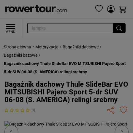
›
›
›
Strona główna
Motoryzacja
Bagażniki dachowe
›
Bagażniki bazowe
Bagażnik dachowy Thule SlideBar EVO MITSUBISHI Pajero Sport
5-dr SUV 06-08 (S. AMERICA) relingi srebrny
Bagażnik dachowy Thule SlideBar EVO
MITSUBISHI Pajero Sport 5-dr SUV
06-08 (S. AMERICA) relingi srebrny
(0)
Previous
Next