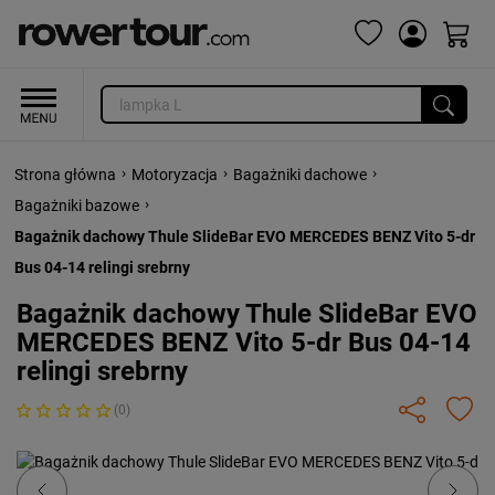
›
›
›
Strona główna
Motoryzacja
Bagażniki dachowe
›
Bagażniki bazowe
Bagażnik dachowy Thule SlideBar EVO MERCEDES BENZ Vito 5-dr
Bus 04-14 relingi srebrny
Bagażnik dachowy Thule SlideBar EVO
MERCEDES BENZ Vito 5-dr Bus 04-14
relingi srebrny
(0)
Previous
Next