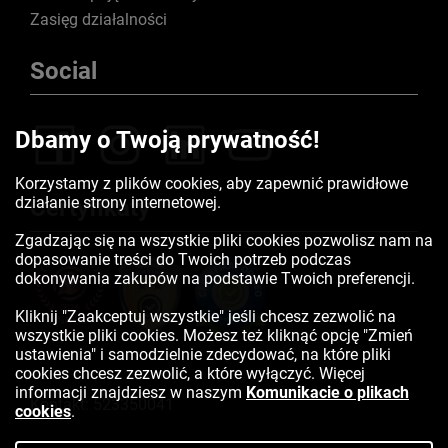
Zasięg działalności
Social
Dbamy o Twoją prywatność!
Korzystamy z plików cookies, aby zapewnić prawidłowe
działanie strony internetowej.
Certyfikaty
Zgadzając się na wszystkie pliki cookies pozwolisz nam na
dopasowanie treści do Twoich potrzeb podczas
dokonywania zakupów na podstawie Twoich preferencji.
Kliknij "Zaakceptuj wszystkie" jeśli chcesz zezwolić na
wszystkie pliki cookies. Możesz też kliknąć opcję "Zmień
ustawienia" i samodzielnie zdecydować, na które pliki
cookies chcesz zezwolić, a które wyłączyć. Więcej
informacji znajdziesz w naszym
Komunikacie o plikach
Kontakt:
523350041
cookies
.