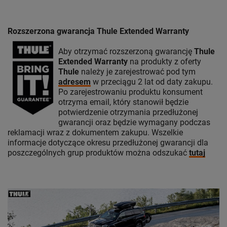
Rozszerzona gwarancja Thule Extended Warranty
Aby otrzymać rozszerzoną gwarancję
Thule
Extended Warranty
na produkty z oferty
Thule
należy je zarejestrować pod tym
adresem
w przeciągu 2 lat od daty zakupu.
Po zarejestrowaniu produktu konsument
otrzyma email, który stanowił będzie
potwierdzenie otrzymania przedłużonej
gwarancji oraz będzie wymagany podczas
reklamacji wraz z dokumentem zakupu. Wszelkie
informacje dotyczące okresu przedłużonej gwarancji dla
poszczególnych grup produktów można odszukać
tutaj