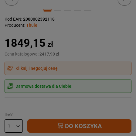
Kod EAN:
2000002392118
Producent:
Thule
1849,15
zł
Cena katalogowa:
2417,90 zł
Kliknij i negocjuj cenę
Darmowa dostawa dla Ciebie!
Ilość
DO KOSZYKA