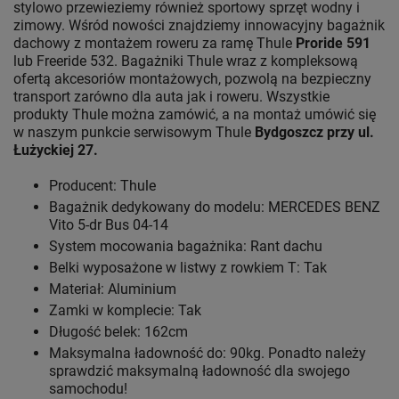
stylowo przewieziemy również sportowy sprzęt wodny i
zimowy. Wśród nowości znajdziemy innowacyjny bagażnik
dachowy z montażem roweru za ramę Thule
Proride 591
lub Freeride 532. Bagażniki Thule wraz z kompleksową
ofertą akcesoriów montażowych, pozwolą na bezpieczny
transport zarówno dla auta jak i roweru. Wszystkie
produkty Thule można zamówić, a na montaż umówić się
w naszym punkcie serwisowym Thule
Bydgoszcz przy ul.
Łużyckiej 27.
Producent: Thule
Bagażnik dedykowany do modelu: MERCEDES BENZ
Vito 5-dr Bus 04-14
System mocowania bagażnika: Rant dachu
Belki wyposażone w listwy z rowkiem T: Tak
Materiał: Aluminium
Zamki w komplecie: Tak
Długość belek: 162cm
Maksymalna ładowność do: 90kg. Ponadto należy
sprawdzić maksymalną ładowność dla swojego
samochodu!