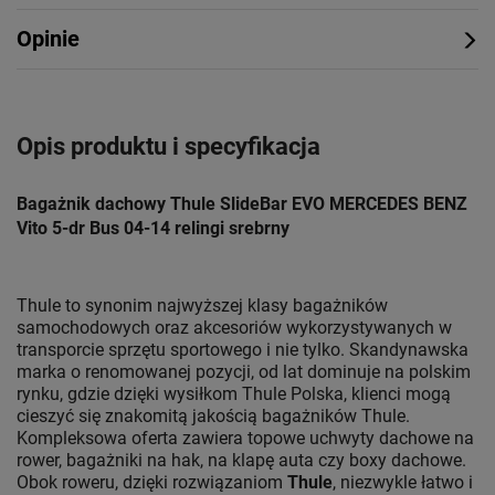
Opinie
Opis produktu i specyfikacja
Bagażnik dachowy Thule SlideBar EVO MERCEDES BENZ
Vito 5-dr Bus 04-14 relingi srebrny
Thule to synonim najwyższej klasy bagażników
samochodowych oraz akcesoriów wykorzystywanych w
transporcie sprzętu sportowego i nie tylko. Skandynawska
marka o renomowanej pozycji, od lat dominuje na polskim
rynku, gdzie dzięki wysiłkom Thule Polska, klienci mogą
cieszyć się znakomitą jakością bagażników Thule.
Kompleksowa oferta zawiera topowe uchwyty dachowe na
rower, bagażniki na hak, na klapę auta czy boxy dachowe.
Obok roweru, dzięki rozwiązaniom
Thule
, niezwykle łatwo i