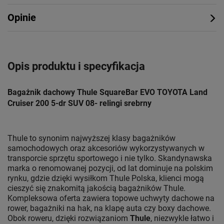
Opinie
Opis produktu i specyfikacja
Bagażnik dachowy Thule SquareBar EVO TOYOTA Land
Cruiser 200 5-dr SUV 08- relingi srebrny
Thule to synonim najwyższej klasy bagażników
samochodowych oraz akcesoriów wykorzystywanych w
transporcie sprzętu sportowego i nie tylko. Skandynawska
marka o renomowanej pozycji, od lat dominuje na polskim
rynku, gdzie dzięki wysiłkom Thule Polska, klienci mogą
cieszyć się znakomitą jakością bagażników Thule.
Kompleksowa oferta zawiera topowe uchwyty dachowe na
rower, bagażniki na hak, na klapę auta czy boxy dachowe.
Obok roweru, dzięki rozwiązaniom
Thule
, niezwykle łatwo i