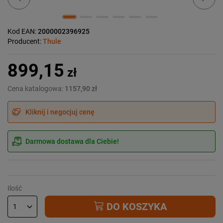
Kod EAN:
2000002396925
Producent:
Thule
899,15
zł
Cena katalogowa:
1157,90 zł
Kliknij i negocjuj cenę
Darmowa dostawa dla Ciebie!
Ilość
DO KOSZYKA