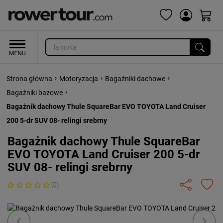
›
›
›
Strona główna
Motoryzacja
Bagażniki dachowe
›
Bagażniki bazowe
Bagażnik dachowy Thule SquareBar EVO TOYOTA Land Cruiser
200 5-dr SUV 08- relingi srebrny
Bagażnik dachowy Thule SquareBar
EVO TOYOTA Land Cruiser 200 5-dr
SUV 08- relingi srebrny
(0)
Previous
Next