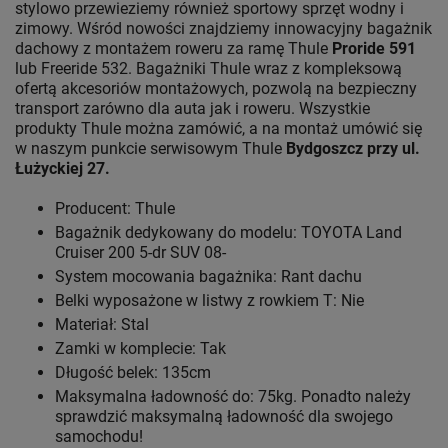
stylowo przewieziemy również sportowy sprzęt wodny i
zimowy. Wśród nowości znajdziemy innowacyjny bagażnik
dachowy z montażem roweru za ramę Thule
Proride 591
lub Freeride 532. Bagażniki Thule wraz z kompleksową
ofertą akcesoriów montażowych, pozwolą na bezpieczny
transport zarówno dla auta jak i roweru. Wszystkie
produkty Thule można zamówić, a na montaż umówić się
w naszym punkcie serwisowym Thule
Bydgoszcz przy ul.
Łużyckiej 27.
Producent: Thule
Bagażnik dedykowany do modelu: TOYOTA Land
Cruiser 200 5-dr SUV 08-
System mocowania bagażnika: Rant dachu
Belki wyposażone w listwy z rowkiem T: Nie
Materiał: Stal
Zamki w komplecie: Tak
Długość belek: 135cm
Maksymalna ładowność do: 75kg. Ponadto należy
sprawdzić maksymalną ładowność dla swojego
samochodu!