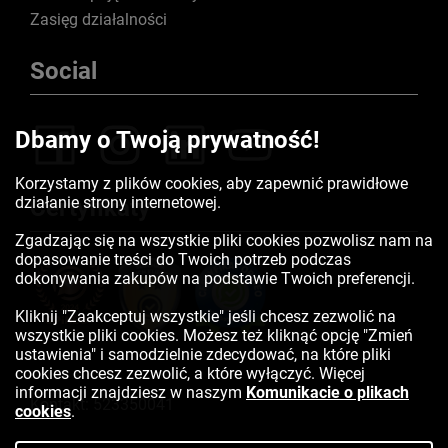
Zasięg działalności
Social
Dbamy o Twoją prywatność!
Korzystamy z plików cookies, aby zapewnić prawidłowe
działanie strony internetowej.
Certyfikaty
Zgadzając się na wszystkie pliki cookies pozwolisz nam na
dopasowanie treści do Twoich potrzeb podczas
dokonywania zakupów na podstawie Twoich preferencji.
Kliknij "Zaakceptuj wszystkie" jeśli chcesz zezwolić na
wszystkie pliki cookies. Możesz też kliknąć opcję "Zmień
ustawienia" i samodzielnie zdecydować, na które pliki
cookies chcesz zezwolić, a które wyłączyć. Więcej
informacji znajdziesz w naszym
Komunikacie o plikach
Kontakt:
523350041
cookies
.