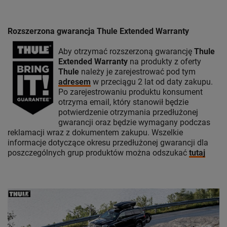
Rozszerzona gwarancja Thule Extended Warranty
Aby otrzymać rozszerzoną gwarancję
Thule
Extended Warranty
na produkty z oferty
Thule
należy je zarejestrować pod tym
adresem
w przeciągu 2 lat od daty zakupu.
Po zarejestrowaniu produktu konsument
otrzyma email, który stanowił będzie
potwierdzenie otrzymania przedłużonej
gwarancji oraz będzie wymagany podczas
reklamacji wraz z dokumentem zakupu. Wszelkie
informacje dotyczące okresu przedłużonej gwarancji dla
poszczególnych grup produktów można odszukać
tutaj