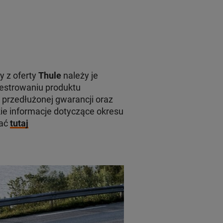
y z oferty
Thule
należy je
jestrowaniu produktu
 przedłużonej gwarancji oraz
e informacje dotyczące okresu
kać
tutaj