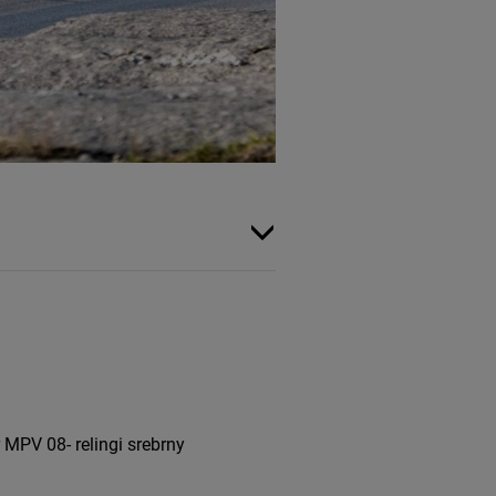
PV 08- relingi srebrny