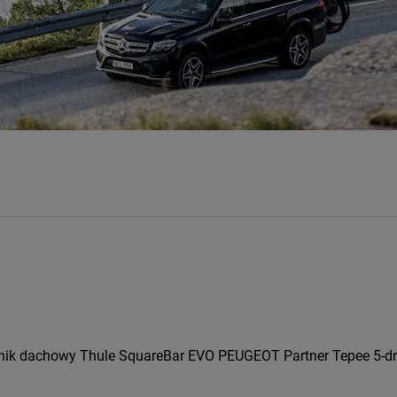
nik dachowy Thule SquareBar EVO PEUGEOT Partner Tepee 5-dr M