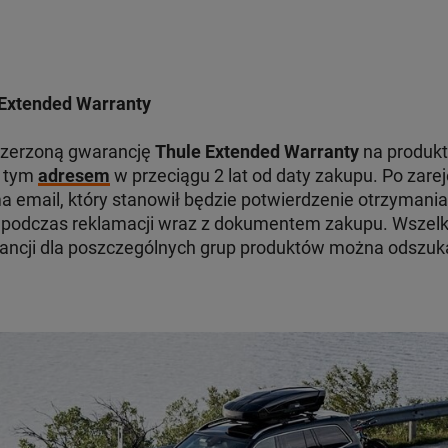
Extended Warranty
szerzoną gwarancję
Thule Extended Warranty
na produkt
d tym
adresem
w przeciągu 2 lat od daty zakupu. Po zare
 email, który stanowił będzie potwierdzenie otrzymania
odczas reklamacji wraz z dokumentem zakupu. Wszelki
ancji dla poszczególnych grup produktów można odszu