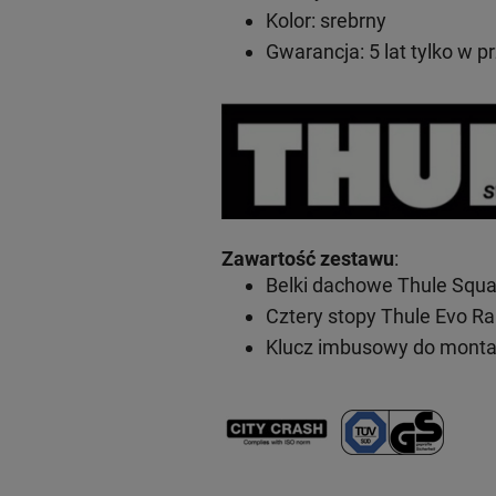
Kolor: srebrny
Gwarancja: 5 lat
tylko w p
Zawartość zestawu
:
Belki dachowe Thule Squa
Cztery stopy Thule Evo Ra
Klucz imbusowy do mont