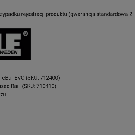
rzypadku rejestracji produktu (gwarancja standardowa 2 l
reBar EVO (SKU: 712400)
ised Rail (SKU: 710410)
ażu