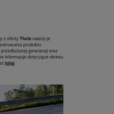
y z oferty
Thule
należy je
jestrowaniu produktu
 przedłużonej gwarancji oraz
e informacje dotyczące okresu
kać
tutaj