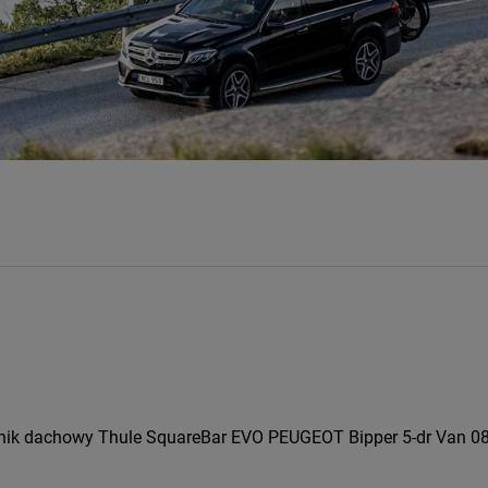
ik dachowy Thule SquareBar EVO PEUGEOT Bipper 5-dr Van 08- 