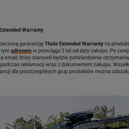
Extended Warranty
szerzoną gwarancję
Thule Extended Warranty
na produkt
d tym
adresem
w przeciągu 2 lat od daty zakupu. Po zare
 email, który stanowił będzie potwierdzenie otrzymania
odczas reklamacji wraz z dokumentem zakupu. Wszelki
ancji dla poszczególnych grup produktów można odszu