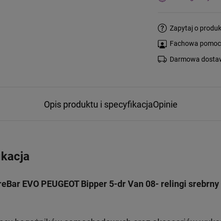
Zapytaj o produk
Fachowa pomoc s
Darmowa dostaw
Opis produktu i specyfikacja
Opinie
ikacja
eBar EVO PEUGEOT Bipper 5-dr Van 08- relingi srebrny