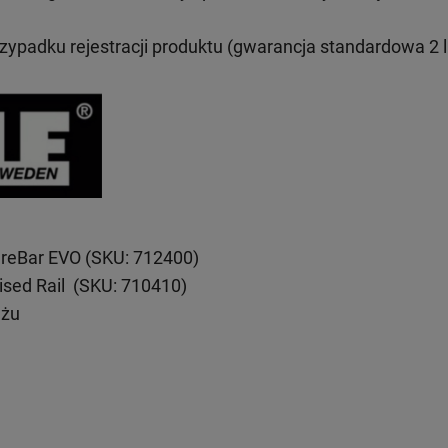
rzypadku rejestracji produktu (gwarancja standardowa 2 l
reBar EVO (SKU: 712400)
ised Rail (SKU: 710410)
ażu