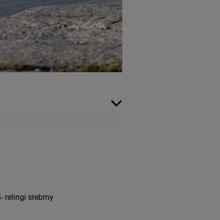
relingi srebrny