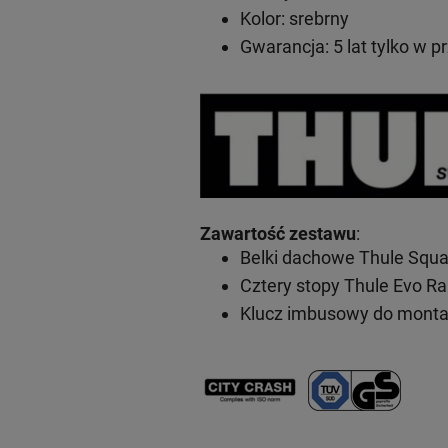
Kolor: srebrny
Gwarancja: 5 lat
tylko w p
Zawartość zestawu
:
Belki dachowe Thule Squa
Cztery stopy Thule Evo Ra
Klucz imbusowy do mont