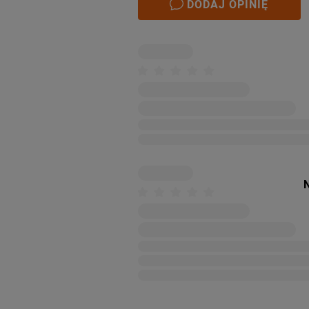
DODAJ OPINIĘ
N