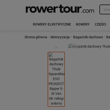
ROWERY ELEKTRYCZNE
ROWERY
CZĘŚCI
›
›
›
Strona główna
Motoryzacja
Bagażniki dachowe
Ba
Poprzedni