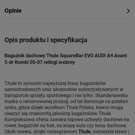
Opinie
Opis produktu i specyfikacja
Bagażnik dachowy Thule SquareBar EVO AUDI A4 Avant
5-dr Kombi 05-07 relingi srebrny
Thule to synonim najwyższej klasy bagażników
samochodowych oraz akcesoriów wykorzystywanych w
transporcie sprzętu sportowego i nie tylko. Skandynawska
marka o renomowanej pozycji, od lat dominuje na polskim
rynku, gdzie dzięki wysiłkom Thule Polska, klienci mogą
cieszyć się znakomitą jakością bagażników Thule.
Kompleksowa oferta zawiera topowe uchwyty dachowe na
rower, bagażniki na hak, na klapę auta czy boxy dachowe.
Obok roweru, dzięki rozwiązaniom
Thule
, niezwykle łatwo i