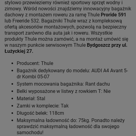
stylowo przewieziemy również sportowy sprzęt wodny i
zimowy. Wśród nowości znajdziemy innowacyjny bagażnik
dachowy z montażem roweru za ramę Thule
Proride 591
lub Freeride 532. Bagażniki Thule wraz z kompleksową
ofertą akcesoriów montażowych, pozwolą na bezpieczny
transport zarówno dla auta jak i roweru. Wszystkie
produkty Thule można zamówić, a na montaż umówić się
w naszym punkcie serwisowym Thule
Bydgoszcz przy ul.
Łużyckiej 27.
Producent: Thule
Bagażnik dedykowany do modelu: AUDI A4 Avant 5-
dr Kombi 05-07
System mocowania bagażnika: Rant dachu
Belki wyposażone w listwy z rowkiem T: Nie
Materiał: Stal
Zamki w komplecie: Tak
Długość belek: 118cm
Maksymalna ładowność do: 75kg. Ponadto należy
sprawdzić maksymalną ładowność dla swojego
samochodu!