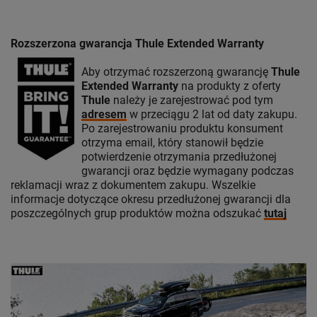
Rozszerzona gwarancja Thule Extended Warranty
Aby otrzymać rozszerzoną gwarancję
Thule
Extended Warranty
na produkty z oferty
Thule
należy je zarejestrować pod tym
adresem
w przeciągu 2 lat od daty zakupu.
Po zarejestrowaniu produktu konsument
otrzyma email, który stanowił będzie
potwierdzenie otrzymania przedłużonej
gwarancji oraz będzie wymagany podczas
reklamacji wraz z dokumentem zakupu. Wszelkie
informacje dotyczące okresu przedłużonej gwarancji dla
poszczególnych grup produktów można odszukać
tutaj