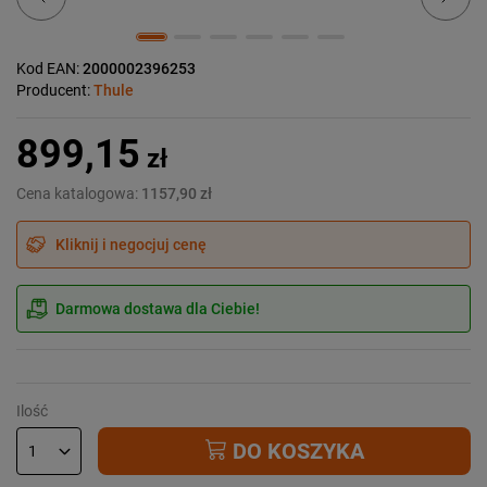
Kod EAN:
2000002396253
Producent:
Thule
899,15
zł
Cena katalogowa:
1157,90 zł
Kliknij i negocjuj cenę
Darmowa dostawa dla Ciebie!
Ilość
DO KOSZYKA