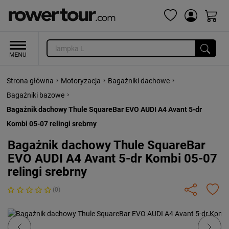
›
›
›
Strona główna
Motoryzacja
Bagażniki dachowe
›
Bagażniki bazowe
Bagażnik dachowy Thule SquareBar EVO AUDI A4 Avant 5-dr
Kombi 05-07 relingi srebrny
Bagażnik dachowy Thule SquareBar
EVO AUDI A4 Avant 5-dr Kombi 05-07
relingi srebrny
(0)
Previous
Next