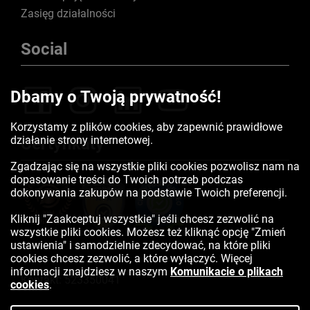
Zasięg działalności
Social
Dbamy o Twoją prywatność!
Korzystamy z plików cookies, aby zapewnić prawidłowe
działanie strony internetowej.
Certyfikaty
Zgadzając się na wszystkie pliki cookies pozwolisz nam na
dopasowanie treści do Twoich potrzeb podczas
dokonywania zakupów na podstawie Twoich preferencji.
Kliknij "Zaakceptuj wszystkie" jeśli chcesz zezwolić na
wszystkie pliki cookies. Możesz też kliknąć opcję "Zmień
ustawienia" i samodzielnie zdecydować, na które pliki
cookies chcesz zezwolić, a które wyłączyć. Więcej
informacji znajdziesz w naszym
Komunikacie o plikach
Kontakt:
523350041
cookies
.