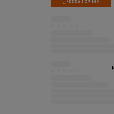
DODAJ OPINIĘ
N