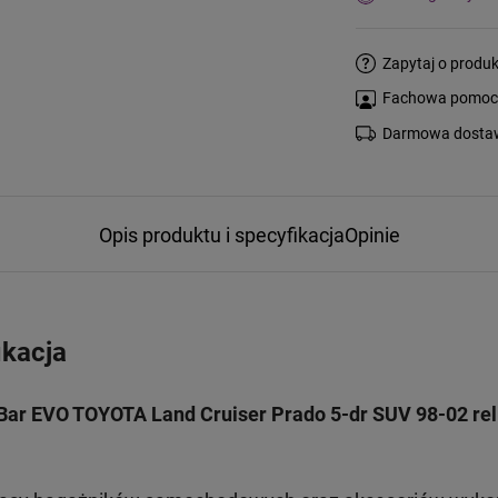
Zapytaj o produk
Fachowa pomoc s
Darmowa dostaw
Opis produktu i specyfikacja
Opinie
ikacja
Bar EVO TOYOTA Land Cruiser Prado 5-dr SUV 98-02 reli