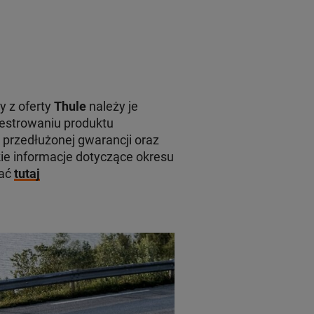
y z oferty
Thule
należy je
jestrowaniu produktu
 przedłużonej gwarancji oraz
e informacje dotyczące okresu
kać
tutaj