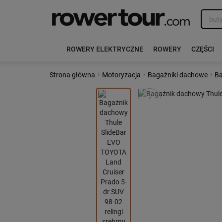
ROWERY ELEKTRYCZNE
ROWERY
CZĘŚCI
›
›
›
Strona główna
Motoryzacja
Bagażniki dachowe
Ba
Poprzedni