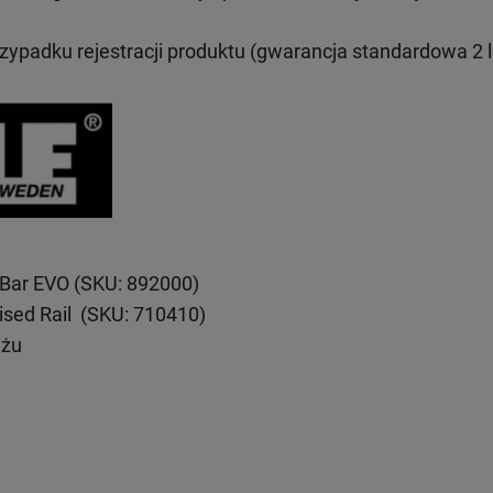
rzypadku rejestracji produktu (gwarancja standardowa 2 l
eBar EVO (SKU: 892000)
ised Rail (SKU: 710410)
ażu