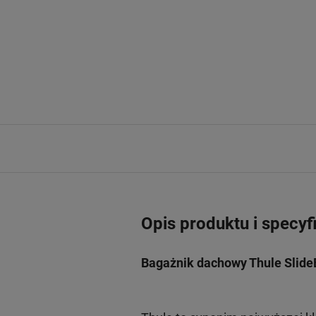
Opis produktu i specyf
Bagażnik dachowy Thule Slide