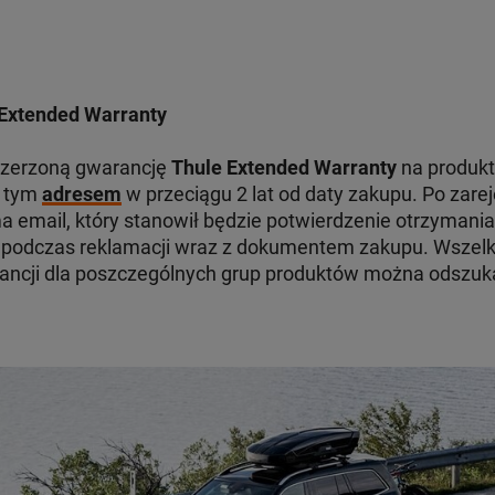
Extended Warranty
szerzoną gwarancję
Thule Extended Warranty
na produkt
d tym
adresem
w przeciągu 2 lat od daty zakupu. Po zare
 email, który stanowił będzie potwierdzenie otrzymania
odczas reklamacji wraz z dokumentem zakupu. Wszelki
ancji dla poszczególnych grup produktów można odszu