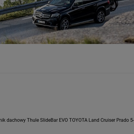
ik dachowy Thule SlideBar EVO TOYOTA Land Cruiser Prado 5-dr