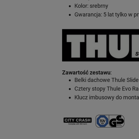
Kolor: srebrny
Gwarancja: 5 lat
tylko w p
Zawartość zestawu
:
Belki dachowe Thule Slid
Cztery stopy Thule Evo Ra
Klucz imbusowy do mont