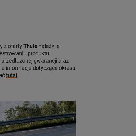
y z oferty
Thule
należy je
jestrowaniu produktu
 przedłużonej gwarancji oraz
e informacje dotyczące okresu
kać
tutaj