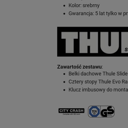
Kolor: srebrny
Gwarancja: 5 lat
tylko w p
Zawartość zestawu
:
Belki dachowe Thule Slid
Cztery stopy Thule Evo Ra
Klucz imbusowy do mont