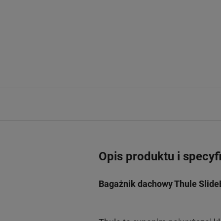
Opis produktu i specyf
Bagażnik dachowy Thule Slide