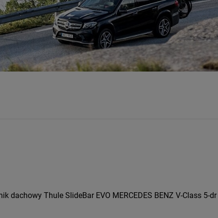
nik dachowy Thule SlideBar EVO MERCEDES BENZ V-Class 5-dr V