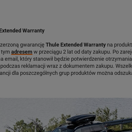
Extended Warranty
szerzoną gwarancję
Thule Extended Warranty
na produkt
d tym
adresem
w przeciągu 2 lat od daty zakupu. Po zare
 email, który stanowił będzie potwierdzenie otrzymania
odczas reklamacji wraz z dokumentem zakupu. Wszelki
ancji dla poszczególnych grup produktów można odszu