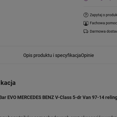
Zapytaj o produk
Fachowa pomoc s
Darmowa dostaw
Opis produktu i specyfikacja
Opinie
ikacja
Bar EVO MERCEDES BENZ V-Class 5-dr Van 97-14 reling