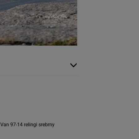
an 97-14 relingi srebrny