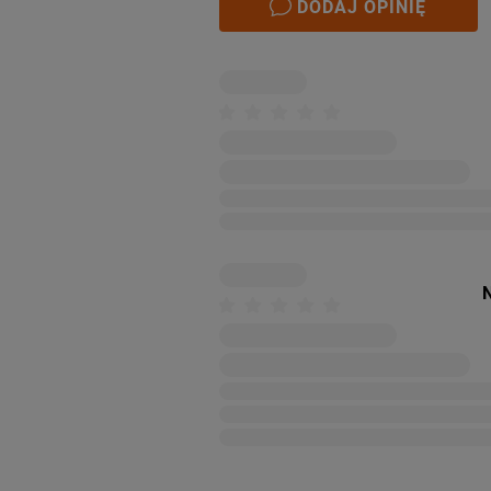
DODAJ OPINIĘ
N