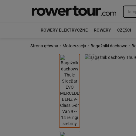
ROWERY ELEKTRYCZNE
ROWERY
CZĘŚCI
›
›
›
Strona główna
Motoryzacja
Bagażniki dachowe
Ba
Poprzedni