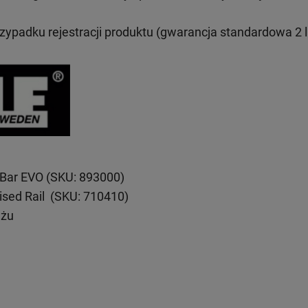
rzypadku rejestracji produktu (gwarancja standardowa 2 l
eBar EVO (SKU: 893000)
ised Rail (SKU: 710410)
ażu