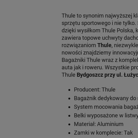
Thule to synonim najwyższej 
sprzętu sportowego i nie tylko
dzięki wysiłkom Thule Polska, 
zawiera topowe uchwyty dachow
rozwiązaniom
Thule
, niezwykl
nowości znajdziemy innowacy
Bagażniki Thule wraz z komple
auta jak i roweru. Wszystkie
Thule
Bydgoszcz przy ul. Łużyc
Producent: Thule
Bagażnik dedykowany do 
System mocowania bagażn
Belki wyposażone w listwy
Materiał: Aluminium
Zamki w komplecie: Tak