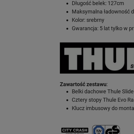
Długość belek: 127cm
Maksymalna ładowność do
Kolor: srebrny
Gwarancja: 5 lat
tylko w p
Zawartość zestawu
:
Belki dachowe Thule Slid
Cztery stopy Thule Evo Ra
Klucz imbusowy do mont