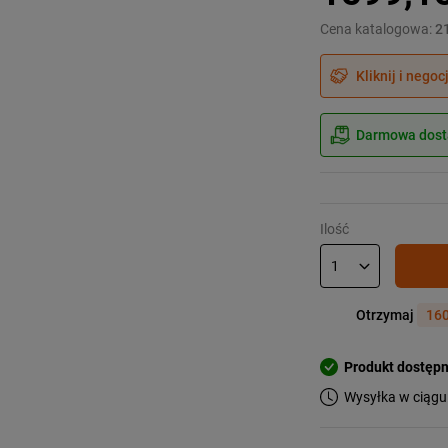
Cena katalogowa:
2
Kliknij i negoc
Darmowa dosta
Ilość
Otrzymaj
160
Produkt dostęp
Wysyłka w ciągu