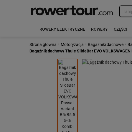
ROWERY ELEKTRYCZNE
ROWERY
CZĘŚCI
›
›
›
Strona główna
Motoryzacja
Bagażniki dachowe
Ba
Bagażnik dachowy Thule SlideBar EVO VOLKSWAGEN Pas
Poprzedni