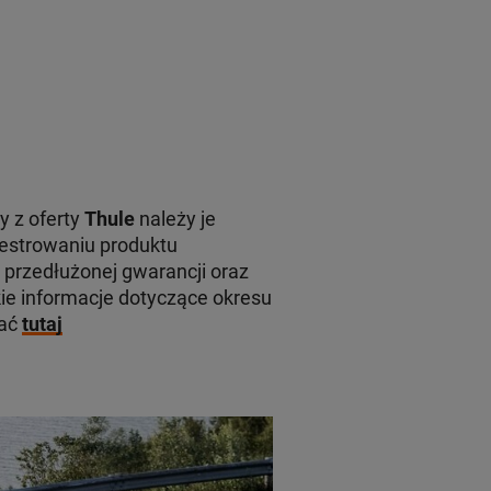
y z oferty
Thule
należy je
jestrowaniu produktu
 przedłużonej gwarancji oraz
e informacje dotyczące okresu
kać
tutaj