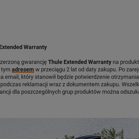
Extended Warranty
szerzoną gwarancję
Thule Extended Warranty
na produkt
d tym
adresem
w przeciągu 2 lat od daty zakupu. Po zare
 email, który stanowił będzie potwierdzenie otrzymania
odczas reklamacji wraz z dokumentem zakupu. Wszelki
ancji dla poszczególnych grup produktów można odszu