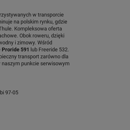
rzystywanych w transporcie
inuje na polskim rynku, gdzie
 Thule. Kompleksowa oferta
achowe. Obok roweru, dzięki
 wodny i zimowy. Wśród
e
Proride 591
lub Freeride 532.
ieczny transport zarówno dla
 w naszym punkcie serwisowym
bi 97-05