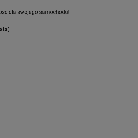
ość dla swojego samochodu!
ata)