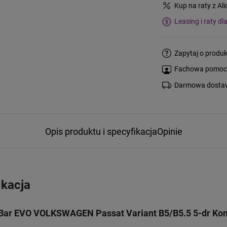
Kup na raty z Al
Leasing i raty dl
Zapytaj o produk
Fachowa pomoc s
Darmowa dostaw
Opis produktu i specyfikacja
Opinie
ikacja
Bar EVO VOLKSWAGEN Passat Variant B5/B5.5 5-dr Komb