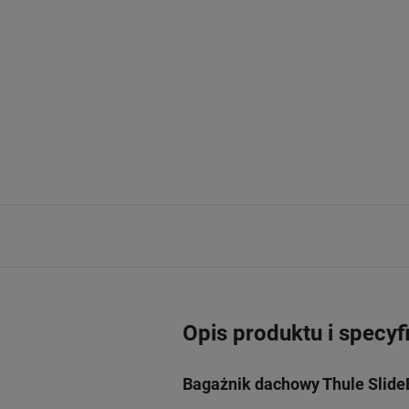
Opis produktu i specyf
Bagażnik dachowy Thule Slide