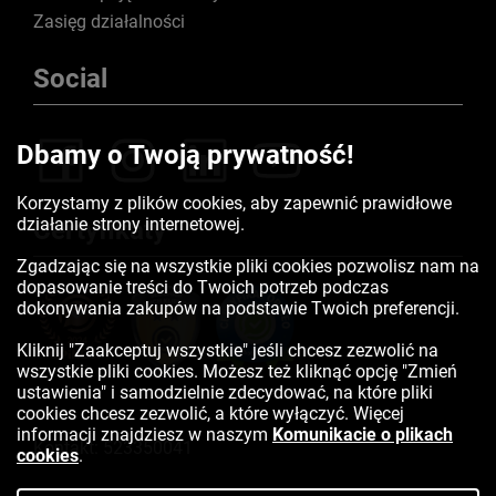
Zasięg działalności
Social
Dbamy o Twoją prywatność!
Korzystamy z plików cookies, aby zapewnić prawidłowe
działanie strony internetowej.
Certyfikaty
Zgadzając się na wszystkie pliki cookies pozwolisz nam na
dopasowanie treści do Twoich potrzeb podczas
dokonywania zakupów na podstawie Twoich preferencji.
Kliknij "Zaakceptuj wszystkie" jeśli chcesz zezwolić na
wszystkie pliki cookies. Możesz też kliknąć opcję "Zmień
ustawienia" i samodzielnie zdecydować, na które pliki
cookies chcesz zezwolić, a które wyłączyć. Więcej
informacji znajdziesz w naszym
Komunikacie o plikach
Kontakt:
523350041
cookies
.