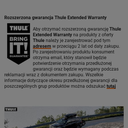
Rozszerzona gwarancja Thule Extended Warranty
Aby otrzymać rozszerzoną gwarancję
Thule
Extended Warranty
na produkty z oferty
Thule
należy je zarejestrować pod tym
adresem
w przeciągu 2 lat od daty zakupu.
Po zarejestrowaniu produktu konsument
otrzyma email, który stanowił będzie
potwierdzenie otrzymania przedłużonej
gwarancji oraz będzie wymagany podczas
reklamacji wraz z dokumentem zakupu. Wszelkie
informacje dotyczące okresu przedłużonej gwarancji dla
poszczególnych grup produktów można odszukać
tutaj