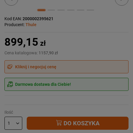
Kod EAN:
2000002395621
Producent:
Thule
899,15
zł
Cena katalogowa:
1157,90 zł
Kliknij i negocjuj cenę
Darmowa dostawa dla Ciebie!
Ilość
DO KOSZYKA