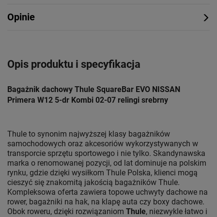
Opinie
Opis produktu i specyfikacja
Bagażnik dachowy Thule SquareBar EVO NISSAN
Primera W12 5-dr Kombi 02-07 relingi srebrny
Thule to synonim najwyższej klasy bagażników
samochodowych oraz akcesoriów wykorzystywanych w
transporcie sprzętu sportowego i nie tylko. Skandynawska
marka o renomowanej pozycji, od lat dominuje na polskim
rynku, gdzie dzięki wysiłkom Thule Polska, klienci mogą
cieszyć się znakomitą jakością bagażników Thule.
Kompleksowa oferta zawiera topowe uchwyty dachowe na
rower, bagażniki na hak, na klapę auta czy boxy dachowe.
Obok roweru, dzięki rozwiązaniom
Thule
, niezwykle łatwo i