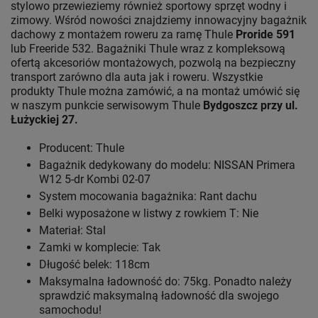
stylowo przewieziemy również sportowy sprzęt wodny i
zimowy. Wśród nowości znajdziemy innowacyjny bagażnik
dachowy z montażem roweru za ramę Thule
Proride 591
lub Freeride 532. Bagażniki Thule wraz z kompleksową
ofertą akcesoriów montażowych, pozwolą na bezpieczny
transport zarówno dla auta jak i roweru. Wszystkie
produkty Thule można zamówić, a na montaż umówić się
w naszym punkcie serwisowym Thule
Bydgoszcz przy ul.
Łużyckiej 27.
Producent: Thule
Bagażnik dedykowany do modelu: NISSAN Primera
W12 5-dr Kombi 02-07
System mocowania bagażnika: Rant dachu
Belki wyposażone w listwy z rowkiem T: Nie
Materiał: Stal
Zamki w komplecie: Tak
Długość belek: 118cm
Maksymalna ładowność do: 75kg. Ponadto należy
sprawdzić maksymalną ładowność dla swojego
samochodu!