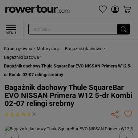
›
›
›
Strona główna
Motoryzacja
Bagażniki dachowe
›
Bagażniki bazowe
Bagażnik dachowy Thule SquareBar EVO NISSAN Primera W12 5-
dr Kombi 02-07 relingi srebrny
Bagażnik dachowy Thule SquareBar
EVO NISSAN Primera W12 5-dr Kombi
02-07 relingi srebrny
(0)
Previous
Next