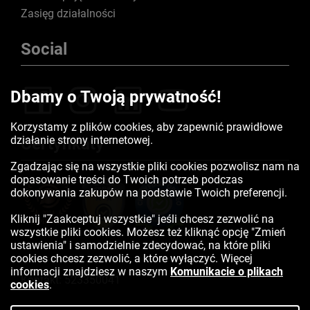
Zasięg działalności
Social
Dbamy o Twoją prywatność!
Korzystamy z plików cookies, aby zapewnić prawidłowe
działanie strony internetowej.
Certyfikaty
Zgadzając się na wszystkie pliki cookies pozwolisz nam na
dopasowanie treści do Twoich potrzeb podczas
dokonywania zakupów na podstawie Twoich preferencji.
Kliknij "Zaakceptuj wszystkie" jeśli chcesz zezwolić na
wszystkie pliki cookies. Możesz też kliknąć opcję "Zmień
ustawienia" i samodzielnie zdecydować, na które pliki
cookies chcesz zezwolić, a które wyłączyć. Więcej
informacji znajdziesz w naszym
Komunikacie o plikach
Kontakt:
523350041
cookies
.