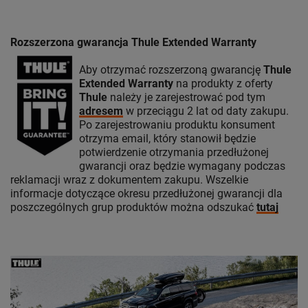
Rozszerzona gwarancja Thule Extended Warranty
Aby otrzymać rozszerzoną gwarancję
Thule
Extended Warranty
na produkty z oferty
Thule
należy je zarejestrować pod tym
adresem
w przeciągu 2 lat od daty zakupu.
Po zarejestrowaniu produktu konsument
otrzyma email, który stanowił będzie
potwierdzenie otrzymania przedłużonej
gwarancji oraz będzie wymagany podczas
reklamacji wraz z dokumentem zakupu. Wszelkie
informacje dotyczące okresu przedłużonej gwarancji dla
poszczególnych grup produktów można odszukać
tutaj