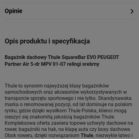
Opinie
Opis produktu i specyfikacja
Bagażnik dachowy Thule SquareBar EVO PEUGEOT
Partner Air 5-dr MPV 01-07 relingi srebrny
Thule to synonim najwyższej klasy bagażników
samochodowych oraz akcesoriów wykorzystywanych w
transporcie sprzętu sportowego i nie tylko. Skandynawska
marka o renomowanej pozycji, od lat dominuje na polskim
rynku, gdzie dzięki wysiłkom Thule Polska, klienci mogą
cieszyć się znakomitą jakością bagażników Thule.
Kompleksowa oferta zawiera topowe uchwyty dachowe na
rower, bagażniki na hak, na klapę auta czy boxy dachowe.
Obok roweru, dzięki rozwiązaniom
Thule
, niezwykle łatwo i