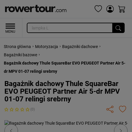
›
›
›
Strona główna
Motoryzacja
Bagażniki dachowe
›
Bagażniki bazowe
Bagażnik dachowy Thule SquareBar EVO PEUGEOT Partner Air 5-
dr MPV 01-07 relingi srebrny
Bagażnik dachowy Thule SquareBar
EVO PEUGEOT Partner Air 5-dr MPV
01-07 relingi srebrny
(0)
Previous
Next