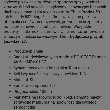
stylowo przewieziemy również sportowy sprzęt wodny i
zimowy. Wśród nowości znajdziemy innowacyjny bagażnik
dachowy z montażem roweru za ramę Thule
Proride 591
lub Freeride 532. Bagażniki Thule wraz z kompleksową
ofertą akcesoriów montażowych, pozwolą na bezpieczny
transport zarówno dla auta jak i roweru. Wszystkie
produkty Thule można zamówić, a na montaż umówić się
w naszym punkcie serwisowym Thule
Bydgoszcz przy ul.
Łużyckiej 27.
Producent: Thule
Bagażnik dedykowany do modelu: PEUGEOT Partner
Air 5-dr MPV 01-07
System mocowania bagażnika: Rant dachu
Belki wyposażone w listwy z rowkiem T: Nie
Materiał: Stal
Zamki w komplecie: Tak
Długość belek: 108cm
Maksymalna ładowność do: 75kg. Ponadto należy
sprawdzić maksymalną ładowność dla swojego
samochodu!