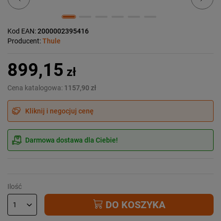
Kod EAN:
2000002395416
Producent:
Thule
899,15
zł
Cena katalogowa:
1157,90 zł
Kliknij i negocjuj cenę
Darmowa dostawa dla Ciebie!
Ilość
DO KOSZYKA