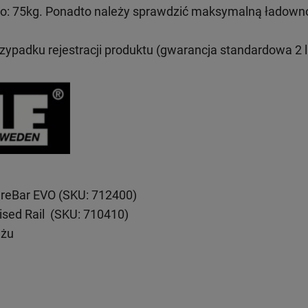
: 75kg. Ponadto należy sprawdzić maksymalną ładown
rzypadku rejestracji produktu (gwarancja standardowa 2 l
reBar EVO (SKU: 712400)
ised Rail (SKU: 710410)
ażu