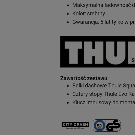
Maksymalna ładowność do
Kolor: srebrny
Gwarancja: 5 lat
tylko w p
Zawartość zestawu
:
Belki dachowe Thule Squa
Cztery stopy Thule Evo Ra
Klucz imbusowy do mont