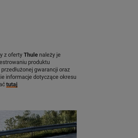
y z oferty
Thule
należy je
jestrowaniu produktu
 przedłużonej gwarancji oraz
e informacje dotyczące okresu
kać
tutaj