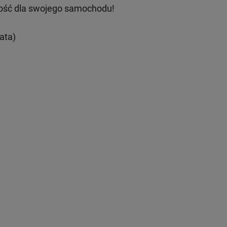
ość dla swojego samochodu!
ata)