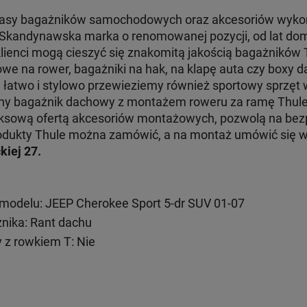
klasy bagażników samochodowych oraz akcesoriów wyko
. Skandynawska marka o renomowanej pozycji, od lat dom
klienci mogą cieszyć się znakomitą jakością bagażników
e na rower, bagażniki na hak, na klapę auta czy boxy d
e łatwo i stylowo przewieziemy również sportowy sprzęt
jny bagażnik dachowy z montażem roweru za ramę Thul
ksową ofertą akcesoriów montażowych, pozwolą na bezp
 produkty Thule można zamówić, a na montaż umówić się
kiej 27.
modelu: JEEP Cherokee Sport 5-dr SUV 01-07
ika: Rant dachu
 z rowkiem T: Nie