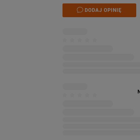
DODAJ OPINIĘ
N