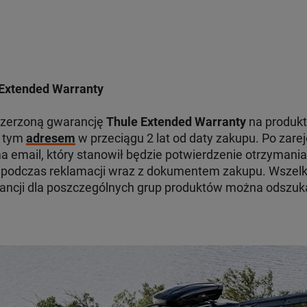
Extended Warranty
szerzoną gwarancję
Thule Extended Warranty
na produkt
d tym
adresem
w przeciągu 2 lat od daty zakupu. Po zare
 email, który stanowił będzie potwierdzenie otrzymania
odczas reklamacji wraz z dokumentem zakupu. Wszelki
ancji dla poszczególnych grup produktów można odszu