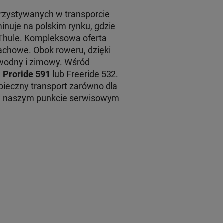
rzystywanych w transporcie
inuje na polskim rynku, gdzie
 Thule. Kompleksowa oferta
achowe. Obok roweru, dzięki
 wodny i zimowy. Wśród
e
Proride 591
lub Freeride 532.
ieczny transport zarówno dla
 w naszym punkcie serwisowym