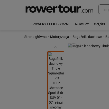
ROWERY ELEKTRYCZNE
ROWERY
CZĘŚCI
›
›
›
Strona główna
Motoryzacja
Bagażniki dachowe
Ba
Poprzedni