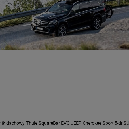
ik dachowy Thule SquareBar EVO JEEP Cherokee Sport 5-dr SUV