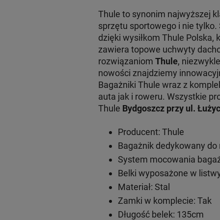
Thule to synonim najwyższej 
sprzętu sportowego i nie tylko
dzięki wysiłkom Thule Polska, 
zawiera topowe uchwyty dachow
rozwiązaniom
Thule
, niezwykl
nowości znajdziemy innowacy
Bagażniki Thule wraz z komple
auta jak i roweru. Wszystkie
Thule
Bydgoszcz przy ul. Łużyc
Producent: Thule
Bagażnik dedykowany do 
System mocowania bagażn
Belki wyposażone w listwy
Materiał: Stal
Zamki w komplecie: Tak
Długość belek: 135cm