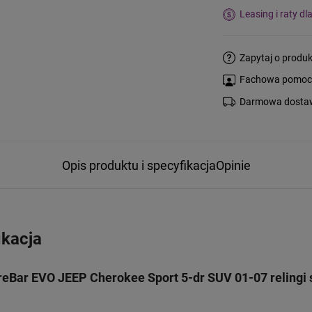
Leasing i raty dl
Zapytaj o produk
Fachowa pomoc s
Darmowa dostaw
Opis produktu i specyfikacja
Opinie
ikacja
eBar EVO JEEP Cherokee Sport 5-dr SUV 01-07 relingi 