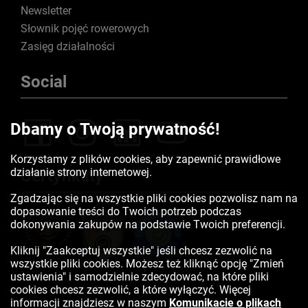
Newsletter
Słownik pojęć rowerowych
Zasięg działalności
Social
Dbamy o Twoją prywatność!
Korzystamy z plików cookies, aby zapewnić prawidłowe
działanie strony internetowej.
Certyfikaty
Zgadzając się na wszystkie pliki cookies pozwolisz nam na
dopasowanie treści do Twoich potrzeb podczas
dokonywania zakupów na podstawie Twoich preferencji.
Kliknij "Zaakceptuj wszystkie" jeśli chcesz zezwolić na
wszystkie pliki cookies. Możesz też kliknąć opcję "Zmień
ustawienia" i samodzielnie zdecydować, na które pliki
cookies chcesz zezwolić, a które wyłączyć. Więcej
informacji znajdziesz w naszym
Komunikacie o plikach