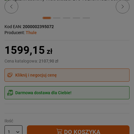
Kod EAN:
2000002395072
Producent:
Thule
1599,15
zł
Cena katalogowa:
2107,90 zł
Kliknij i negocjuj cenę
Darmowa dostawa dla Ciebie!
Ilość
DO KOSZYKA