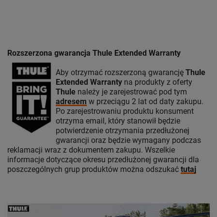
Rozszerzona gwarancja Thule Extended Warranty
Aby otrzymać rozszerzoną gwarancję
Thule
Extended Warranty
na produkty z oferty
Thule
należy je zarejestrować pod tym
adresem
w przeciągu 2 lat od daty zakupu.
Po zarejestrowaniu produktu konsument
otrzyma email, który stanowił będzie
potwierdzenie otrzymania przedłużonej
gwarancji oraz będzie wymagany podczas
reklamacji wraz z dokumentem zakupu. Wszelkie
informacje dotyczące okresu przedłużonej gwarancji dla
poszczególnych grup produktów można odszukać
tutaj