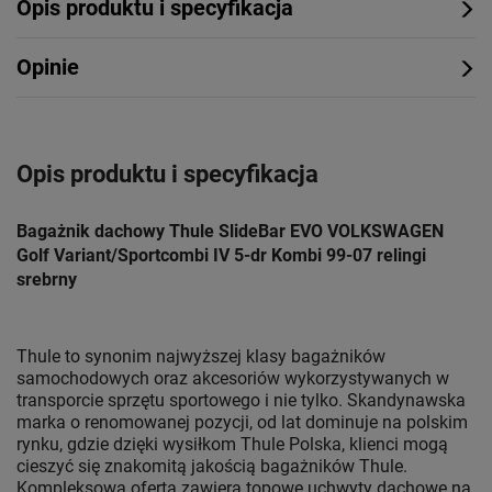
Opis produktu i specyfikacja
Opinie
Opis produktu i specyfikacja
Bagażnik dachowy Thule SlideBar EVO VOLKSWAGEN
Golf Variant/Sportcombi IV 5-dr Kombi 99-07 relingi
srebrny
Thule to synonim najwyższej klasy bagażników
samochodowych oraz akcesoriów wykorzystywanych w
transporcie sprzętu sportowego i nie tylko. Skandynawska
marka o renomowanej pozycji, od lat dominuje na polskim
rynku, gdzie dzięki wysiłkom Thule Polska, klienci mogą
cieszyć się znakomitą jakością bagażników Thule.
Kompleksowa oferta zawiera topowe uchwyty dachowe na