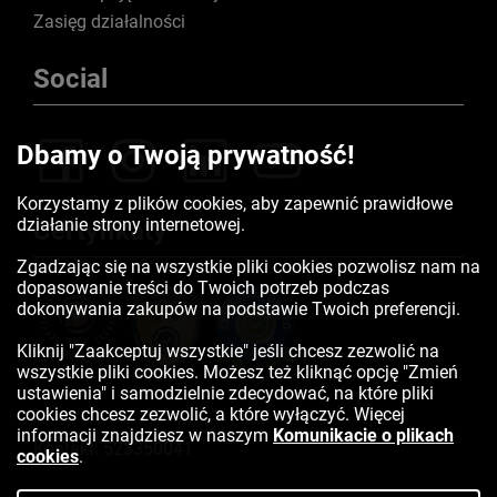
Zasięg działalności
Social
Dbamy o Twoją prywatność!
Korzystamy z plików cookies, aby zapewnić prawidłowe
działanie strony internetowej.
Certyfikaty
Zgadzając się na wszystkie pliki cookies pozwolisz nam na
dopasowanie treści do Twoich potrzeb podczas
dokonywania zakupów na podstawie Twoich preferencji.
Kliknij "Zaakceptuj wszystkie" jeśli chcesz zezwolić na
wszystkie pliki cookies. Możesz też kliknąć opcję "Zmień
ustawienia" i samodzielnie zdecydować, na które pliki
cookies chcesz zezwolić, a które wyłączyć. Więcej
informacji znajdziesz w naszym
Komunikacie o plikach
Kontakt:
523350041
cookies
.