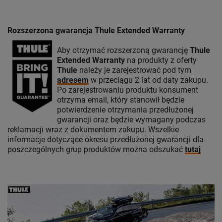
Rozszerzona gwarancja Thule Extended Warranty
Aby otrzymać rozszerzoną gwarancję
Thule
Extended Warranty
na produkty z oferty
Thule
należy je zarejestrować pod tym
adresem
w przeciągu 2 lat od daty zakupu.
Po zarejestrowaniu produktu konsument
otrzyma email, który stanowił będzie
potwierdzenie otrzymania przedłużonej
gwarancji oraz będzie wymagany podczas
reklamacji wraz z dokumentem zakupu. Wszelkie
informacje dotyczące okresu przedłużonej gwarancji dla
poszczególnych grup produktów można odszukać
tutaj