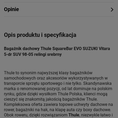
Opinie
Opis produktu i specyfikacja
Bagażnik dachowy Thule SquareBar EVO SUZUKI Vitara
5-dr SUV 98-05 relingi srebrny
Thule to synonim najwyższej klasy bagażników
samochodowych oraz akcesoriów wykorzystywanych w
transporcie sprzętu sportowego i nie tylko. Skandynawska
marka o renomowanej pozycji, od lat dominuje na polskim
rynku, gdzie dzięki wysiłkom Thule Polska, klienci mogą
cieszyć się znakomitą jakością bagażników Thule.
Kompleksowa oferta zawiera topowe uchwyty dachowe na
rower, bagażniki na hak, na klapę auta czy boxy dachowe.
Obok roweru, dzięki rozwiązaniom
Thule
, niezwykle łatwo i