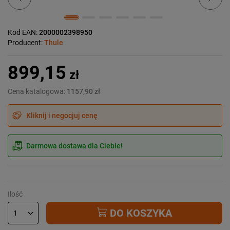
Kod EAN:
2000002398950
Producent:
Thule
899,15
zł
Cena katalogowa:
1157,90 zł
Kliknij i negocjuj cenę
Darmowa dostawa dla Ciebie!
Ilość
DO KOSZYKA