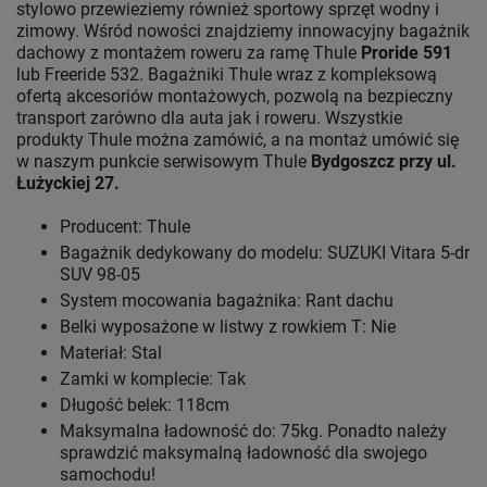
stylowo przewieziemy również sportowy sprzęt wodny i
zimowy. Wśród nowości znajdziemy innowacyjny bagażnik
dachowy z montażem roweru za ramę Thule
Proride 591
lub Freeride 532. Bagażniki Thule wraz z kompleksową
ofertą akcesoriów montażowych, pozwolą na bezpieczny
transport zarówno dla auta jak i roweru. Wszystkie
produkty Thule można zamówić, a na montaż umówić się
w naszym punkcie serwisowym Thule
Bydgoszcz przy ul.
Łużyckiej 27.
Producent: Thule
Bagażnik dedykowany do modelu: SUZUKI Vitara 5-dr
SUV 98-05
System mocowania bagażnika: Rant dachu
Belki wyposażone w listwy z rowkiem T: Nie
Materiał: Stal
Zamki w komplecie: Tak
Długość belek: 118cm
Maksymalna ładowność do: 75kg. Ponadto należy
sprawdzić maksymalną ładowność dla swojego
samochodu!