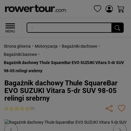
›
›
›
Strona główna
Motoryzacja
Bagażniki dachowe
›
Bagażniki bazowe
Bagażnik dachowy Thule SquareBar EVO SUZUKI Vitara 5-dr SUV
98-05 relingi srebrny
Bagażnik dachowy Thule SquareBar
EVO SUZUKI Vitara 5-dr SUV 98-05
relingi srebrny
(0)
Previous
Next