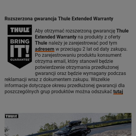
Rozszerzona gwarancja Thule Extended Warranty
Aby otrzymać rozszerzoną gwarancję
Thule
Extended Warranty
na produkty z oferty
Thule
należy je zarejestrować pod tym
adresem
w przeciągu 2 lat od daty zakupu.
Po zarejestrowaniu produktu konsument
otrzyma email, który stanowił będzie
potwierdzenie otrzymania przedłużonej
gwarancji oraz będzie wymagany podczas
reklamacji wraz z dokumentem zakupu. Wszelkie
informacje dotyczące okresu przedłużonej gwarancji dla
poszczególnych grup produktów można odszukać
tutaj