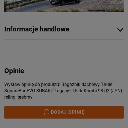
Informacje handlowe
Opinie
Wystaw opinię do produktu: Bagażnik dachowy Thule
SquareBar EVO SUBARU Legacy III 5-dr Kombi 98-03 (JPN)
relingi srebrny
DODAJ OPINIĘ