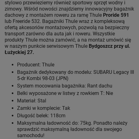
stylowo przewieziemy również sportowy sprzęt wodny i
zimowy. Wśród nowości znajdziemy innowacyjny bagażnik
dachowy z montażem roweru za ramę Thule
Proride 591
lub Freeride 532. Bagażniki Thule wraz z kompleksową
ofertą akcesoriów montażowych, pozwolą na bezpieczny
transport zarówno dla auta jak i roweru. Wszystkie
produkty Thule można zamówić, a na montaż umówić się
w naszym punkcie serwisowym Thule
Bydgoszcz przy ul.
Łużyckiej 27.
Producent: Thule
Bagażnik dedykowany do modelu: SUBARU Legacy III
5-dr Kombi 98-03 (JPN)
System mocowania bagażnika: Rant dachu
Belki wyposażone w listwy z rowkiem T: Nie
Materiał: Stal
Zamki w komplecie: Tak
Długość belek: 118cm
Maksymalna ładowność do: 75kg. Ponadto należy
sprawdzić maksymalną ładowność dla swojego
samochodu!