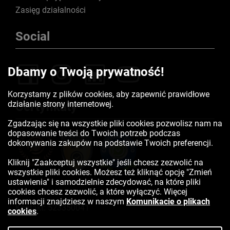
Zasięg działalności
Social
Dbamy o Twoją prywatność!
Korzystamy z plików cookies, aby zapewnić prawidłowe
działanie strony internetowej.
Certyfikaty
Zgadzając się na wszystkie pliki cookies pozwolisz nam na
dopasowanie treści do Twoich potrzeb podczas
dokonywania zakupów na podstawie Twoich preferencji.
Kliknij "Zaakceptuj wszystkie" jeśli chcesz zezwolić na
wszystkie pliki cookies. Możesz też kliknąć opcję "Zmień
ustawienia" i samodzielnie zdecydować, na które pliki
cookies chcesz zezwolić, a które wyłączyć. Więcej
informacji znajdziesz w naszym
Komunikacie o plikach
Kontakt:
523350041
cookies
.