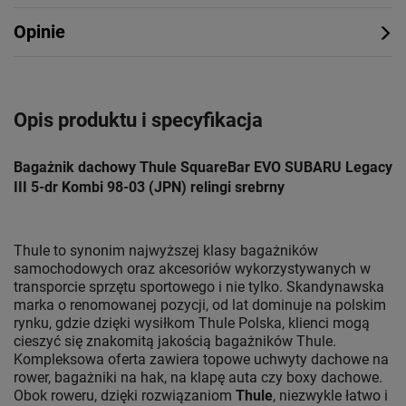
Opinie
Opis produktu i specyfikacja
Bagażnik dachowy Thule SquareBar EVO SUBARU Legacy
III 5-dr Kombi 98-03 (JPN) relingi srebrny
Thule to synonim najwyższej klasy bagażników
samochodowych oraz akcesoriów wykorzystywanych w
transporcie sprzętu sportowego i nie tylko. Skandynawska
marka o renomowanej pozycji, od lat dominuje na polskim
rynku, gdzie dzięki wysiłkom Thule Polska, klienci mogą
cieszyć się znakomitą jakością bagażników Thule.
Kompleksowa oferta zawiera topowe uchwyty dachowe na
rower, bagażniki na hak, na klapę auta czy boxy dachowe.
Obok roweru, dzięki rozwiązaniom
Thule
, niezwykle łatwo i