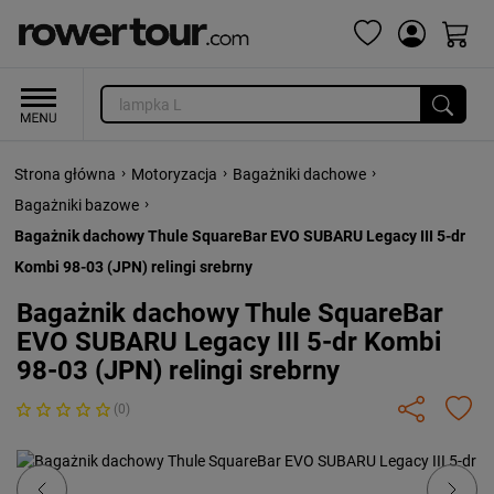
›
›
›
Strona główna
Motoryzacja
Bagażniki dachowe
›
Bagażniki bazowe
Bagażnik dachowy Thule SquareBar EVO SUBARU Legacy III 5-dr
Kombi 98-03 (JPN) relingi srebrny
Bagażnik dachowy Thule SquareBar
EVO SUBARU Legacy III 5-dr Kombi
98-03 (JPN) relingi srebrny
(0)
Previous
Next