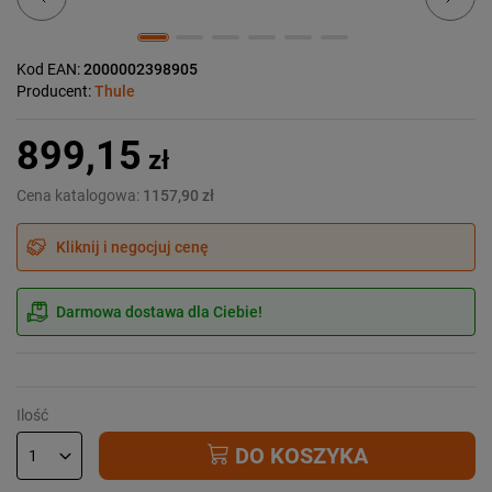
Kod EAN:
2000002398905
Producent:
Thule
899,15
zł
Cena katalogowa:
1157,90 zł
Kliknij i negocjuj cenę
Darmowa dostawa dla Ciebie!
Ilość
DO KOSZYKA