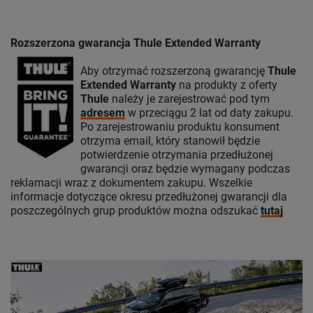
Rozszerzona gwarancja Thule Extended Warranty
Aby otrzymać rozszerzoną gwarancję
Thule
Extended Warranty
na produkty z oferty
Thule
należy je zarejestrować pod tym
adresem
w przeciągu 2 lat od daty zakupu.
Po zarejestrowaniu produktu konsument
otrzyma email, który stanowił będzie
potwierdzenie otrzymania przedłużonej
gwarancji oraz będzie wymagany podczas
reklamacji wraz z dokumentem zakupu. Wszelkie
informacje dotyczące okresu przedłużonej gwarancji dla
poszczególnych grup produktów można odszukać
tutaj