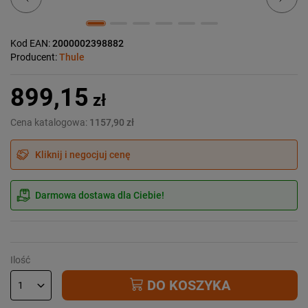
Kod EAN:
2000002398882
Producent:
Thule
899,15
zł
Cena katalogowa:
1157,90 zł
Kliknij i negocjuj cenę
Darmowa dostawa dla Ciebie!
Ilość
DO KOSZYKA