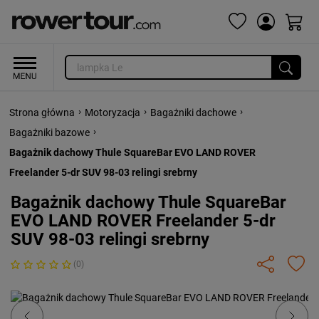
›
›
›
Strona główna
Motoryzacja
Bagażniki dachowe
›
Bagażniki bazowe
Bagażnik dachowy Thule SquareBar EVO LAND ROVER
Freelander 5-dr SUV 98-03 relingi srebrny
Bagażnik dachowy Thule SquareBar
EVO LAND ROVER Freelander 5-dr
SUV 98-03 relingi srebrny
(0)
Previous
Next