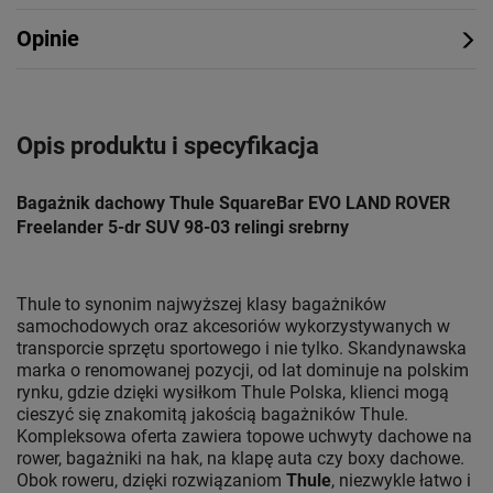
Opinie
Opis produktu i specyfikacja
Bagażnik dachowy Thule SquareBar EVO LAND ROVER
Freelander 5-dr SUV 98-03 relingi srebrny
Thule to synonim najwyższej klasy bagażników
samochodowych oraz akcesoriów wykorzystywanych w
transporcie sprzętu sportowego i nie tylko. Skandynawska
marka o renomowanej pozycji, od lat dominuje na polskim
rynku, gdzie dzięki wysiłkom Thule Polska, klienci mogą
cieszyć się znakomitą jakością bagażników Thule.
Kompleksowa oferta zawiera topowe uchwyty dachowe na
rower, bagażniki na hak, na klapę auta czy boxy dachowe.
Obok roweru, dzięki rozwiązaniom
Thule
, niezwykle łatwo i