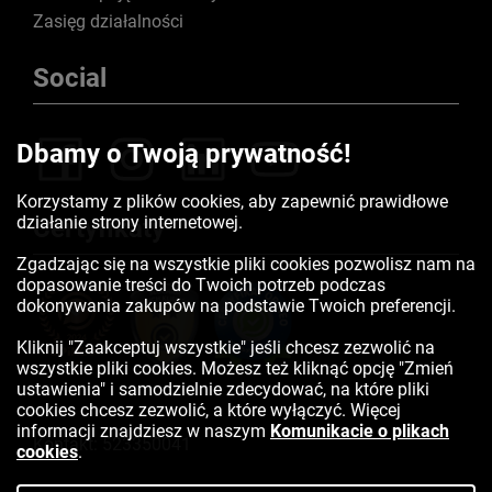
Zasięg działalności
Social
Dbamy o Twoją prywatność!
Korzystamy z plików cookies, aby zapewnić prawidłowe
działanie strony internetowej.
Certyfikaty
Zgadzając się na wszystkie pliki cookies pozwolisz nam na
dopasowanie treści do Twoich potrzeb podczas
dokonywania zakupów na podstawie Twoich preferencji.
Kliknij "Zaakceptuj wszystkie" jeśli chcesz zezwolić na
wszystkie pliki cookies. Możesz też kliknąć opcję "Zmień
ustawienia" i samodzielnie zdecydować, na które pliki
cookies chcesz zezwolić, a które wyłączyć. Więcej
informacji znajdziesz w naszym
Komunikacie o plikach
Kontakt:
523350041
cookies
.