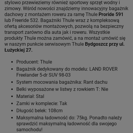
stylowo przewieziemy również sportowy sprzęt wodny i
zimowy. Wśród nowości znajdziemy innowacyjny bagażnik
dachowy z montażem roweru za ramę Thule
Proride 591
lub Freeride 532. Bagażniki Thule wraz z kompleksową
ofertą akcesoriów montażowych, pozwolą na bezpieczny
transport zarówno dla auta jak i roweru. Wszystkie
produkty Thule można zamówić, a na montaż umówić się
w naszym punkcie serwisowym Thule
Bydgoszcz przy ul.
Łużyckiej 27.
Producent: Thule
Bagażnik dedykowany do modelu: LAND ROVER
Freelander 5-dr SUV 98-03
System mocowania bagażnika: Rant dachu
Belki wyposażone w listwy z rowkiem T: Nie
Materiał: Stal
Zamki w komplecie: Tak
Długość belek: 108cm
Maksymalna ładowność do: 75kg. Ponadto należy
sprawdzić maksymalną ładowność dla swojego
samochodu!