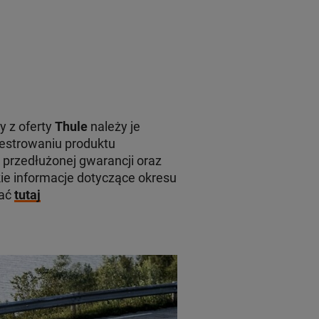
y z oferty
Thule
należy je
jestrowaniu produktu
 przedłużonej gwarancji oraz
e informacje dotyczące okresu
kać
tutaj