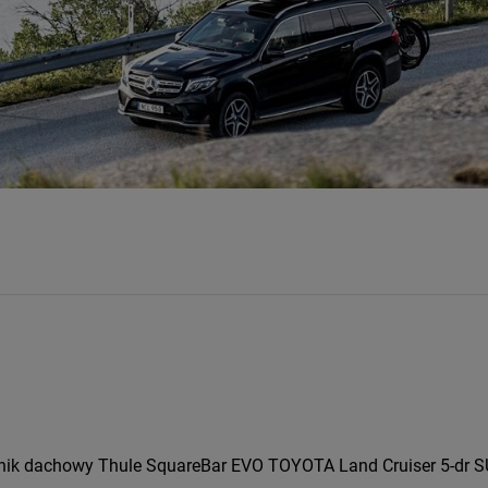
nik dachowy Thule SquareBar EVO TOYOTA Land Cruiser 5-dr SUV