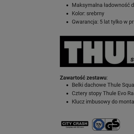
Maksymalna ładowność do
Kolor: srebrny
Gwarancja: 5 lat
tylko w p
Zawartość zestawu
:
Belki dachowe Thule Squa
Cztery stopy Thule Evo Ra
Klucz imbusowy do mont