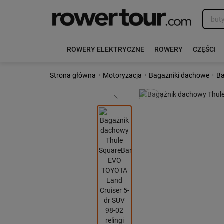
ROWERY ELEKTRYCZNE
ROWERY
CZĘŚCI
›
›
›
Strona główna
Motoryzacja
Bagażniki dachowe
Ba
Poprzedni