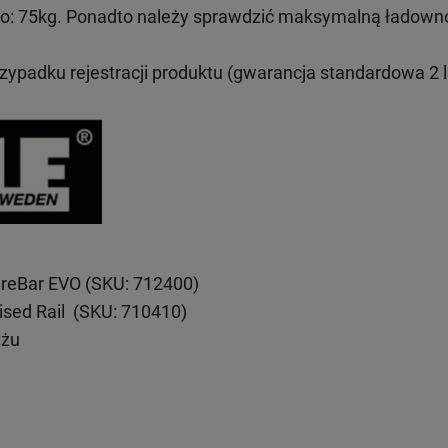
: 75kg. Ponadto należy sprawdzić maksymalną ładown
rzypadku rejestracji produktu (gwarancja standardowa 2 l
reBar EVO (SKU: 712400)
ised Rail (SKU: 710410)
ażu