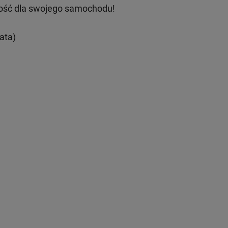
ość dla swojego samochodu!
ata)