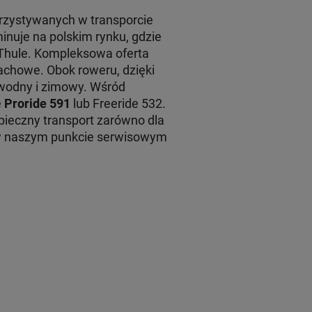
rzystywanych w transporcie
inuje na polskim rynku, gdzie
 Thule. Kompleksowa oferta
achowe. Obok roweru, dzięki
 wodny i zimowy. Wśród
e
Proride 591
lub Freeride 532.
ieczny transport zarówno dla
 w naszym punkcie serwisowym