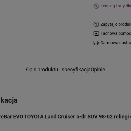
Leasing i raty dl
Zapytaj o produk
Fachowa pomoc s
Darmowa dostaw
Opis produktu i specyfikacja
Opinie
ikacja
eBar EVO TOYOTA Land Cruiser 5-dr SUV 98-02 relingi 