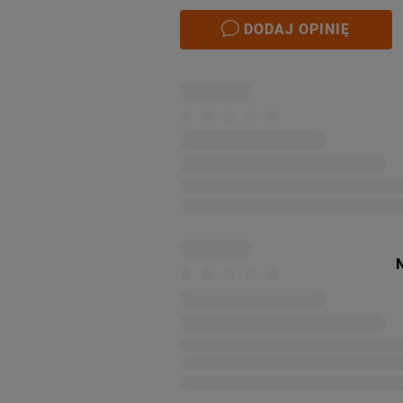
DODAJ OPINIĘ
N