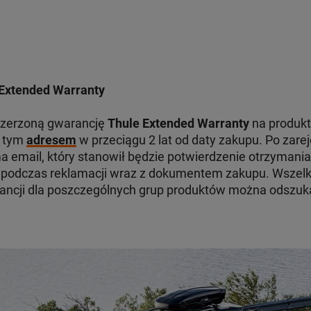
Extended Warranty
szerzoną gwarancję
Thule Extended Warranty
na produkt
d tym
adresem
w przeciągu 2 lat od daty zakupu. Po zare
 email, który stanowił będzie potwierdzenie otrzymania
odczas reklamacji wraz z dokumentem zakupu. Wszelki
ancji dla poszczególnych grup produktów można odszu