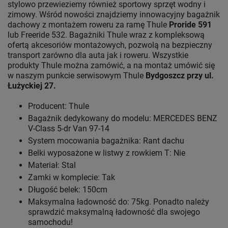
stylowo przewieziemy również sportowy sprzęt wodny i
zimowy. Wśród nowości znajdziemy innowacyjny bagażnik
dachowy z montażem roweru za ramę Thule
Proride 591
lub Freeride 532. Bagażniki Thule wraz z kompleksową
ofertą akcesoriów montażowych, pozwolą na bezpieczny
transport zarówno dla auta jak i roweru. Wszystkie
produkty Thule można zamówić, a na montaż umówić się
w naszym punkcie serwisowym Thule
Bydgoszcz przy ul.
Łużyckiej 27.
Producent: Thule
Bagażnik dedykowany do modelu: MERCEDES BENZ
V-Class 5-dr Van 97-14
System mocowania bagażnika: Rant dachu
Belki wyposażone w listwy z rowkiem T: Nie
Materiał: Stal
Zamki w komplecie: Tak
Długość belek: 150cm
Maksymalna ładowność do: 75kg. Ponadto należy
sprawdzić maksymalną ładowność dla swojego
samochodu!