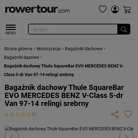
›
›
›
Strona główna
Motoryzacja
Bagażniki dachowe
›
Bagażniki bazowe
Bagażnik dachowy Thule SquareBar EVO MERCEDES BENZ V-
Class 5-dr Van 97-14 relingi srebrny
Bagażnik dachowy Thule SquareBar
EVO MERCEDES BENZ V-Class 5-dr
Van 97-14 relingi srebrny
(0)
Previous
Next