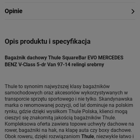
Opinie
Opis produktu i specyfikacja
Bagażnik dachowy Thule SquareBar EVO MERCEDES
BENZ V-Class 5-dr Van 97-14 relingi srebrny
Thule to synonim najwyższej klasy bagażników
samochodowych oraz akcesoriów wykorzystywanych w
transporcie sprzętu sportowego i nie tylko. Skandynawska
marka o renomowanej pozycji, od lat dominuje na polskim
rynku, gdzie dzięki wysiłkom Thule Polska, klienci mogą
cieszyć się znakomitą jakością bagażników Thule.
Kompleksowa oferta zawiera topowe uchwyty dachowe na
rower, bagażniki na hak, na klapę auta czy boxy dachowe.
Obok roweru, dzięki rozwiązaniom
Thule
, niezwykle łatwo i