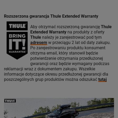
Rozszerzona gwarancja Thule Extended Warranty
Aby otrzymać rozszerzoną gwarancję
Thule
Extended Warranty
na produkty z oferty
Thule
należy je zarejestrować pod tym
adresem
w przeciągu 2 lat od daty zakupu.
Po zarejestrowaniu produktu konsument
otrzyma email, który stanowił będzie
potwierdzenie otrzymania przedłużonej
gwarancji oraz będzie wymagany podczas
reklamacji wraz z dokumentem zakupu. Wszelkie
informacje dotyczące okresu przedłużonej gwarancji dla
poszczególnych grup produktów można odszukać
tutaj