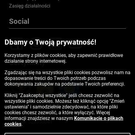
Zasięg działalności
Social
Dbamy o Twoją prywatność!
Korzystamy z plików cookies, aby zapewnić prawidłowe
działanie strony internetowej.
Certyfikaty
Zgadzając się na wszystkie pliki cookies pozwolisz nam na
dopasowanie treści do Twoich potrzeb podczas
dokonywania zakupów na podstawie Twoich preferencji.
Kliknij "Zaakceptuj wszystkie" jeśli chcesz zezwolić na
wszystkie pliki cookies. Możesz też kliknąć opcję "Zmień
ustawienia" i samodzielnie zdecydować, na które pliki
cookies chcesz zezwolić, a które wyłączyć. Więcej
informacji znajdziesz w naszym
Komunikacie o plikach
Kontakt:
523350041
cookies
.