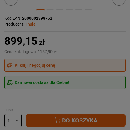
Kod EAN:
2000002398752
Producent:
Thule
899,15
zł
Cena katalogowa:
1157,90 zł
Kliknij i negocjuj cenę
Darmowa dostawa dla Ciebie!
Ilość
DO KOSZYKA