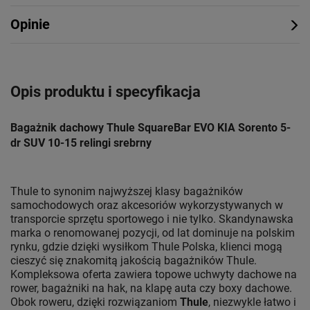
Opinie
Opis produktu i specyfikacja
Bagażnik dachowy Thule SquareBar EVO KIA Sorento 5-
dr SUV 10-15 relingi srebrny
Thule to synonim najwyższej klasy bagażników
samochodowych oraz akcesoriów wykorzystywanych w
transporcie sprzętu sportowego i nie tylko. Skandynawska
marka o renomowanej pozycji, od lat dominuje na polskim
rynku, gdzie dzięki wysiłkom Thule Polska, klienci mogą
cieszyć się znakomitą jakością bagażników Thule.
Kompleksowa oferta zawiera topowe uchwyty dachowe na
rower, bagażniki na hak, na klapę auta czy boxy dachowe.
Obok roweru, dzięki rozwiązaniom
Thule
, niezwykle łatwo i