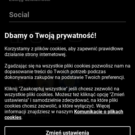
Social
Dbamy o Twoją prywatność!
Korzystamy z plików cookies, aby zapewnić prawidłowe
działanie strony internetowej.
Certyfikaty
Zgadzając się na wszystkie pliki cookies pozwolisz nam na
dopasowanie treści do Twoich potrzeb podczas
dokonywania zakupów na podstawie Twoich preferencji.
Kliknij "Zaakceptuj wszystkie" jeśli chcesz zezwolić na
wszystkie pliki cookies. Możesz też kliknąć opcję "Zmień
ustawienia" i samodzielnie zdecydować, na które pliki
cookies chcesz zezwolić, a które wyłączyć. Więcej
informacji znajdziesz w naszym
Komunikacie o plikach
Kontakt:
523350041
cookies
.
Zmień ustawienia