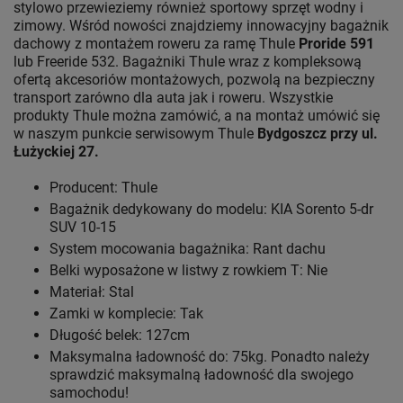
stylowo przewieziemy również sportowy sprzęt wodny i
zimowy. Wśród nowości znajdziemy innowacyjny bagażnik
dachowy z montażem roweru za ramę Thule
Proride 591
lub Freeride 532. Bagażniki Thule wraz z kompleksową
ofertą akcesoriów montażowych, pozwolą na bezpieczny
transport zarówno dla auta jak i roweru. Wszystkie
produkty Thule można zamówić, a na montaż umówić się
w naszym punkcie serwisowym Thule
Bydgoszcz przy ul.
Łużyckiej 27.
Producent: Thule
Bagażnik dedykowany do modelu: KIA Sorento 5-dr
SUV 10-15
System mocowania bagażnika: Rant dachu
Belki wyposażone w listwy z rowkiem T: Nie
Materiał: Stal
Zamki w komplecie: Tak
Długość belek: 127cm
Maksymalna ładowność do: 75kg. Ponadto należy
sprawdzić maksymalną ładowność dla swojego
samochodu!