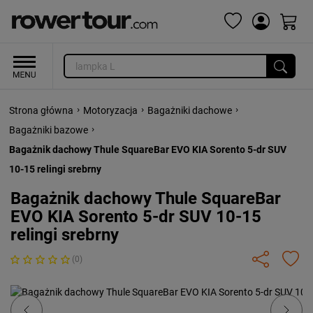
›
›
›
Strona główna
Motoryzacja
Bagażniki dachowe
›
Bagażniki bazowe
Bagażnik dachowy Thule SquareBar EVO KIA Sorento 5-dr SUV
10-15 relingi srebrny
Bagażnik dachowy Thule SquareBar
EVO KIA Sorento 5-dr SUV 10-15
relingi srebrny
(0)
Previous
Next