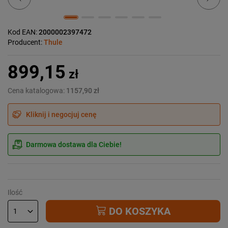
Kod EAN:
2000002397472
Producent:
Thule
899,15
zł
Cena katalogowa:
1157,90 zł
Kliknij i negocjuj cenę
Darmowa dostawa dla Ciebie!
Ilość
DO KOSZYKA