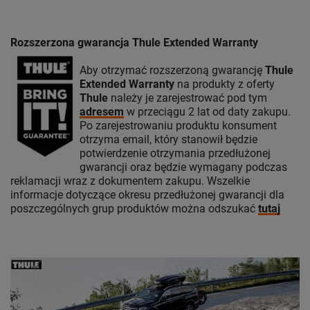
Rozszerzona gwarancja Thule Extended Warranty
Aby otrzymać rozszerzoną gwarancję
Thule
Extended Warranty
na produkty z oferty
Thule
należy je zarejestrować pod tym
adresem
w przeciągu 2 lat od daty zakupu.
Po zarejestrowaniu produktu konsument
otrzyma email, który stanowił będzie
potwierdzenie otrzymania przedłużonej
gwarancji oraz będzie wymagany podczas
reklamacji wraz z dokumentem zakupu. Wszelkie
informacje dotyczące okresu przedłużonej gwarancji dla
poszczególnych grup produktów można odszukać
tutaj