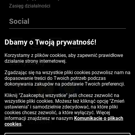
Zasięg działalności
Social
Dbamy o Twoją prywatność!
Korzystamy z plików cookies, aby zapewnić prawidłowe
działanie strony internetowej.
Certyfikaty
Zgadzając się na wszystkie pliki cookies pozwolisz nam na
dopasowanie treści do Twoich potrzeb podczas
dokonywania zakupów na podstawie Twoich preferencji.
Kliknij "Zaakceptuj wszystkie" jeśli chcesz zezwolić na
wszystkie pliki cookies. Możesz też kliknąć opcję "Zmień
ustawienia" i samodzielnie zdecydować, na które pliki
cookies chcesz zezwolić, a które wyłączyć. Więcej
informacji znajdziesz w naszym
Komunikacie o plikach
Kontakt:
523350041
cookies
.