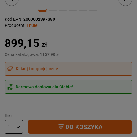
Kod EAN:
2000002397380
Producent:
Thule
899,15
zł
Cena katalogowa:
1157,90 zł
Kliknij i negocjuj cenę
Darmowa dostawa dla Ciebie!
Ilość
DO KOSZYKA