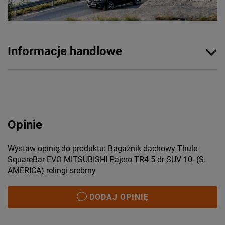
Informacje handlowe
Opinie
Wystaw opinię do produktu: Bagażnik dachowy Thule
SquareBar EVO MITSUBISHI Pajero TR4 5-dr SUV 10- (S.
AMERICA) relingi srebrny
DODAJ OPINIĘ