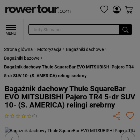
›
›
›
Strona główna
Motoryzacja
Bagażniki dachowe
›
Bagażniki bazowe
Bagażnik dachowy Thule SquareBar EVO MITSUBISHI Pajero TR4
5-dr SUV 10- (S. AMERICA) relingi srebrny
Bagażnik dachowy Thule SquareBar
EVO MITSUBISHI Pajero TR4 5-dr SUV
10- (S. AMERICA) relingi srebrny
(0)
Previous
Next