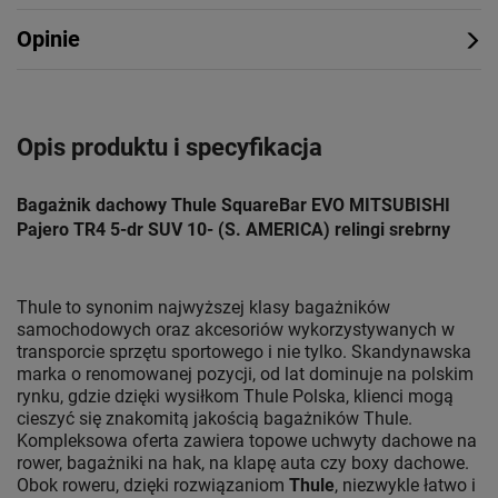
Opinie
Opis produktu i specyfikacja
Bagażnik dachowy Thule SquareBar EVO MITSUBISHI
Pajero TR4 5-dr SUV 10- (S. AMERICA) relingi srebrny
Thule to synonim najwyższej klasy bagażników
samochodowych oraz akcesoriów wykorzystywanych w
transporcie sprzętu sportowego i nie tylko. Skandynawska
marka o renomowanej pozycji, od lat dominuje na polskim
rynku, gdzie dzięki wysiłkom Thule Polska, klienci mogą
cieszyć się znakomitą jakością bagażników Thule.
Kompleksowa oferta zawiera topowe uchwyty dachowe na
rower, bagażniki na hak, na klapę auta czy boxy dachowe.
Obok roweru, dzięki rozwiązaniom
Thule
, niezwykle łatwo i