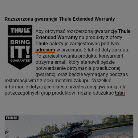
Rozszerzona gwarancja Thule Extended Warranty
Aby otrzymać rozszerzoną gwarancję
Thule
Extended Warranty
na produkty z oferty
Thule
należy je zarejestrować pod tym
adresem
w przeciągu 2 lat od daty zakupu.
Po zarejestrowaniu produktu konsument
otrzyma email, który stanowił będzie
potwierdzenie otrzymania przedłużonej
gwarancji oraz będzie wymagany podczas
reklamacji wraz z dokumentem zakupu. Wszelkie
informacje dotyczące okresu przedłużonej gwarancji dla
poszczególnych grup produktów można odszukać
tutaj