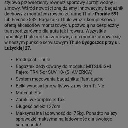
stylowo przewieziemy również sportowy sprzęt wodny i
zimowy. Wśród nowości znajdziemy innowacyjny bagażnik
dachowy z montażem roweru za ramę Thule
Proride 591
lub Freeride 532. Bagażniki Thule wraz z kompleksową
ofertą akcesoriów montażowych, pozwolą na bezpieczny
transport zarówno dla auta jak i roweru. Wszystkie
produkty Thule można zamówić, a na montaż umówić się
w naszym punkcie serwisowym Thule
Bydgoszcz przy ul.
Łużyckiej 27.
Producent: Thule
Bagażnik dedykowany do modelu: MITSUBISHI
Pajero TR4 5-dr SUV 10- (S. AMERICA)
System mocowania bagażnika: Rant dachu
Belki wyposażone w listwy z rowkiem T: Nie
Materiał: Stal
Zamki w komplecie: Tak
Długość belek: 127cm
Maksymalna ładowność do: 75kg. Ponadto należy
sprawdzić maksymalną ładowność dla swojego
samochodu!