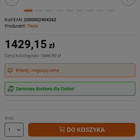
Kod EAN:
2000002404262
Producent:
Thule
1429,15
zł
Cena katalogowa:
1846,90 zł
Kliknij i negocjuj cenę
Darmowa dostawa dla Ciebie!
Ilość
DO KOSZYKA