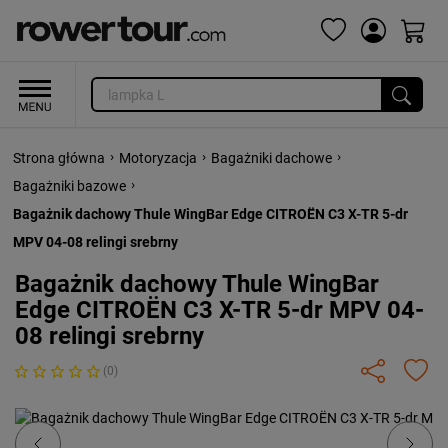
›
›
›
Strona główna
Motoryzacja
Bagażniki dachowe
›
Bagażniki bazowe
Bagażnik dachowy Thule WingBar Edge CITROËN C3 X-TR 5-dr
MPV 04-08 relingi srebrny
Bagażnik dachowy Thule WingBar
Edge CITROËN C3 X-TR 5-dr MPV 04-
08 relingi srebrny
(0)
Previous
Next