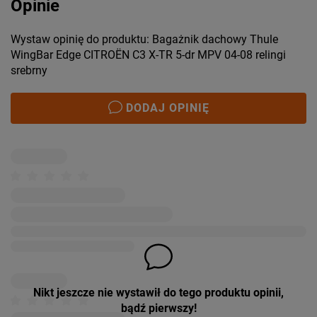
Opinie
Wystaw opinię do produktu: Bagażnik dachowy Thule
WingBar Edge CITROËN C3 X-TR 5-dr MPV 04-08 relingi
srebrny
DODAJ OPINIĘ
Nikt jeszcze nie wystawił do tego produktu opinii,
bądź pierwszy!