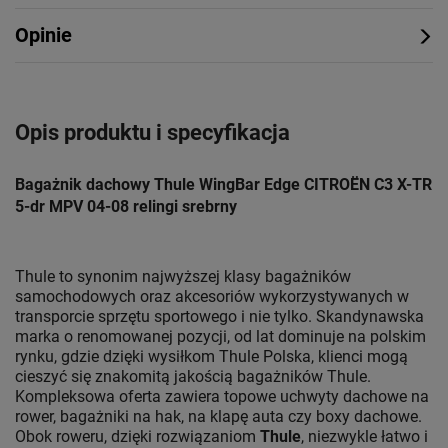
Opinie
Opis produktu i specyfikacja
Bagażnik dachowy Thule WingBar Edge CITROËN C3 X-TR
5-dr MPV 04-08 relingi srebrny
Thule to synonim najwyższej klasy bagażników
samochodowych oraz akcesoriów wykorzystywanych w
transporcie sprzętu sportowego i nie tylko. Skandynawska
marka o renomowanej pozycji, od lat dominuje na polskim
rynku, gdzie dzięki wysiłkom Thule Polska, klienci mogą
cieszyć się znakomitą jakością bagażników Thule.
Kompleksowa oferta zawiera topowe uchwyty dachowe na
rower, bagażniki na hak, na klapę auta czy boxy dachowe.
Obok roweru, dzięki rozwiązaniom
Thule
, niezwykle łatwo i