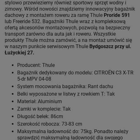
stylowo przewieziemy również sportowy sprzęt wodny i
zimowy. Wśród nowości znajdziemy innowacyjny bagażnik
dachowy z montażem roweru za ramę Thule
Proride 591
lub Freeride 532. Bagażniki Thule wraz z kompleksową
ofertą akcesoriów montażowych, pozwolą na bezpieczny
transport zarówno dla auta jak i roweru. Wszystkie
produkty Thule można zamówić, a na montaż umówić się
w naszym punkcie serwisowym Thule
Bydgoszcz przy ul.
Łużyckiej 27.
Producent: Thule
Bagażnik dedykowany do modelu: CITROËN C3 X-TR
5-dr MPV 04-08
System mocowania bagażnika: Rant dachu
Belki wyposażone w listwy z rowkiem T: Tak
Materiał: Aluminium
Zamki w komplecie: Tak
Długość belek: 86cm
Szerokość robocza: 73-83 cm
Maksymalna ładowność do: 75kg. Ponadto należy
sprawdzić maksymalną ładowność dla swojego