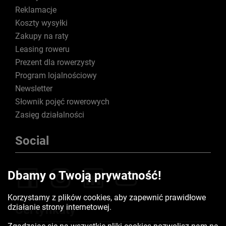
Reklamacje
Koszty wysyłki
Zakupy na raty
Leasing roweru
Prezent dla rowerzysty
Program lojalnościowy
Newsletter
Słownik pojęć rowerowych
Zasięg działalności
Social
Dbamy o Twoją prywatność!
Korzystamy z plików cookies, aby zapewnić prawidłowe
działanie strony internetowej.
Certyfikaty