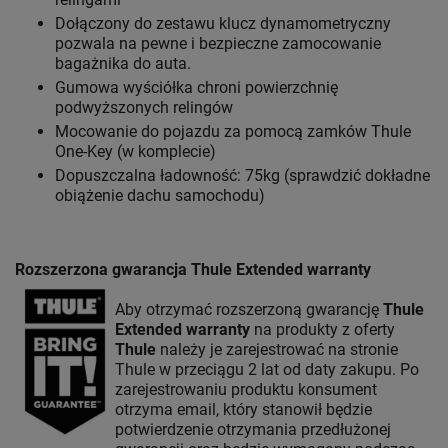
Dołączony do zestawu klucz dynamometryczny
pozwala na pewne i bezpieczne zamocowanie
bagażnika do auta.
Gumowa wyściółka chroni powierzchnię
podwyższonych relingów
Mocowanie do pojazdu za pomocą zamków Thule
One-Key (w komplecie)
Dopuszczalna ładowność: 75kg (sprawdzić dokładne
obiążenie dachu samochodu)
Rozszerzona gwarancja Thule Extended warranty
Aby otrzymać rozszerzoną gwarancję
Thule
Extended warranty
na produkty z oferty
Thule
należy je zarejestrować na stronie
Thule w przeciągu 2 lat od daty zakupu. Po
zarejestrowaniu produktu konsument
otrzyma email, który stanowił będzie
potwierdzenie otrzymania przedłużonej