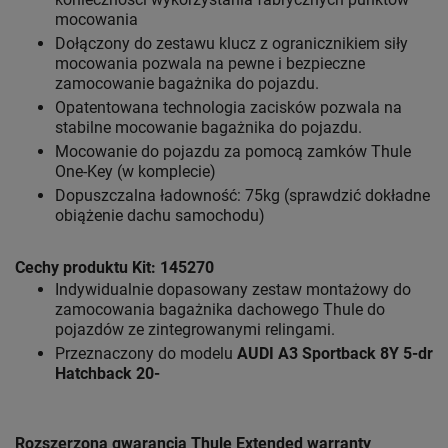
mocowania
Dołączony do zestawu klucz z ogranicznikiem siły
mocowania pozwala na pewne i bezpieczne
zamocowanie bagażnika do pojazdu.
Opatentowana technologia zacisków pozwala na
stabilne mocowanie bagażnika do pojazdu.
Mocowanie do pojazdu za pomocą zamków Thule
One-Key (w komplecie)
Dopuszczalna ładowność: 75kg (sprawdzić dokładne
obiążenie dachu samochodu)
Cechy produktu Kit: 145270
Indywidualnie dopasowany zestaw montażowy do
zamocowania bagażnika dachowego Thule do
pojazdów ze zintegrowanymi relingami.
Przeznaczony do modelu
AUDI A3 Sportback 8Y 5-dr
Hatchback 20-
Rozszerzona gwarancja Thule Extended warranty