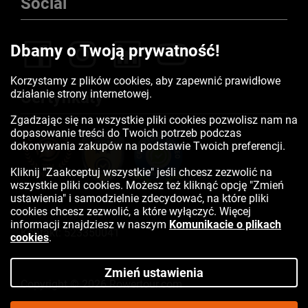
Social
Dbamy o Twoją prywatność!
Korzystamy z plików cookies, aby zapewnić prawidłowe
działanie strony internetowej.
Certyfikaty
Zgadzając się na wszystkie pliki cookies pozwolisz nam na
dopasowanie treści do Twoich potrzeb podczas
dokonywania zakupów na podstawie Twoich preferencji.
Kliknij "Zaakceptuj wszystkie" jeśli chcesz zezwolić na
wszystkie pliki cookies. Możesz też kliknąć opcję "Zmień
ustawienia" i samodzielnie zdecydować, na które pliki
cookies chcesz zezwolić, a które wyłączyć. Więcej
informacji znajdziesz w naszym
Komunikacie o plikach
Kontakt:
523350041
cookies
.
Zmień ustawienia
Copyright © 2026 Rowertour.com