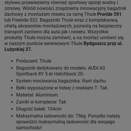
stylowo przewieziemy również sportowy sprzęt wodny i
zimowy. Wśród nowości znajdziemy innowacyjny bagażnik
dachowy z montażem roweru za ramę Thule
Proride 591
lub Freeride 532. Bagażniki Thule wraz z kompleksową
ofertą akcesoriów montażowych, pozwolą na bezpieczny
transport zarówno dla auta jak i roweru. Wszystkie
produkty Thule można zamówić, a na montaż umówić się
w naszym punkcie serwisowym Thule
Bydgoszcz przy ul.
Łużyckiej 27.
Producent: Thule
Bagażnik dedykowany do modelu: AUDI A3
Sportback 8Y 5-dr Hatchback 20-
System mocowania bagażnika: Rant dachu
Belki wyposażone w listwy z rowkiem T: Tak
Materiał: Aluminium
Zamki w komplecie: Tak
Długość belek: 104cm
Maksymalna ładowność do: 75kg. Ponadto należy
sprawdzić maksymalną ładowność dla swojego
samochodu!