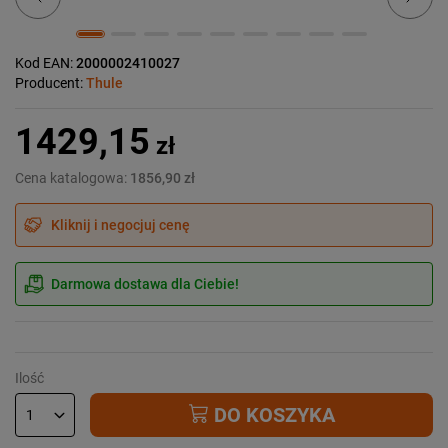
Kod EAN:
2000002410027
Producent:
Thule
1429,15
zł
Cena katalogowa:
1856,90 zł
Kliknij i negocjuj cenę
Darmowa dostawa dla Ciebie!
Ilość
DO KOSZYKA