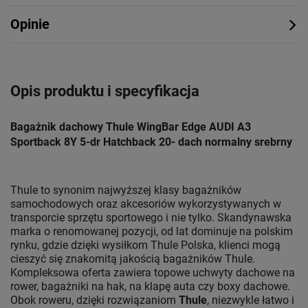
Opinie
Opis produktu i specyfikacja
Bagażnik dachowy Thule WingBar Edge AUDI A3
Sportback 8Y 5-dr Hatchback 20- dach normalny srebrny
Thule to synonim najwyższej klasy bagażników
samochodowych oraz akcesoriów wykorzystywanych w
transporcie sprzętu sportowego i nie tylko. Skandynawska
marka o renomowanej pozycji, od lat dominuje na polskim
rynku, gdzie dzięki wysiłkom Thule Polska, klienci mogą
cieszyć się znakomitą jakością bagażników Thule.
Kompleksowa oferta zawiera topowe uchwyty dachowe na
rower, bagażniki na hak, na klapę auta czy boxy dachowe.
Obok roweru, dzięki rozwiązaniom
Thule
, niezwykle łatwo i