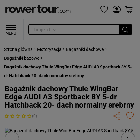
›
›
›
Strona główna
Motoryzacja
Bagażniki dachowe
›
Bagażniki bazowe
Bagażnik dachowy Thule WingBar Edge AUDI A3 Sportback 8Y 5-
dr Hatchback 20- dach normalny srebrny
Bagażnik dachowy Thule WingBar
Edge AUDI A3 Sportback 8Y 5-dr
Hatchback 20- dach normalny srebrny
(0)
Previous
Next