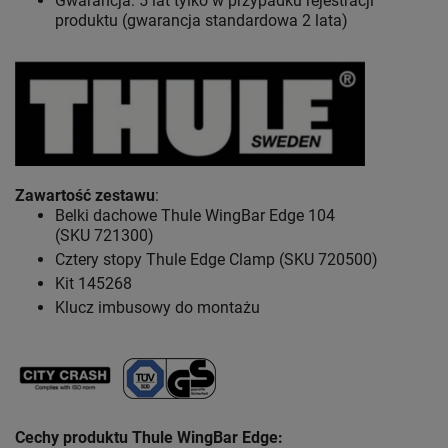
Gwarancja: 5 lat
tylko w przypadku rejestracji
produktu (gwarancja standardowa 2 lata)
Zawartość zestawu
:
Belki dachowe Thule WingBar Edge 104
(SKU 721300)
Cztery stopy Thule Edge Clamp (SKU 720500)
Kit 145268
Klucz imbusowy do montażu
Cechy produktu Thule WingBar Edge
: