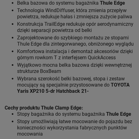
Belka bazowa do systemu bagażnika
Thule Edge
Technologia WindDiffuser, która zmienia przepływ
powietrza, redukuje hałas i zmniejsza zużycie paliwa
Konstrukcja TrailEdge redukuje opór aerodynamiczny
dzięki separacji powietrza od belki
Zaprojektowane do szybkiego montażu ze stopami
Thule Edge dla zintegorwanego, obniżonego wyglądu
Komfortowa instalacja i demontaż akcesoriów dzięki
górnym rowkom T z interfejsem QuickAccess
Wyjątkowo mocna belka bazowa dzięki wewnętrznej
strukturze BoxBeam
Wybrana szerokość belki bazowej, stopa i zestaw
mocujący są specjalnie przystosowane do
TOYOTA
Yaris XP210 5-dr Hatchback 21-
Cechy produktu Thule Clamp Edge:
Stopy bagażnika do systemu bagażnika
Thule Edge
Stopy umożliwiają łatwe mocowanie do pojazdu bez
konieczności wykorzystania fabrycznych punktów
mocowania