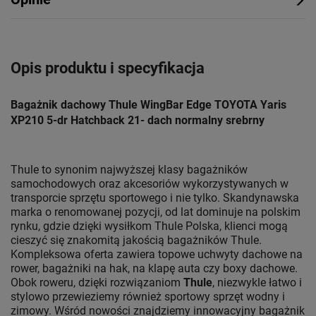
Opis produktu i specyfikacja
Bagażnik dachowy Thule WingBar Edge TOYOTA Yaris
XP210 5-dr Hatchback 21- dach normalny srebrny
Thule to synonim najwyższej klasy bagażników
samochodowych oraz akcesoriów wykorzystywanych w
transporcie sprzętu sportowego i nie tylko. Skandynawska
marka o renomowanej pozycji, od lat dominuje na polskim
rynku, gdzie dzięki wysiłkom Thule Polska, klienci mogą
cieszyć się znakomitą jakością bagażników Thule.
Kompleksowa oferta zawiera topowe uchwyty dachowe na
rower, bagażniki na hak, na klapę auta czy boxy dachowe.
Obok roweru, dzięki rozwiązaniom
Thule
, niezwykle łatwo i
stylowo przewieziemy również sportowy sprzęt wodny i
zimowy. Wśród nowości znajdziemy innowacyjny bagażnik