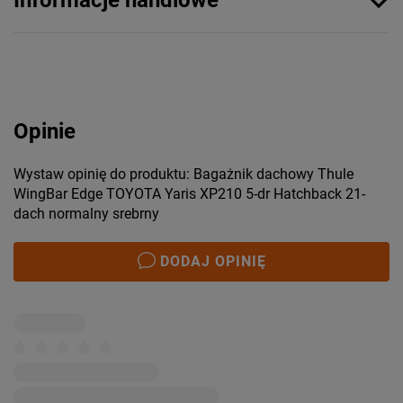
Opinie
Wystaw opinię do produktu: Bagażnik dachowy Thule
WingBar Edge TOYOTA Yaris XP210 5-dr Hatchback 21-
dach normalny srebrny
DODAJ OPINIĘ