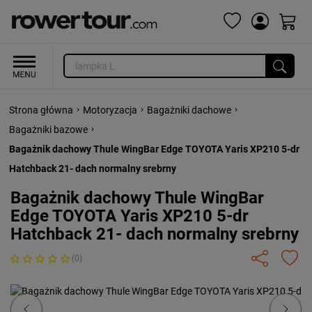
›
›
›
Strona główna
Motoryzacja
Bagażniki dachowe
›
Bagażniki bazowe
Bagażnik dachowy Thule WingBar Edge TOYOTA Yaris XP210 5-dr
Hatchback 21- dach normalny srebrny
Bagażnik dachowy Thule WingBar
Edge TOYOTA Yaris XP210 5-dr
Hatchback 21- dach normalny srebrny
(0)
Previous
Next