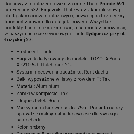
dachowy z montażem roweru za ramę Thule
Proride 591
lub Freeride 532. Bagażniki Thule wraz z kompleksową
ofertą akcesoriów montażowych, pozwolą na bezpieczny
transport zarówno dla auta jak i roweru. Wszystkie
produkty Thule można zamówić, a na montaż umówić się
w naszym punkcie serwisowym Thule
Bydgoszcz przy ul.
Łużyckiej 27.
Producent: Thule
Bagażnik dedykowany do modelu: TOYOTA Yaris
XP210 5-dr Hatchback 21-
System mocowania bagażnika: Rant dachu
Belki wyposażone w listwy z rowkiem T: Tak
Materiał: Aluminium
Zamki w komplecie: Tak
Długość belek: 86cm
Maksymalna ładowność do: 75kg. Ponadto należy
sprawdzić maksymalną ładowność dla swojego
samochodu!
Kolor: srebrny