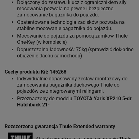
Dołączony do zestawu klucz z ogranicznikiem siły
mocowania pozwala na pewne i bezpieczne
zamocowanie bagażnika do pojazdu.
Opatentowana technologia zacisków pozwala na
stabilne mocowanie bagażnika do pojazdu.
Mocowanie do pojazdu za pomocą zamków Thule
One-Key (w komplecie)
Dopuszczalna ładowność: 75kg (sprawdzić dokładne
obiążenie dachu samochodu)
Cechy produktu Kit: 145268
Indywidualnie dopasowany zestaw montażowy do
zamocowania bagażnika dachowego Thule do
pojazdów ze zintegrowanymi relingami.
Przeznaczony do modelu
TOYOTA Yaris XP210 5-dr
Hatchback 21-
Rozszerzona gwarancja Thule Extended warranty
Aby otrzymać rozszerzoną gwarancję
Thule