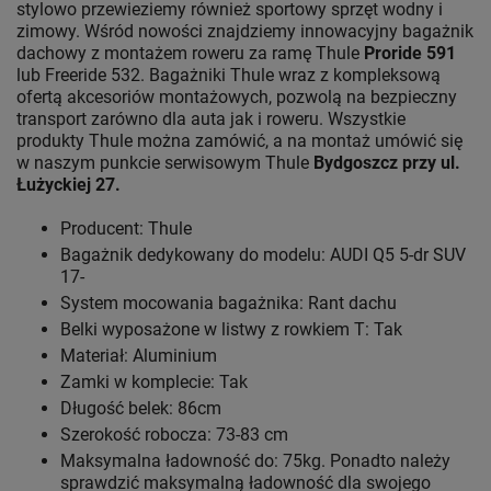
stylowo przewieziemy również sportowy sprzęt wodny i
zimowy. Wśród nowości znajdziemy innowacyjny bagażnik
dachowy z montażem roweru za ramę Thule
Proride 591
lub Freeride 532. Bagażniki Thule wraz z kompleksową
ofertą akcesoriów montażowych, pozwolą na bezpieczny
transport zarówno dla auta jak i roweru. Wszystkie
produkty Thule można zamówić, a na montaż umówić się
w naszym punkcie serwisowym Thule
Bydgoszcz przy ul.
Łużyckiej 27.
Producent: Thule
Bagażnik dedykowany do modelu: AUDI Q5 5-dr SUV
17-
System mocowania bagażnika: Rant dachu
Belki wyposażone w listwy z rowkiem T: Tak
Materiał: Aluminium
Zamki w komplecie: Tak
Długość belek: 86cm
Szerokość robocza: 73-83 cm
Maksymalna ładowność do: 75kg. Ponadto należy
sprawdzić maksymalną ładowność dla swojego