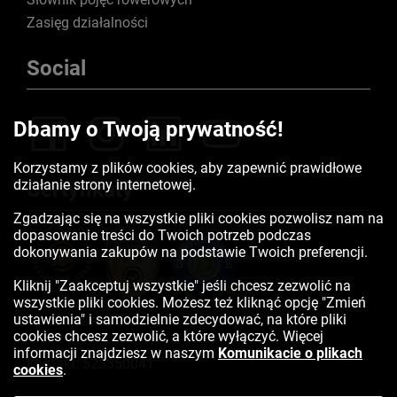
Zasięg działalności
Social
Dbamy o Twoją prywatność!
Korzystamy z plików cookies, aby zapewnić prawidłowe
działanie strony internetowej.
Certyfikaty
Zgadzając się na wszystkie pliki cookies pozwolisz nam na
dopasowanie treści do Twoich potrzeb podczas
dokonywania zakupów na podstawie Twoich preferencji.
Kliknij "Zaakceptuj wszystkie" jeśli chcesz zezwolić na
wszystkie pliki cookies. Możesz też kliknąć opcję "Zmień
ustawienia" i samodzielnie zdecydować, na które pliki
cookies chcesz zezwolić, a które wyłączyć. Więcej
informacji znajdziesz w naszym
Komunikacie o plikach
Kontakt:
523350041
cookies
.