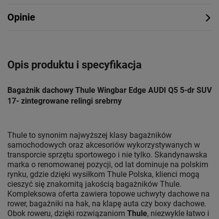
Opinie
Opis produktu i specyfikacja
Bagażnik dachowy Thule Wingbar Edge AUDI Q5 5-dr SUV
17- zintegrowane relingi srebrny
Thule to synonim najwyższej klasy bagażników
samochodowych oraz akcesoriów wykorzystywanych w
transporcie sprzętu sportowego i nie tylko. Skandynawska
marka o renomowanej pozycji, od lat dominuje na polskim
rynku, gdzie dzięki wysiłkom Thule Polska, klienci mogą
cieszyć się znakomitą jakością bagażników Thule.
Kompleksowa oferta zawiera topowe uchwyty dachowe na
rower, bagażniki na hak, na klapę auta czy boxy dachowe.
Obok roweru, dzięki rozwiązaniom
Thule
, niezwykle łatwo i