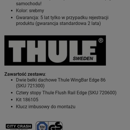
samochodu!
Kolor: srebrny
Gwarancja: 5 lat
tylko w przypadku rejestracji
produktu (gwarancja standardowa 2 lata)
Zawartość zestawu
:
Dwie belki dachowe Thule WingBar Edge 86
(SKU 721300)
Cztery stopy Thule Flush Rail Edge (SKU 720600)
Kit 186105
Klucz imbusowy do montażu