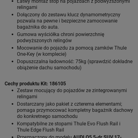
Łatwy montaż stóp na pojazdach z podwyższonymi
relingami
Dołączony do zestawu klucz dynamometryczny
pozwala na pewne i bezpieczne zamocowanie
bagażnika do auta.
Gumowa wyściółka chroni powierzchnię
podwyższonych relingów
Mocowanie do pojazdu za pomocą zamków Thule
One-Key (w komplecie)
Dopuszczalna ładowność: 75kg (sprawdzić dokładne
obiążenie dachu samochodu)
Cechy produktu Kit: 186105
Zestaw mocujący do pojazdów ze zintegrowanymi
relingami
Dostarczany jako pakiet z czterema elementami;
pomaga przymocować kompletny bagażnik dachowy
do konkretnego samochodu
Kompatybilne ze stopami Thule Evo Flush Rail i
Thule Edge Flush Rail
Przeznaczony do modelu
AUDI Q5 5-dr SUV 17-