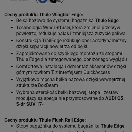
Cechy produktu Thule WingBar Edge
:
Belka bazowa do systemu bagażnika
Thule Edge
Technologia WindDiffuser, która zmienia przepływ
powietrza, redukuje hałas i zmniejsza zużycie paliwa
Konstrukcja TrailEdge redukuje opór aerodynamiczny
dzięki separacji powietrza od belki
Zaprojektowane do szybkiego montażu ze stopami
Thule Edge dla zintegorwanego, obniżonego wyglądu
Komfortowa instalacja i demontaż akcesoriów dzięki
górnym rowkom T z interfejsem QuickAccess
Wyjątkowo mocna belka bazowa dzięki wewnętrznej
strukturze BoxBeam
Wybrana szerokość belki bazowej, stopa i zestaw
mocujący są specjalnie przystosowane do
AUDI Q5
5-dr SUV 17-
Cechy produktu Thule Flush
Rail Edge:
Stopy bagażnika do systemu bagażnika
Thule Edge