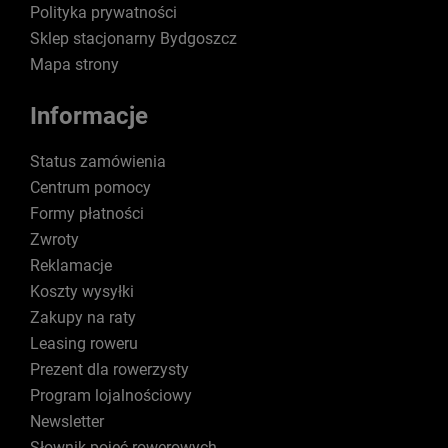
Polityka prywatności
Sklep stacjonarny Bydgoszcz
Mapa strony
Informacje
Status zamówienia
Centrum pomocy
Formy płatności
Zwroty
Reklamacje
Koszty wysyłki
Zakupy na raty
Leasing roweru
Prezent dla rowerzysty
Program lojalnościowy
Newsletter
Słownik pojęć rowerowych