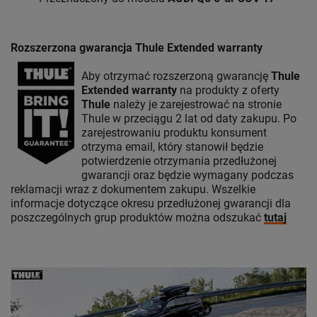
Rozszerzona gwarancja Thule Extended warranty
Aby otrzymać rozszerzoną gwarancję
Thule
Extended warranty
na produkty z oferty
Thule
należy je zarejestrować na stronie
Thule w przeciągu 2 lat od daty zakupu. Po
zarejestrowaniu produktu konsument
otrzyma email, który stanowił będzie
potwierdzenie otrzymania przedłużonej
gwarancji oraz będzie wymagany podczas
reklamacji wraz z dokumentem zakupu. Wszelkie
informacje dotyczące okresu przedłużonej gwarancji dla
poszczególnych grup produktów można odszukać
tutaj