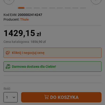
Kod EAN:
2000002414247
Producent:
Thule
1429,15
zł
Cena katalogowa:
1856,90 zł
Kliknij i negocjuj cenę
Darmowa dostawa dla Ciebie!
Ilość
DO KOSZYKA