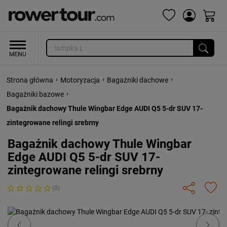
›
›
›
Strona główna
Motoryzacja
Bagażniki dachowe
›
Bagażniki bazowe
Bagażnik dachowy Thule Wingbar Edge AUDI Q5 5-dr SUV 17-
zintegrowane relingi srebrny
Bagażnik dachowy Thule Wingbar
Edge AUDI Q5 5-dr SUV 17-
zintegrowane relingi srebrny
(0)
Previous
Next