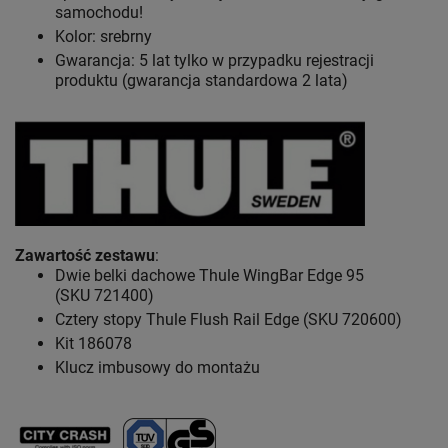
samochodu!
Kolor: srebrny
Gwarancja: 5 lat
tylko w przypadku rejestracji
produktu (gwarancja standardowa 2 lata)
Zawartość zestawu
:
Dwie belki dachowe Thule WingBar Edge 95
(SKU 721400)
Cztery stopy Thule Flush Rail Edge (SKU 720600)
Kit 186078
Klucz imbusowy do montażu