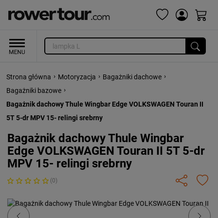
›
›
›
Strona główna
Motoryzacja
Bagażniki dachowe
›
Bagażniki bazowe
Bagażnik dachowy Thule Wingbar Edge VOLKSWAGEN Touran II
5T 5-dr MPV 15- relingi srebrny
Bagażnik dachowy Thule Wingbar
Edge VOLKSWAGEN Touran II 5T 5-dr
MPV 15- relingi srebrny
(0)
Previous
Next