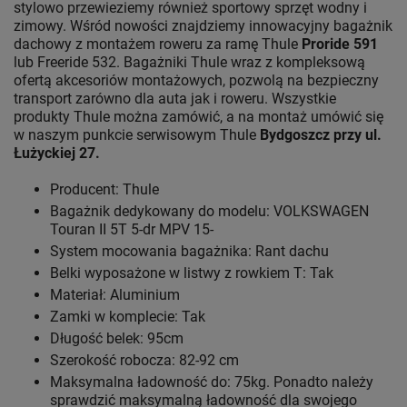
stylowo przewieziemy również sportowy sprzęt wodny i
zimowy. Wśród nowości znajdziemy innowacyjny bagażnik
dachowy z montażem roweru za ramę Thule
Proride 591
lub Freeride 532. Bagażniki Thule wraz z kompleksową
ofertą akcesoriów montażowych, pozwolą na bezpieczny
transport zarówno dla auta jak i roweru. Wszystkie
produkty Thule można zamówić, a na montaż umówić się
w naszym punkcie serwisowym Thule
Bydgoszcz przy ul.
Łużyckiej 27.
Producent: Thule
Bagażnik dedykowany do modelu: VOLKSWAGEN
Touran II 5T 5-dr MPV 15-
System mocowania bagażnika: Rant dachu
Belki wyposażone w listwy z rowkiem T: Tak
Materiał: Aluminium
Zamki w komplecie: Tak
Długość belek: 95cm
Szerokość robocza: 82-92 cm
Maksymalna ładowność do: 75kg. Ponadto należy
sprawdzić maksymalną ładowność dla swojego