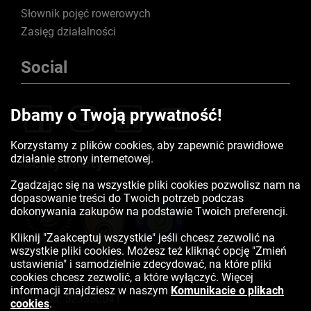
Słownik pojęć rowerowych
Zasięg działalności
Social
Dbamy o Twoją prywatność!
Korzystamy z plików cookies, aby zapewnić prawidłowe
działanie strony internetowej.
Certyfikaty
Zgadzając się na wszystkie pliki cookies pozwolisz nam na
dopasowanie treści do Twoich potrzeb podczas
dokonywania zakupów na podstawie Twoich preferencji.
Kliknij "Zaakceptuj wszystkie" jeśli chcesz zezwolić na
wszystkie pliki cookies. Możesz też kliknąć opcję "Zmień
ustawienia" i samodzielnie zdecydować, na które pliki
cookies chcesz zezwolić, a które wyłączyć. Więcej
informacji znajdziesz w naszym
Komunikacie o plikach
Kontakt:
523350041
cookies
.