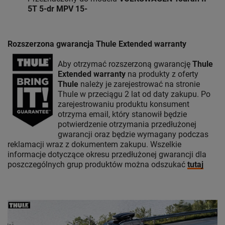
5T 5-dr MPV 15-
Rozszerzona gwarancja Thule Extended warranty
Aby otrzymać rozszerzoną gwarancję
Thule
Extended warranty
na produkty z oferty
Thule
należy je zarejestrować na stronie
Thule w przeciągu 2 lat od daty zakupu. Po
zarejestrowaniu produktu konsument
otrzyma email, który stanowił będzie
potwierdzenie otrzymania przedłużonej
gwarancji oraz będzie wymagany podczas
reklamacji wraz z dokumentem zakupu. Wszelkie
informacje dotyczące okresu przedłużonej gwarancji dla
poszczególnych grup produktów można odszukać
tutaj