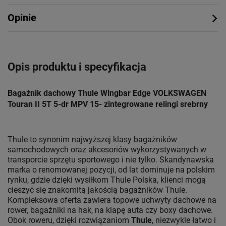
Opinie
Opis produktu i specyfikacja
Bagażnik dachowy Thule Wingbar Edge VOLKSWAGEN
Touran II 5T 5-dr MPV 15- zintegrowane relingi srebrny
Thule to synonim najwyższej klasy bagażników
samochodowych oraz akcesoriów wykorzystywanych w
transporcie sprzętu sportowego i nie tylko. Skandynawska
marka o renomowanej pozycji, od lat dominuje na polskim
rynku, gdzie dzięki wysiłkom Thule Polska, klienci mogą
cieszyć się znakomitą jakością bagażników Thule.
Kompleksowa oferta zawiera topowe uchwyty dachowe na
rower, bagażniki na hak, na klapę auta czy boxy dachowe.
Obok roweru, dzięki rozwiązaniom
Thule
, niezwykle łatwo i