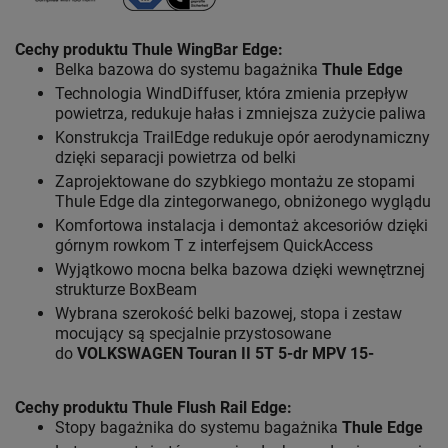
Cechy produktu Thule WingBar Edge
:
Belka bazowa do systemu bagażnika
Thule Edge
Technologia WindDiffuser, która zmienia przepływ
powietrza, redukuje hałas i zmniejsza zużycie paliwa
Konstrukcja TrailEdge redukuje opór aerodynamiczny
dzięki separacji powietrza od belki
Zaprojektowane do szybkiego montażu ze stopami
Thule Edge dla zintegorwanego, obniżonego wyglądu
Komfortowa instalacja i demontaż akcesoriów dzięki
górnym rowkom T z interfejsem QuickAccess
Wyjątkowo mocna belka bazowa dzięki wewnętrznej
strukturze BoxBeam
Wybrana szerokość belki bazowej, stopa i zestaw
mocujący są specjalnie przystosowane
do
VOLKSWAGEN Touran II 5T 5-dr MPV 15-
Cechy produktu Thule Flush
Rail Edge:
Stopy bagażnika do systemu bagażnika
Thule Edge