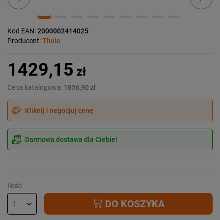
Kod EAN:
2000002414025
Producent:
Thule
1429,15
zł
Cena katalogowa:
1856,90 zł
Kliknij i negocjuj cenę
Darmowa dostawa dla Ciebie!
Ilość
DO KOSZYKA