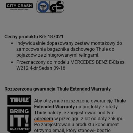
Cechy produktu Kit: 187021
Indywidualnie dopasowany zestaw montażowy do
zamocowania bagażnika dachowego Thule do
pojazdów ze zintegrowanymi relingami.
Przeznaczony do modelu MERCEDES BENZ E-Class
W212 4-dr Sedan 09-16
Rozszerzona gwarancja Thule Extended Warranty
Aby otrzymać rozszerzoną gwarancję
Thule
Extended Warranty
na produkty z oferty
Thule
należy je zarejestrować pod tym
adresem
w przeciągu 2 lat od daty zakupu.
Po zarejestrowaniu produktu konsument
otrzyma email, który stanowił będzie