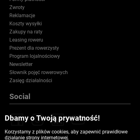
Zwroty
Reklamacje
Koszty wysyłki
Zakupy na raty
Leasing roweru
Prezent dla rowerzysty
Program lojalnościowy
Newsletter
Słownik pojęć rowerowych
Zasięg działalności
Social
Dbamy o Twoją prywatność!
Korzystamy z plików cookies, aby zapewnić prawidłowe
działanie strony internetowej.
Certyfikaty