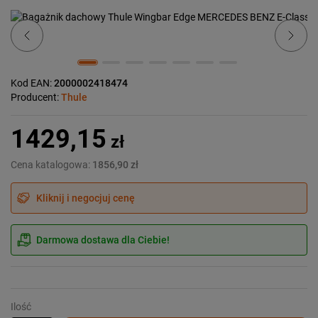
Previous
Next
Kod EAN:
2000002418474
Producent:
Thule
1429,15
zł
Cena katalogowa:
1856,90 zł
Kliknij i negocjuj cenę
Darmowa dostawa dla Ciebie!
Ilość