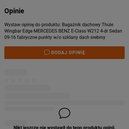
Opinie
Wystaw opinię do produktu: Bagażnik dachowy Thule
Wingbar Edge MERCEDES BENZ E-Class W212 4-dr Sedan
09-16 fabryczne punkty w/o szklany dach srebrny
DODAJ OPINIĘ
Nikt jeszcze nie wystawił do tego produktu opinii,