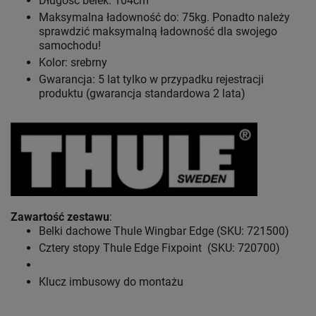
Długość belek: 104cm
Maksymalna ładowność do: 75kg. Ponadto należy
sprawdzić maksymalną ładowność dla swojego
samochodu!
Kolor: srebrny
Gwarancja: 5 lat
tylko w przypadku rejestracji
produktu (gwarancja standardowa 2 lata)
Zawartość zestawu
:
Belki dachowe Thule Wingbar Edge (SKU: 721500)
Cztery stopy Thule Edge Fixpoint (SKU: 720700)
Klucz imbusowy do montażu