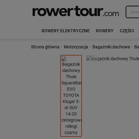
ROWERY ELEKTRYCZNE
ROWERY
CZĘŚCI
›
›
›
Strona główna
Motoryzacja
Bagażniki dachowe
Ba
Poprzedni