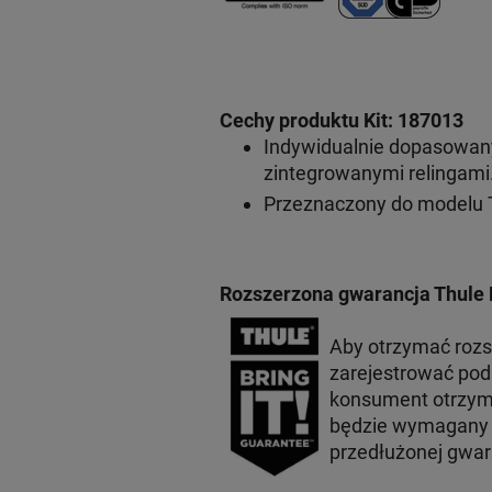
Cechy produktu Kit: 187013
Indywidualnie dopasowan
zintegrowanymi relingami
Przeznaczony do modelu 
Rozszerzona gwarancja Thule 
Aby otrzymać roz
zarejestrować po
konsument otrzyma
będzie wymagany p
przedłużonej gwar