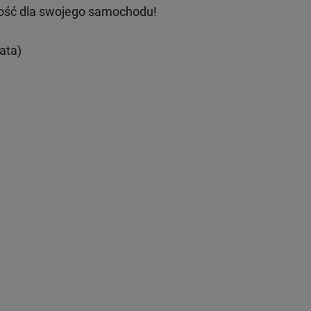
ość dla swojego samochodu!
ata)