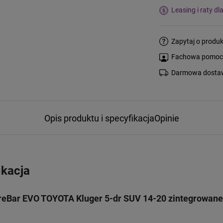
Leasing i raty dl
Zapytaj o produk
Fachowa pomoc s
Darmowa dostaw
Opis produktu i specyfikacja
Opinie
ikacja
eBar EVO TOYOTA Kluger 5-dr SUV 14-20 zintegrowane 