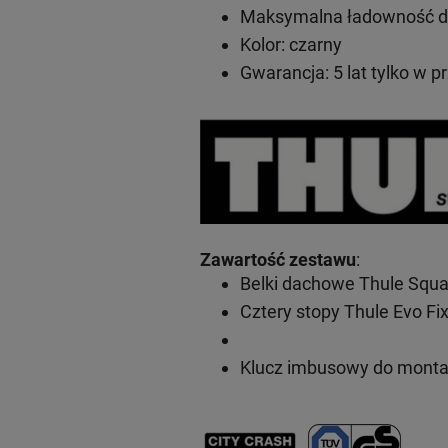
Maksymalna ładowność do
Kolor: czarny
Gwarancja: 5 lat
tylko w p
Zawartość zestawu
:
Belki dachowe Thule Squa
Cztery stopy Thule Evo Fi
Klucz imbusowy do mont