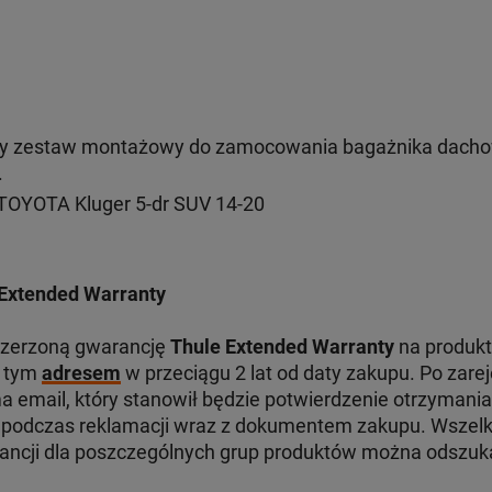
y zestaw montażowy do zamocowania bagażnika dacho
.
TOYOTA Kluger 5-dr SUV 14-20
Extended Warranty
szerzoną gwarancję
Thule Extended Warranty
na produkt
d tym
adresem
w przeciągu 2 lat od daty zakupu. Po zare
 email, który stanowił będzie potwierdzenie otrzymania
odczas reklamacji wraz z dokumentem zakupu. Wszelki
ancji dla poszczególnych grup produktów można odszu