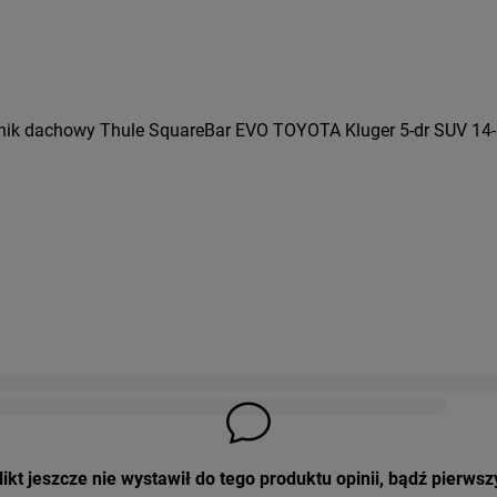
nik dachowy Thule SquareBar EVO TOYOTA Kluger 5-dr SUV 14-2
ikt jeszcze nie wystawił do tego produktu opinii, bądź pierwsz