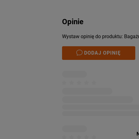
Opinie
Wystaw opinię do produktu: Bagaż
DODAJ OPINIĘ
N