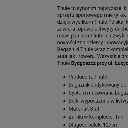
Thule to synonim najwyższej 
sprzętu sportowego i nie tylko
dzięki wysiłkom Thule Polska, 
zawiera topowe uchwyty dachow
rozwiązaniom
Thule
, niezwykl
nowości znajdziemy innowacy
Bagażniki Thule wraz z komple
auta jak i roweru. Wszystkie
Thule
Bydgoszcz przy ul. Łużyc
Producent: Thule
Bagażnik dedykowany do 
System mocowania bagażn
Belki wyposażone w listwy
Materiał: Stal
Zamki w komplecie: Tak
Długość belek: 127cm