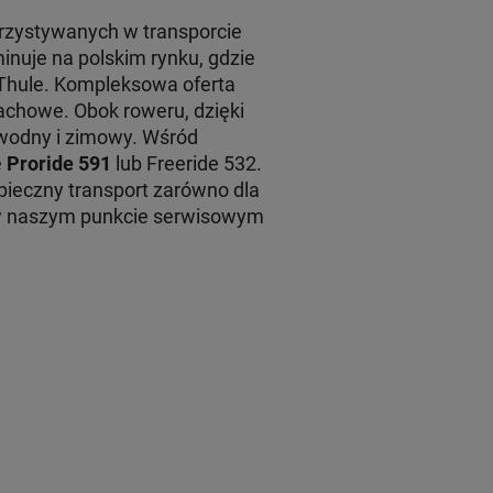
rzystywanych w transporcie
inuje na polskim rynku, gdzie
 Thule. Kompleksowa oferta
achowe. Obok roweru, dzięki
 wodny i zimowy. Wśród
e
Proride 591
lub Freeride 532.
ieczny transport zarówno dla
 w naszym punkcie serwisowym