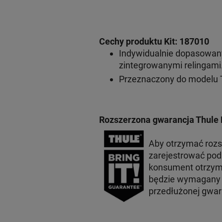
Cechy produktu Kit: 187010
Indywidualnie dopasowan
zintegrowanymi relingami
Przeznaczony do modelu 
Rozszerzona gwarancja Thule 
Aby otrzymać roz
zarejestrować po
konsument otrzyma
będzie wymagany p
przedłużonej gwar