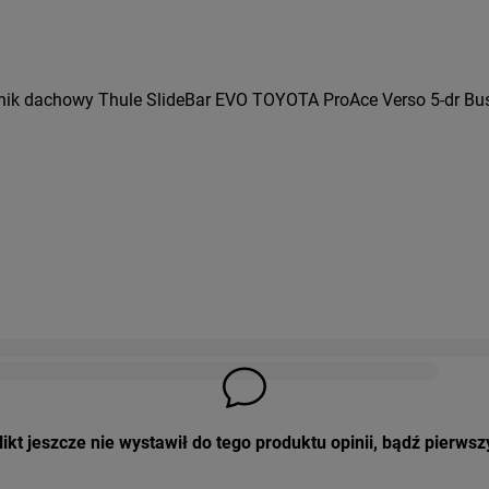
nik dachowy Thule SlideBar EVO TOYOTA ProAce Verso 5-dr Bus 
ikt jeszcze nie wystawił do tego produktu opinii, bądź pierwsz