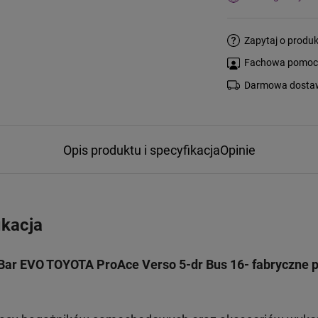
Zapytaj o produk
Fachowa pomoc s
Darmowa dostaw
Opis produktu i specyfikacja
Opinie
ikacja
Bar EVO TOYOTA ProAce Verso 5-dr Bus 16- fabryczne p