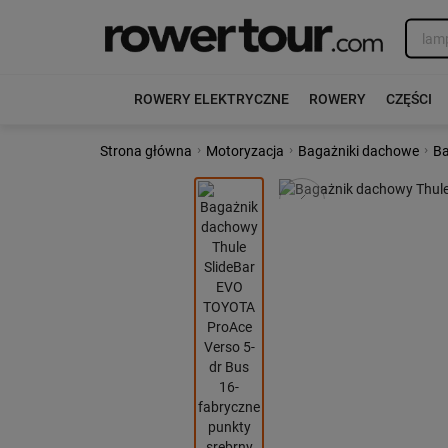
ROWERY ELEKTRYCZNE
ROWERY
CZĘŚCI
›
›
›
Strona główna
Motoryzacja
Bagażniki dachowe
Ba
Poprzedni