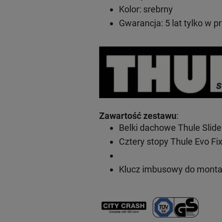
Kolor: srebrny
Gwarancja: 5 lat
tylko w p
Zawartość zestawu
:
Belki dachowe Thule Slid
Cztery stopy Thule Evo Fi
Klucz imbusowy do mont