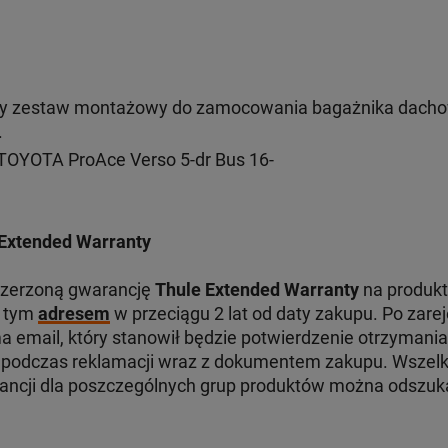
y zestaw montażowy do zamocowania bagażnika dacho
.
TOYOTA ProAce Verso 5-dr Bus 16-
Extended Warranty
szerzoną gwarancję
Thule Extended Warranty
na produkt
d tym
adresem
w przeciągu 2 lat od daty zakupu. Po zare
 email, który stanowił będzie potwierdzenie otrzymania
odczas reklamacji wraz z dokumentem zakupu. Wszelki
ancji dla poszczególnych grup produktów można odszu