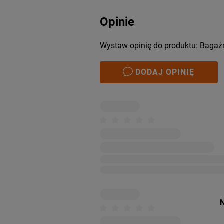
Opinie
Wystaw opinię do produktu: Bagaż
DODAJ OPINIĘ
N