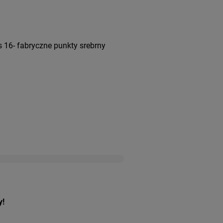
16- fabryczne punkty srebrny
y!