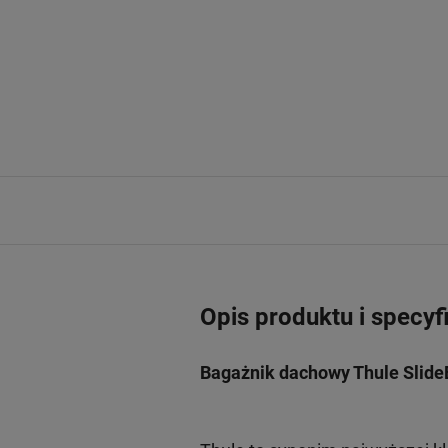
Opis produktu i specyf
Bagażnik dachowy Thule Slide