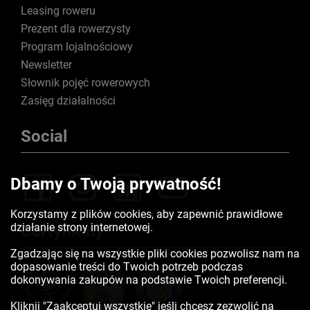
Leasing roweru
Prezent dla rowerzysty
Program lojalnościowy
Newsletter
Słownik pojęć rowerowych
Zasięg działalności
Social
Dbamy o Twoją prywatność!
Korzystamy z plików cookies, aby zapewnić prawidłowe
działanie strony internetowej.
Certyfikaty
Zgadzając się na wszystkie pliki cookies pozwolisz nam na
dopasowanie treści do Twoich potrzeb podczas
dokonywania zakupów na podstawie Twoich preferencji.
Kliknij "Zaakceptuj wszystkie" jeśli chcesz zezwolić na