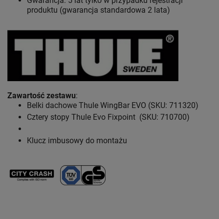
Gwarancja: 5 lat
tylko w przypadku rejestracji
produktu (gwarancja standardowa 2 lata)
Zawartość zestawu
:
Belki dachowe Thule WingBar EVO (SKU: 711320)
Cztery stopy Thule Evo Fixpoint (SKU: 710700)
Klucz imbusowy do montażu