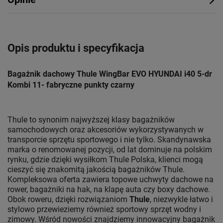
Opis produktu i specyfikacja
Bagażnik dachowy Thule WingBar EVO HYUNDAI i40 5-dr
Kombi 11- fabryczne punkty czarny
Thule to synonim najwyższej klasy bagażników
samochodowych oraz akcesoriów wykorzystywanych w
transporcie sprzętu sportowego i nie tylko. Skandynawska
marka o renomowanej pozycji, od lat dominuje na polskim
rynku, gdzie dzięki wysiłkom Thule Polska, klienci mogą
cieszyć się znakomitą jakością bagażników Thule.
Kompleksowa oferta zawiera topowe uchwyty dachowe na
rower, bagażniki na hak, na klapę auta czy boxy dachowe.
Obok roweru, dzięki rozwiązaniom
Thule
, niezwykle łatwo i
stylowo przewieziemy również sportowy sprzęt wodny i
zimowy. Wśród nowości znajdziemy innowacyjny bagażnik