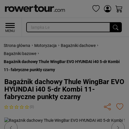
›
›
›
Strona główna
Motoryzacja
Bagażniki dachowe
›
Bagażniki bazowe
Bagażnik dachowy Thule WingBar EVO HYUNDAI i40 5-dr Kombi
11- fabryczne punkty czarny
Bagażnik dachowy Thule WingBar EVO
HYUNDAI i40 5-dr Kombi 11-
fabryczne punkty czarny
(0)
Previous
Next