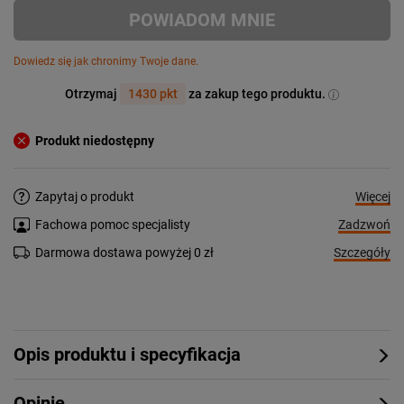
POWIADOM MNIE
Dowiedz się jak chronimy Twoje dane.
Otrzymaj
1430 pkt
za zakup tego produktu.
Produkt niedostępny
Więcej
Zapytaj o produkt
Zadzwoń
Fachowa pomoc specjalisty
Szczegóły
Darmowa dostawa powyżej 0 zł
Opis produktu i specyfikacja
Opinie