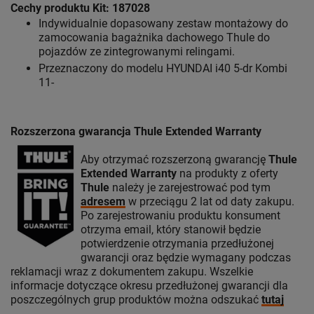
Cechy produktu Kit: 187028
Indywidualnie dopasowany zestaw montażowy do
zamocowania bagażnika dachowego Thule do
pojazdów ze zintegrowanymi relingami.
Przeznaczony do modelu HYUNDAI i40 5-dr Kombi
11-
Rozszerzona gwarancja Thule Extended Warranty
Aby otrzymać rozszerzoną gwarancję
Thule
Extended Warranty
na produkty z oferty
Thule
należy je zarejestrować pod tym
adresem
w przeciągu 2 lat od daty zakupu.
Po zarejestrowaniu produktu konsument
otrzyma email, który stanowił będzie
potwierdzenie otrzymania przedłużonej
gwarancji oraz będzie wymagany podczas
reklamacji wraz z dokumentem zakupu. Wszelkie
informacje dotyczące okresu przedłużonej gwarancji dla
poszczególnych grup produktów można odszukać
tutaj