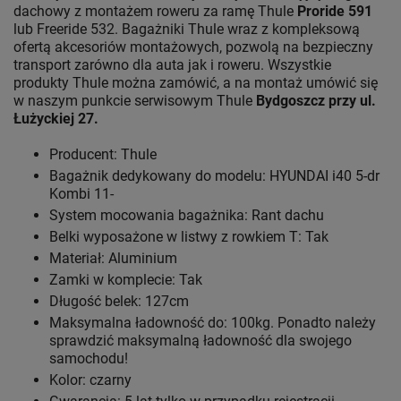
dachowy z montażem roweru za ramę Thule
Proride 591
lub Freeride 532. Bagażniki Thule wraz z kompleksową
ofertą akcesoriów montażowych, pozwolą na bezpieczny
transport zarówno dla auta jak i roweru. Wszystkie
produkty Thule można zamówić, a na montaż umówić się
w naszym punkcie serwisowym Thule
Bydgoszcz przy ul.
Łużyckiej 27.
Producent: Thule
Bagażnik dedykowany do modelu: HYUNDAI i40 5-dr
Kombi 11-
System mocowania bagażnika: Rant dachu
Belki wyposażone w listwy z rowkiem T: Tak
Materiał: Aluminium
Zamki w komplecie: Tak
Długość belek: 127cm
Maksymalna ładowność do: 100kg. Ponadto należy
sprawdzić maksymalną ładowność dla swojego
samochodu!
Kolor: czarny