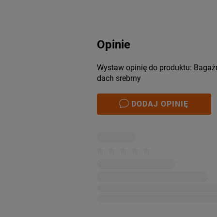
Opinie
Wystaw opinię do produktu: Bagażn
dach srebrny
DODAJ OPINIĘ