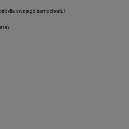
ość dla swojego samochodu!
ata)