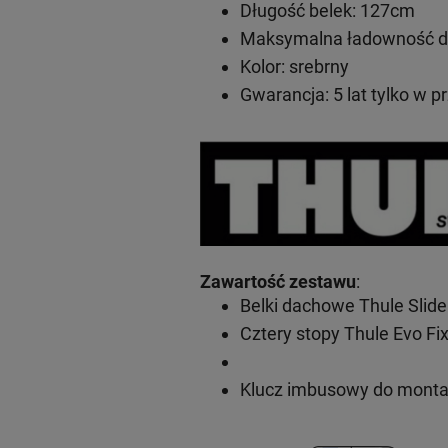
Długość belek: 127cm
Maksymalna ładowność do
Kolor: srebrny
Gwarancja: 5 lat
tylko w p
Zawartość zestawu
:
Belki dachowe Thule Slid
Cztery stopy Thule Evo Fi
Klucz imbusowy do mont