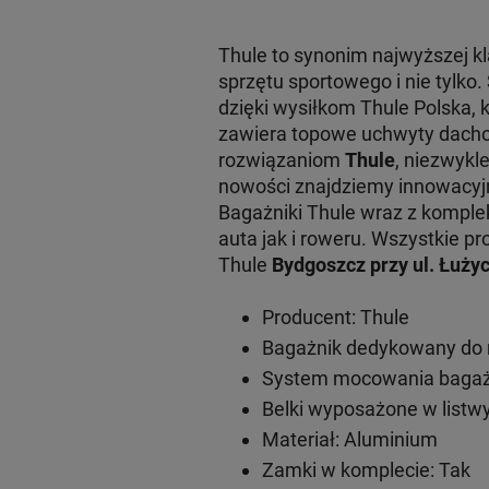
Thule to synonim najwyższej 
sprzętu sportowego i nie tylko
dzięki wysiłkom Thule Polska, 
zawiera topowe uchwyty dachow
rozwiązaniom
Thule
, niezwykl
nowości znajdziemy innowacy
Bagażniki Thule wraz z komple
auta jak i roweru. Wszystkie
Thule
Bydgoszcz przy ul. Łużyc
Producent: Thule
Bagażnik dedykowany do m
System mocowania bagażn
Belki wyposażone w listwy
Materiał: Aluminium
Zamki w komplecie: Tak