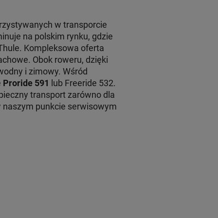
rzystywanych w transporcie
inuje na polskim rynku, gdzie
 Thule. Kompleksowa oferta
achowe. Obok roweru, dzięki
 wodny i zimowy. Wśród
e
Proride 591
lub Freeride 532.
ieczny transport zarówno dla
 w naszym punkcie serwisowym