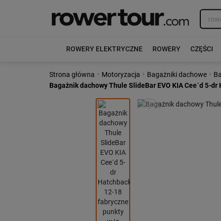
ROWERY ELEKTRYCZNE
ROWERY
CZĘŚCI
›
›
›
Strona główna
Motoryzacja
Bagażniki dachowe
Ba
Bagażnik dachowy Thule SlideBar EVO KIA Cee´d 5-dr 
Poprzedni