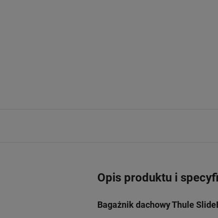
Opis produktu i specyf
Bagażnik dachowy Thule Slide