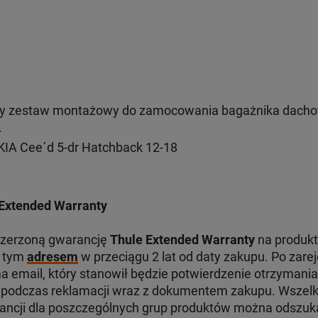
y zestaw montażowy do zamocowania bagażnika dacho
.
IA Cee´d 5-dr Hatchback 12-18
Extended Warranty
szerzoną gwarancję
Thule Extended Warranty
na produkt
d tym
adresem
w przeciągu 2 lat od daty zakupu. Po zare
 email, który stanowił będzie potwierdzenie otrzymania
odczas reklamacji wraz z dokumentem zakupu. Wszelki
ancji dla poszczególnych grup produktów można odszu