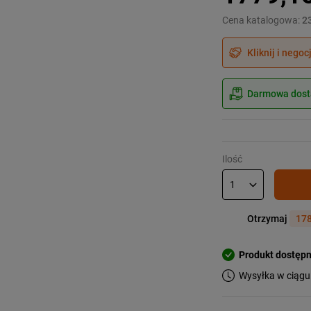
Cena katalogowa:
2
Kliknij i negoc
Darmowa dosta
Ilość
Otrzymaj
178
Produkt dostęp
Wysyłka w ciągu