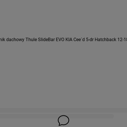
ik dachowy Thule SlideBar EVO KIA Cee´d 5-dr Hatchback 12-1