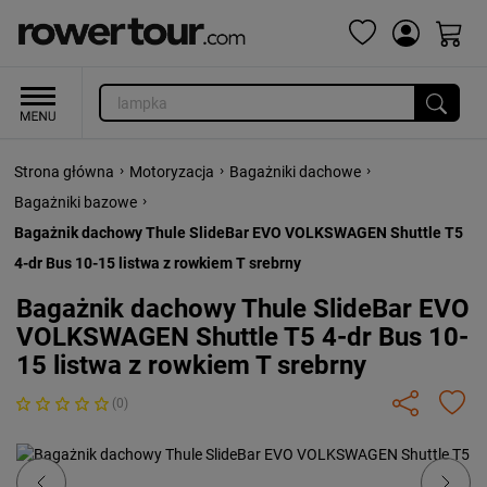
›
›
›
Strona główna
Motoryzacja
Bagażniki dachowe
›
Bagażniki bazowe
Bagażnik dachowy Thule SlideBar EVO VOLKSWAGEN Shuttle T5
4-dr Bus 10-15 listwa z rowkiem T srebrny
Bagażnik dachowy Thule SlideBar EVO
VOLKSWAGEN Shuttle T5 4-dr Bus 10-
15 listwa z rowkiem T srebrny
(0)
Previous
Next