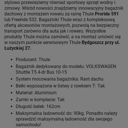
stylowo przewieziemy również sportowy sprzęt wodny i
zimowy. Wśród nowości znajdziemy innowacyjny bagażnik
dachowy z montażem roweru za ramę Thule
Proride 591
lub Freeride 532. Bagażniki Thule wraz z kompleksową
ofertą akcesoriów montażowych, pozwolą na bezpieczny
transport zarówno dla auta jak i roweru. Wszystkie
produkty Thule można zamówić, a na montaż umówić się
w naszym punkcie serwisowym Thule
Bydgoszcz przy ul.
Łużyckiej 27.
Producent: Thule
Bagażnik dedykowany do modelu: VOLKSWAGEN
Shuttle T5 4-dr Bus 10-15
System mocowania bagażnika: Rant dachu
Belki wyposażone w listwy z rowkiem T: Tak
Materiał: Aluminium
Zamki w komplecie: Tak
Długość belek: 162cm
Maksymalna ładowność do: 90kg. Ponadto należy
sprawdzić maksymalną ładowność dla swojego
samochodu!