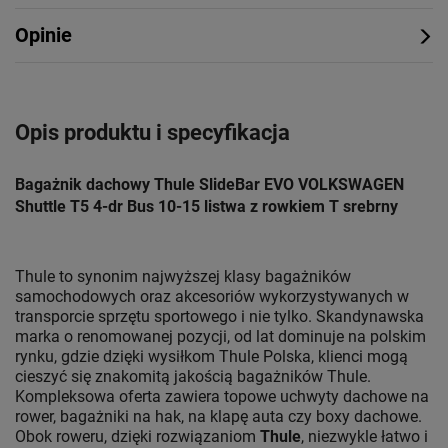
Opinie
Opis produktu i specyfikacja
Bagażnik dachowy Thule SlideBar EVO VOLKSWAGEN
Shuttle T5 4-dr Bus 10-15 listwa z rowkiem T srebrny
Thule to synonim najwyższej klasy bagażników
samochodowych oraz akcesoriów wykorzystywanych w
transporcie sprzętu sportowego i nie tylko. Skandynawska
marka o renomowanej pozycji, od lat dominuje na polskim
rynku, gdzie dzięki wysiłkom Thule Polska, klienci mogą
cieszyć się znakomitą jakością bagażników Thule.
Kompleksowa oferta zawiera topowe uchwyty dachowe na
rower, bagażniki na hak, na klapę auta czy boxy dachowe.
Obok roweru, dzięki rozwiązaniom
Thule
, niezwykle łatwo i