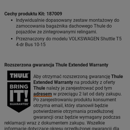
Cechy produktu Kit: 187009
Indywidualnie dopasowany zestaw montażowy do
zamocowania bagażnika dachowego Thule do
pojazdów ze zintegrowanymi relingami.
Przeznaczony do modelu VOLKSWAGEN Shuttle T5
4-dr Bus 10-15
Rozszerzona gwarancja Thule Extended Warranty
Aby otrzymać rozszerzoną gwarancję
Thule
Extended Warranty
na produkty z oferty
Thule
należy je zarejestrować pod tym
adresem
w przeciągu 2 lat od daty zakupu.
Po zarejestrowaniu produktu konsument
otrzyma email, który stanowił będzie
potwierdzenie otrzymania przedłużonej
gwarancji oraz będzie wymagany podczas
reklamacji wraz z dokumentem zakupu. Wszelkie
informacje dotyczące okresu przedłużonej gwarancji dla