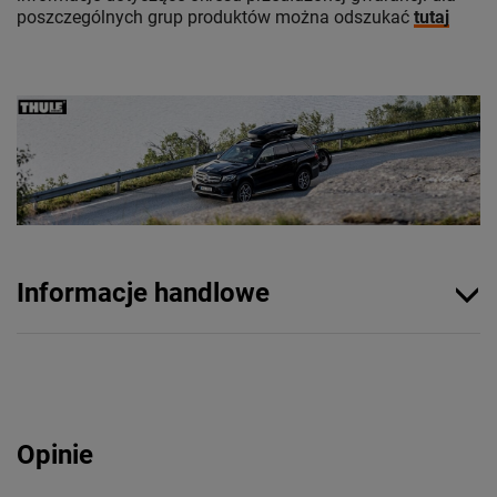
poszczególnych grup produktów można odszukać
tutaj
Informacje handlowe
Opinie