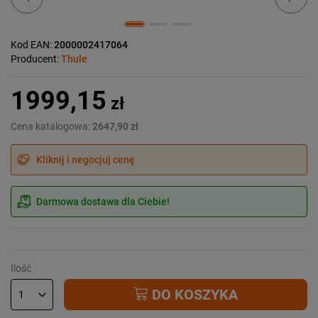
Kod EAN:
2000002417064
Producent:
Thule
1999,15
zł
Cena katalogowa:
2647,90 zł
Kliknij i negocjuj cenę
Darmowa dostawa dla Ciebie!
Ilość
DO KOSZYKA