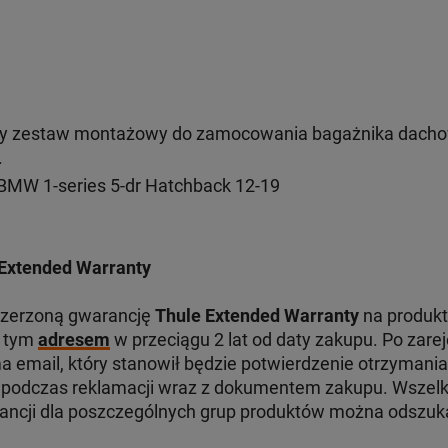
y zestaw montażowy do zamocowania bagażnika dacho
.
BMW 1-series 5-dr Hatchback 12-19
Extended Warranty
szerzoną gwarancję
Thule Extended Warranty
na produkt
d tym
adresem
w przeciągu 2 lat od daty zakupu. Po zare
 email, który stanowił będzie potwierdzenie otrzymania
odczas reklamacji wraz z dokumentem zakupu. Wszelki
ancji dla poszczególnych grup produktów można odszu