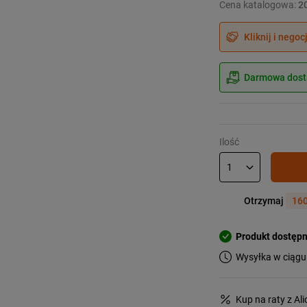
Cena katalogowa:
2
Kliknij i negoc
Darmowa dosta
Ilość
Otrzymaj
160
Produkt dostęp
Wysyłka w ciągu
Kup na raty z Al