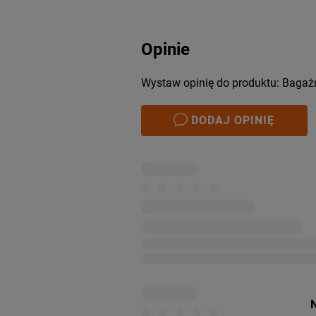
Opinie
Wystaw opinię do produktu: Bagaż
DODAJ OPINIĘ
N