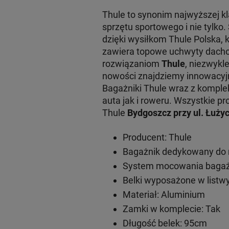
Thule to synonim najwyższej 
sprzętu sportowego i nie tylko
dzięki wysiłkom Thule Polska, 
zawiera topowe uchwyty dachow
rozwiązaniom
Thule
, niezwykl
nowości znajdziemy innowacy
Bagażniki Thule wraz z komple
auta jak i roweru. Wszystkie
Thule
Bydgoszcz przy ul. Łużyc
Producent: Thule
Bagażnik dedykowany do 
System mocowania bagażn
Belki wyposażone w listwy
Materiał: Aluminium
Zamki w komplecie: Tak
Długość belek: 95cm