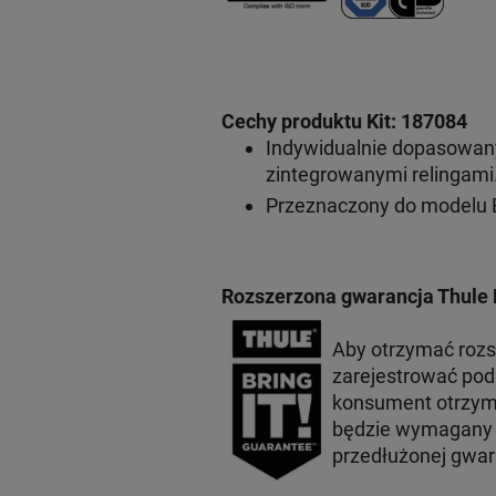
Cechy produktu Kit: 187084
Indywidualnie dopasowan
zintegrowanymi relingami
Przeznaczony do modelu 
Rozszerzona gwarancja Thule 
Aby otrzymać roz
zarejestrować po
konsument otrzyma
będzie wymagany p
przedłużonej gwar