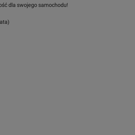
ość dla swojego samochodu!
ata)