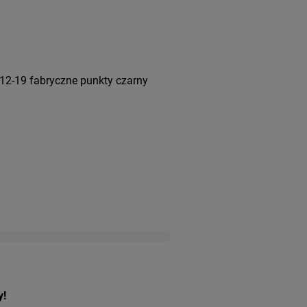
12-19 fabryczne punkty czarny
y!