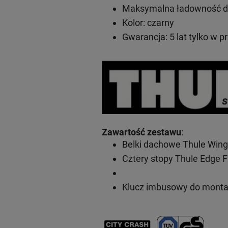
Maksymalna ładowność do
Kolor: czarny
Gwarancja: 5 lat
tylko w p
Zawartość zestawu
:
Belki dachowe Thule Wing
Cztery stopy Thule Edge F
Klucz imbusowy do mont