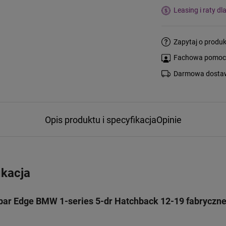
Leasing i raty dl
Zapytaj o produk
Fachowa pomoc s
Darmowa dostaw
Opis produktu i specyfikacja
Opinie
ikacja
ar Edge BMW 1-series 5-dr Hatchback 12-19 fabryczne