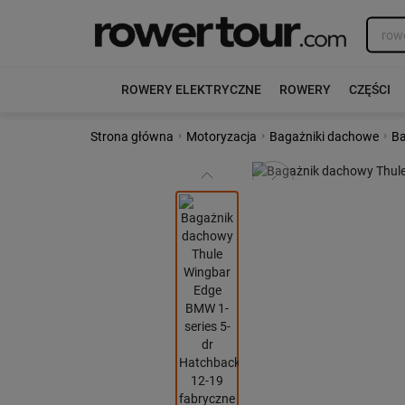
ROWERY ELEKTRYCZNE
ROWERY
CZĘŚCI
›
›
›
Strona główna
Motoryzacja
Bagażniki dachowe
Ba
Poprzedni