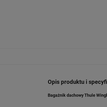
Opis produktu i specyf
Bagażnik dachowy Thule Wingb