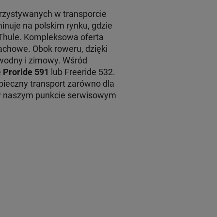
rzystywanych w transporcie
inuje na polskim rynku, gdzie
 Thule. Kompleksowa oferta
achowe. Obok roweru, dzięki
 wodny i zimowy. Wśród
e
Proride 591
lub Freeride 532.
ieczny transport zarówno dla
 w naszym punkcie serwisowym