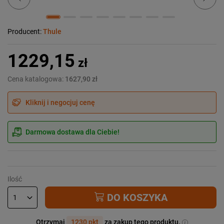
Producent:
Thule
1229,15
zł
Cena katalogowa:
1627,90 zł
Kliknij i negocjuj cenę
Darmowa dostawa dla Ciebie!
Ilość
DO KOSZYKA
Otrzymaj
1230 pkt
za zakup tego produktu.