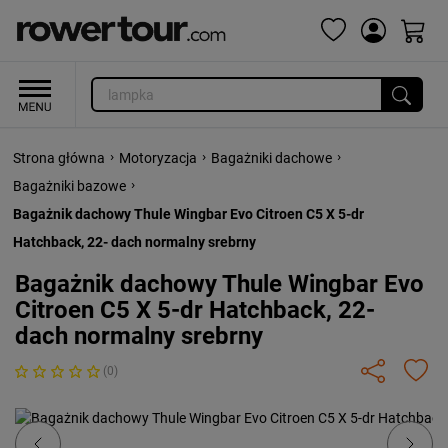
›
›
›
Strona główna
Motoryzacja
Bagażniki dachowe
›
Bagażniki bazowe
Bagażnik dachowy Thule Wingbar Evo Citroen C5 X 5-dr
Hatchback, 22- dach normalny srebrny
Bagażnik dachowy Thule Wingbar Evo
Citroen C5 X 5-dr Hatchback, 22-
dach normalny srebrny
(0)
Previous
Next