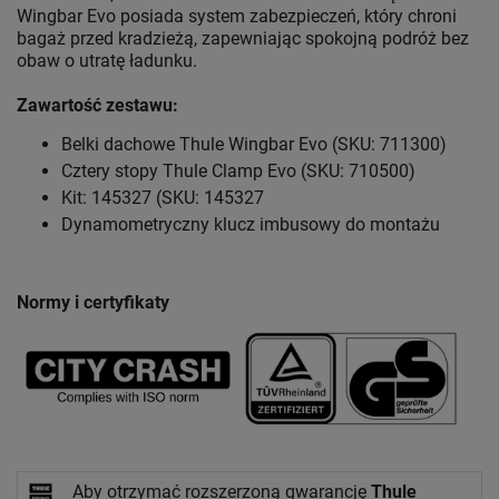
Wingbar Evo posiada system zabezpieczeń, który chroni
bagaż przed kradzieżą, zapewniając spokojną podróż bez
obaw o utratę ładunku.
Zawartość zestawu:
Belki dachowe Thule Wingbar Evo (SKU: 711300)
Cztery stopy Thule Clamp Evo (SKU: 710500)
Kit: 145327 (SKU: 145327
Dynamometryczny klucz imbusowy do montażu
Normy i certyfikaty
Aby otrzymać rozszerzoną gwarancję
Thule