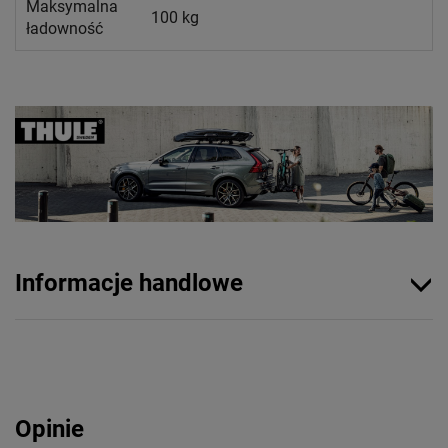
Maksymalna
100 kg
ładowność
Informacje handlowe
Opinie