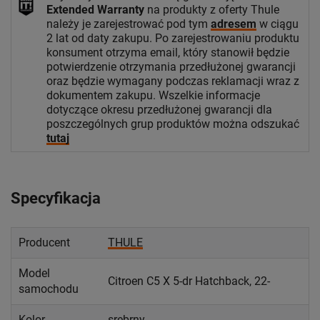
Extended Warranty
na produkty z oferty Thule
należy je zarejestrować pod tym
adresem
w ciągu
2 lat od daty zakupu. Po zarejestrowaniu produktu
konsument otrzyma email, który stanowił będzie
potwierdzenie otrzymania przedłużonej gwarancji
oraz będzie wymagany podczas reklamacji wraz z
dokumentem zakupu. Wszelkie informacje
dotyczące okresu przedłużonej gwarancji dla
poszczególnych grup produktów można odszukać
tutaj
Specyfikacja
Producent
THULE
Model
Citroen C5 X 5-dr Hatchback, 22-
samochodu
Kolor
srebrny