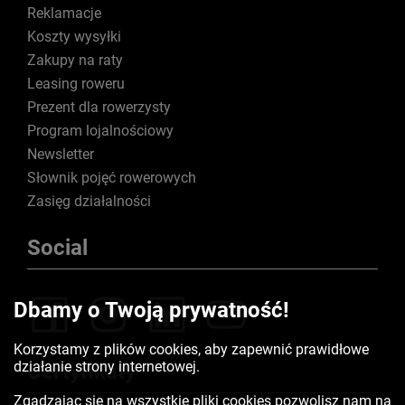
Reklamacje
Koszty wysyłki
Zakupy na raty
Leasing roweru
Prezent dla rowerzysty
Program lojalnościowy
Newsletter
Słownik pojęć rowerowych
Zasięg działalności
Social
Dbamy o Twoją prywatność!
Korzystamy z plików cookies, aby zapewnić prawidłowe
działanie strony internetowej.
Certyfikaty
Zgadzając się na wszystkie pliki cookies pozwolisz nam na