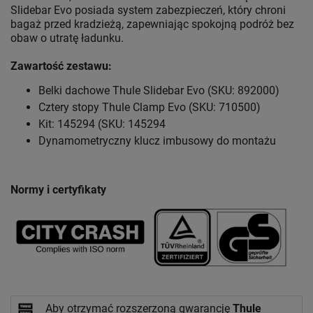
Slidebar Evo posiada system zabezpieczeń, który chroni
bagaż przed kradzieżą, zapewniając spokojną podróż bez
obaw o utratę ładunku.
Zawartość zestawu:
Belki dachowe Thule Slidebar Evo (SKU: 892000)
Cztery stopy Thule Clamp Evo (SKU: 710500)
Kit: 145294 (SKU: 145294
Dynamometryczny klucz imbusowy do montażu
Normy i certyfikaty
Aby otrzymać rozszerzoną gwarancję
Thule