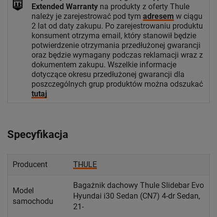
Extended Warranty
na produkty z oferty Thule
należy je zarejestrować pod tym
adresem
w ciągu
2 lat od daty zakupu. Po zarejestrowaniu produktu
konsument otrzyma email, który stanowił będzie
potwierdzenie otrzymania przedłużonej gwarancji
oraz będzie wymagany podczas reklamacji wraz z
dokumentem zakupu. Wszelkie informacje
dotyczące okresu przedłużonej gwarancji dla
poszczególnych grup produktów można odszukać
tutaj
Specyfikacja
Producent
THULE
Bagażnik dachowy Thule Slidebar Evo
Model
Hyundai i30 Sedan (CN7) 4-dr Sedan,
samochodu
21-