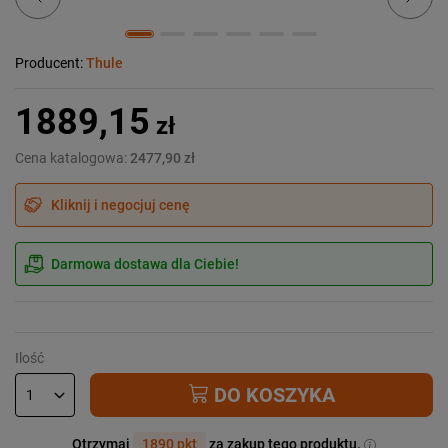
Producent:
Thule
1889,15
zł
Cena katalogowa:
2477,90 zł
Kliknij i negocjuj cenę
Darmowa dostawa dla Ciebie!
Ilość
DO KOSZYKA
Otrzymaj
1890 pkt
za zakup tego produktu.