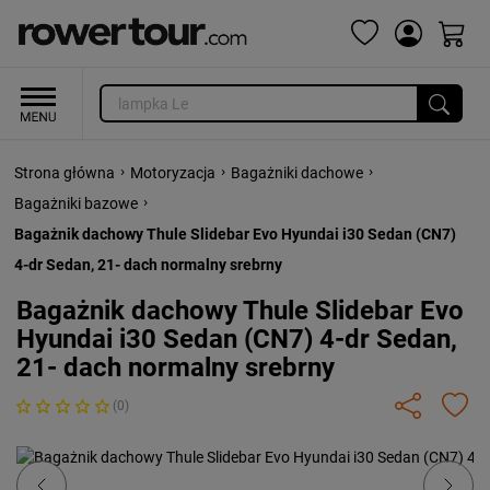
›
›
›
Strona główna
Motoryzacja
Bagażniki dachowe
›
Bagażniki bazowe
Bagażnik dachowy Thule Slidebar Evo Hyundai i30 Sedan (CN7)
4-dr Sedan, 21- dach normalny srebrny
Bagażnik dachowy Thule Slidebar Evo
Hyundai i30 Sedan (CN7) 4-dr Sedan,
21- dach normalny srebrny
(0)
Previous
Next