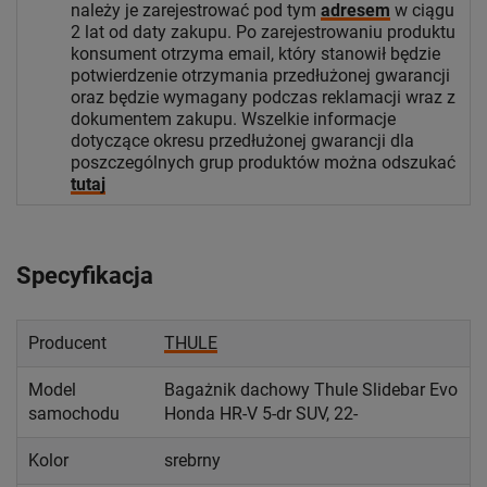
należy je zarejestrować pod tym
adresem
w ciągu
2 lat od daty zakupu. Po zarejestrowaniu produktu
konsument otrzyma email, który stanowił będzie
potwierdzenie otrzymania przedłużonej gwarancji
oraz będzie wymagany podczas reklamacji wraz z
dokumentem zakupu. Wszelkie informacje
dotyczące okresu przedłużonej gwarancji dla
poszczególnych grup produktów można odszukać
tutaj
Specyfikacja
Producent
THULE
Model
Bagażnik dachowy Thule Slidebar Evo
samochodu
Honda HR-V 5-dr SUV, 22-
Kolor
srebrny