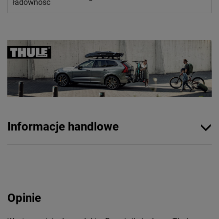
ładowność
Informacje handlowe
Opinie