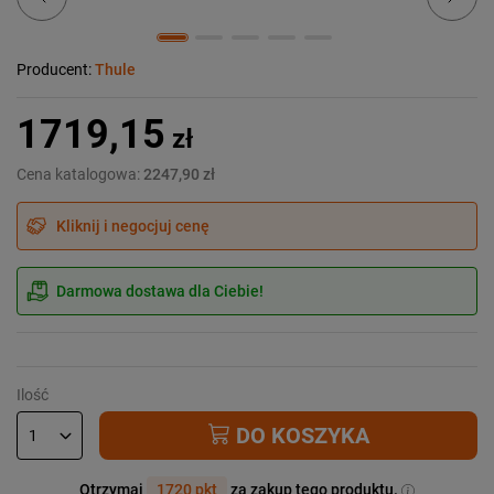
Producent:
Thule
1719,15
zł
Cena katalogowa:
2247,90 zł
Kliknij i negocjuj cenę
Darmowa dostawa dla Ciebie!
Ilość
DO KOSZYKA
Otrzymaj
1720 pkt
za zakup tego produktu.