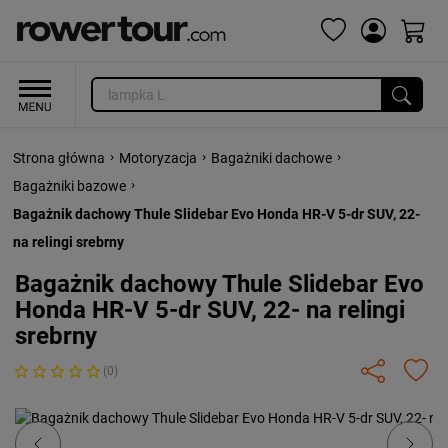
›
›
›
Strona główna
Motoryzacja
Bagażniki dachowe
›
Bagażniki bazowe
Bagażnik dachowy Thule Slidebar Evo Honda HR-V 5-dr SUV, 22-
na relingi srebrny
Bagażnik dachowy Thule Slidebar Evo
Honda HR-V 5-dr SUV, 22- na relingi
srebrny
(0)
Previous
Next