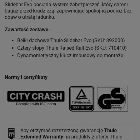
Slidebar Evo posiada system zabezpieczeń, który chroni
bagaż przed kradzieżą, zapewniając spokojną podróż bez
obaw o utratę ładunku.
Zawartość zestawu:
Belki dachowe Thule Slidebar Evo (SKU: 892000)
Cztery stopy Thule Raised Rail Evo (SKU: 710410)
Dynamometryczny klucz imbusowy do montażu
Normy i certyfikaty
Aby otrzymać rozszerzoną gwarancję
Thule
Extended Warranty
na produkty z oferty Thule