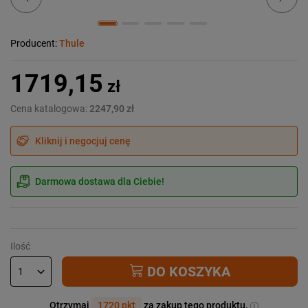
Producent:
Thule
1719,15
zł
Cena katalogowa:
2247,90 zł
Kliknij i negocjuj cenę
Darmowa dostawa dla Ciebie!
Ilość
DO KOSZYKA
Otrzymaj
1720 pkt
za zakup tego produktu.