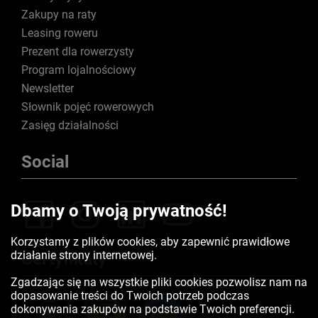
Zakupy na raty
Leasing roweru
Prezent dla rowerzysty
Program lojalnościowy
Newsletter
Słownik pojęć rowerowych
Zasięg działalności
Social
Dbamy o Twoją prywatność!
Korzystamy z plików cookies, aby zapewnić prawidłowe
działanie strony internetowej.
Certyfikaty
Zgadzając się na wszystkie pliki cookies pozwolisz nam na
dopasowanie treści do Twoich potrzeb podczas
dokonywania zakupów na podstawie Twoich preferencji.