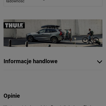
ładowność
Informacje handlowe
Opinie