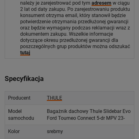
należy je zarejestrować pod tym
adresem
w ciągu
2 lat od daty zakupu. Po zarejestrowaniu produktu
konsument otrzyma email, który stanowił będzie
potwierdzenie otrzymania przedłużonej gwarancji
oraz będzie wymagany podczas reklamacji wraz z
dokumentem zakupu. Wszelkie informacje
dotyczące okresu przedłużonej gwarancji dla
poszczególnych grup produktów można odszukać
tutaj
Specyfikacja
Producent
THULE
Model
Bagażnik dachowy Thule Slidebar Evo
samochodu
Ford Tourneo Connect 5-dr MPV 23-
Kolor
srebrny