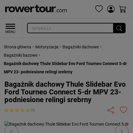
›
›
›
Strona główna
Motoryzacja
Bagażniki dachowe
›
Bagażniki bazowe
Bagażnik dachowy Thule Slidebar Evo Ford Tourneo Connect 5-dr
MPV 23- podniesione relingi srebrny
Bagażnik dachowy Thule Slidebar Evo
Ford Tourneo Connect 5-dr MPV 23-
podniesione relingi srebrny
(0)
Previous
Next