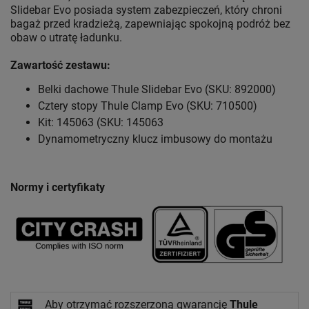
Slidebar Evo posiada system zabezpieczeń, który chroni
bagaż przed kradzieżą, zapewniając spokojną podróż bez
obaw o utratę ładunku.
Zawartość zestawu:
Belki dachowe Thule Slidebar Evo (SKU: 892000)
Cztery stopy Thule Clamp Evo (SKU: 710500)
Kit: 145063 (SKU: 145063
Dynamometryczny klucz imbusowy do montażu
Normy i certyfikaty
Aby otrzymać rozszerzoną gwarancję
Thule