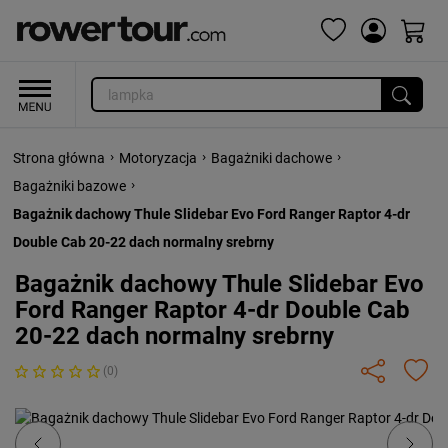
›
›
›
Strona główna
Motoryzacja
Bagażniki dachowe
›
Bagażniki bazowe
Bagażnik dachowy Thule Slidebar Evo Ford Ranger Raptor 4-dr
Double Cab 20-22 dach normalny srebrny
Bagażnik dachowy Thule Slidebar Evo
Ford Ranger Raptor 4-dr Double Cab
20-22 dach normalny srebrny
(0)
Previous
Next