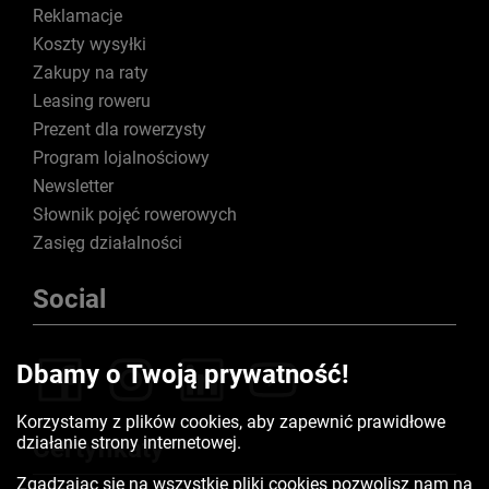
Reklamacje
Koszty wysyłki
Zakupy na raty
Leasing roweru
Prezent dla rowerzysty
Program lojalnościowy
Newsletter
Słownik pojęć rowerowych
Zasięg działalności
Social
Dbamy o Twoją prywatność!
Korzystamy z plików cookies, aby zapewnić prawidłowe
działanie strony internetowej.
Certyfikaty
Zgadzając się na wszystkie pliki cookies pozwolisz nam na