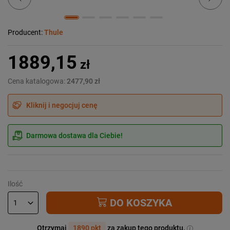
Producent:
Thule
1889,15
zł
Cena katalogowa:
2477,90 zł
Kliknij i negocjuj cenę
Darmowa dostawa dla Ciebie!
Ilość
DO KOSZYKA
Otrzymaj
1890 pkt
za zakup tego produktu.