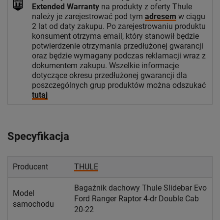
Extended Warranty
na produkty z oferty Thule
należy je zarejestrować pod tym
adresem
w ciągu
2 lat od daty zakupu. Po zarejestrowaniu produktu
konsument otrzyma email, który stanowił będzie
potwierdzenie otrzymania przedłużonej gwarancji
oraz będzie wymagany podczas reklamacji wraz z
dokumentem zakupu. Wszelkie informacje
dotyczące okresu przedłużonej gwarancji dla
poszczególnych grup produktów można odszukać
tutaj
Specyfikacja
Producent
THULE
Bagażnik dachowy Thule Slidebar Evo
Model
Ford Ranger Raptor 4-dr Double Cab
samochodu
20-22