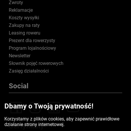
Zwroty
Reklamacje
Koszty wysyłki
Zakupy na raty
Leasing roweru
Prezent dla rowerzysty
Program lojalnościowy
Newsletter
Słownik pojęć rowerowych
Zasięg działalności
Social
Dbamy o Twoją prywatność!
Korzystamy z plików cookies, aby zapewnić prawidłowe
działanie strony internetowej.
Certyfikaty