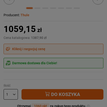
Producent:
Thule
1059,15
zł
Cena katalogowa:
1387,90 zł
Kliknij i negocjuj cenę
Darmowa dostawa dla Ciebie!
Ilość
DO KOSZYKA
Otrzymaj
1060 pkt
za zakup tego produktu.