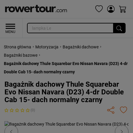
›
›
›
Strona główna
Motoryzacja
Bagażniki dachowe
›
Bagażniki bazowe
Bagażnik dachowy Thule Squarebar Evo Nissan Navara (D23) 4-dr
Double Cab 15- dach normalny czarny
Bagażnik dachowy Thule Squarebar
Evo Nissan Navara (D23) 4-dr Double
Cab 15- dach normalny czarny
(0)
Previous
Next