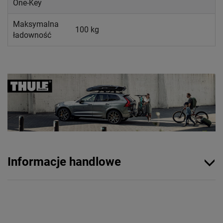
One-Key
Maksymalna
100 kg
ładowność
Informacje handlowe