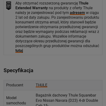
Aby otrzymać rozszerzoną gwarancję
Thule
Extended Warranty
na produkty z oferty Thule
należy je zarejestrować pod tym
adresem
w ciągu
2 lat od daty zakupu. Po zarejestrowaniu produktu
konsument otrzyma email, który stanowił będzie
potwierdzenie otrzymania przedłużonej gwarancji
oraz będzie wymagany podczas reklamacji wraz z
dokumentem zakupu. Wszelkie informacje
dotyczące okresu przedłużonej gwarancji dla
poszczególnych grup produktów można odszukać
tutaj
Specyfikacja
Producent
THULE
Bagażnik dachowy Thule Squarebar
Model
Evo Nissan Navara (D23) 4-dr Double
samochodu
Cab 15-