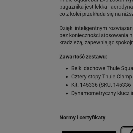
bagażnika jest lekka i aerodyn
co z kolei przekłada się na niżs
Dzięki inteligentnym rozwiąz
bez konieczności stosowania n
kradzieżą, zapewniając spokoj
Zawartość zestawu:
Belki dachowe Thule Squa
Cztery stopy Thule Clamp
Kit: 145336 (SKU: 145336
Dynamometryczny klucz 
Normy i certyfikaty