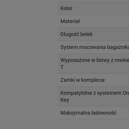
Kolor
Materiał
Długość belek
System mocowania bagażnik
Wyposażone w listwy z rowk
T
Zamki w komplecie
Kompatybilne z systemem On
Key
Maksymalna ładowność