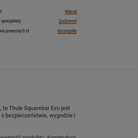
Więcej
t
Zadzwoń
pecjalisty
Szczegóły
a powyżej 0 zł
to Thule Squarebar Evo jest
o bezpieczeństwie, wygodzie i
ywotność produktu. Konstrukcja