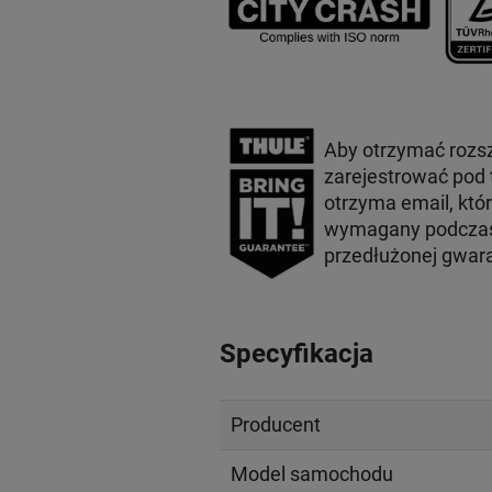
Aby otrzymać rozs
zarejestrować pod
otrzyma email, któ
wymagany podczas 
przedłużonej gwar
Specyfikacja
Producent
Model samochodu