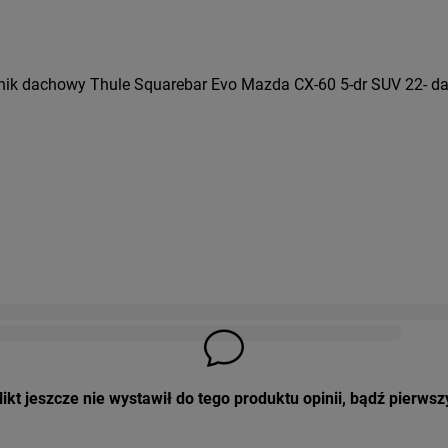
nik dachowy Thule Squarebar Evo Mazda CX-60 5-dr SUV 22- d
ikt jeszcze nie wystawił do tego produktu opinii, bądź pierwsz