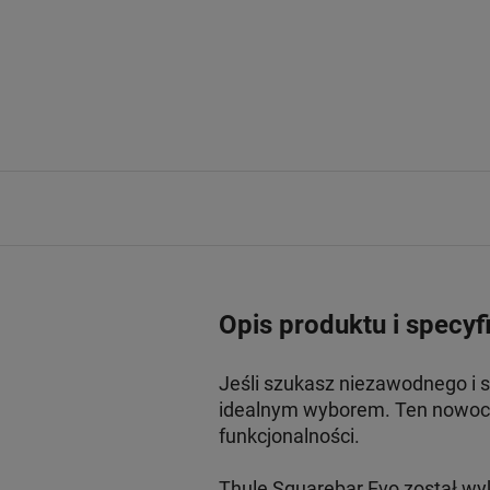
Opis produktu i specyf
Jeśli szukasz niezawodnego i 
idealnym wyborem. Ten nowocz
funkcjonalności.
Thule Squarebar Evo został wy