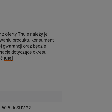
 z oferty Thule należy je
rowaniu produktu konsument
j gwarancji oraz będzie
macje dotyczące okresu
ać
tutaj
60 5-dr SUV 22-