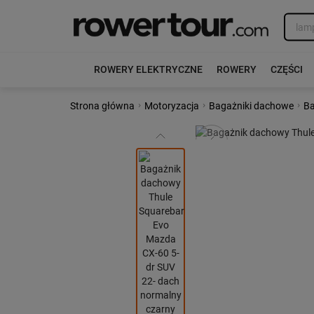
ROWERY ELEKTRYCZNE
ROWERY
CZĘŚCI
›
›
›
Strona główna
Motoryzacja
Bagażniki dachowe
Ba
Poprzedni