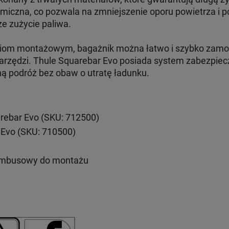
amiczna, co pozwala na zmniejszenie oporu powietrza i 
ze zużycie paliwa.
aniom montażowym, bagażnik można łatwo i szybko zam
arzędzi. Thule Squarebar Evo posiada system zabezpiecz
ną podróż bez obaw o utratę ładunku.
rebar Evo (SKU: 712500)
 Evo (SKU: 710500)
imbusowy do montażu