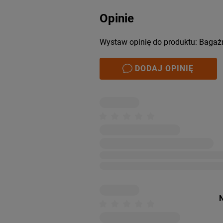
Opinie
Wystaw opinię do produktu: Bagaż
DODAJ OPINIĘ
N