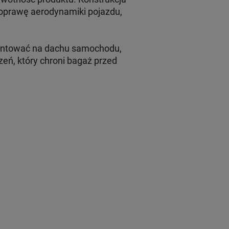
poprawę aerodynamiki pojazdu,
ontować na dachu samochodu,
eń, który chroni bagaż przed