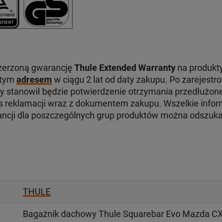
zerzoną gwarancję
Thule Extended Warranty
na produkty
 tym
adresem
w ciągu 2 lat od daty zakupu. Po zarejest
ry stanowił będzie potwierdzenie otrzymania przedłużone
reklamacji wraz z dokumentem zakupu. Wszelkie infor
ancji dla poszczególnych grup produktów można odszuk
THULE
Bagażnik dachowy Thule Squarebar Evo Mazda CX-